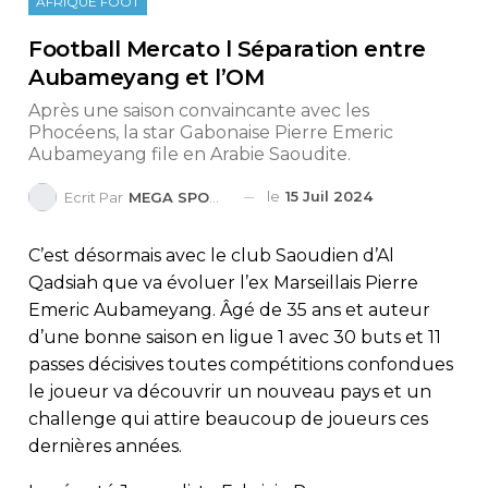
AFRIQUE FOOT
Football Mercato l Séparation entre
Aubameyang et l’OM
Après une saison convaincante avec les
Phocéens, la star Gabonaise Pierre Emeric
Aubameyang file en Arabie Saoudite.
le
15 Juil 2024
Ecrit Par
MEGA SPORTS
C’est désormais avec le club Saoudien d’Al
Qadsiah que va évoluer l’ex Marseillais Pierre
Emeric Aubameyang. Âgé de 35 ans et auteur
d’une bonne saison en ligue 1 avec 30 buts et 11
passes décisives toutes compétitions confondues
le joueur va découvrir un nouveau pays et un
challenge qui attire beaucoup de joueurs ces
dernières années.