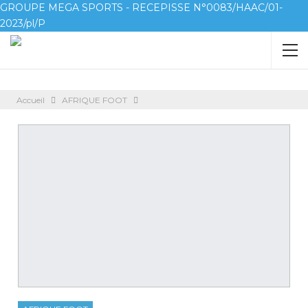
GROUPE MEGA SPORTS - RECEPISSE N°0083/HAAC/01-
2023/pl/P
Accueil
AFRIQUE FOOT