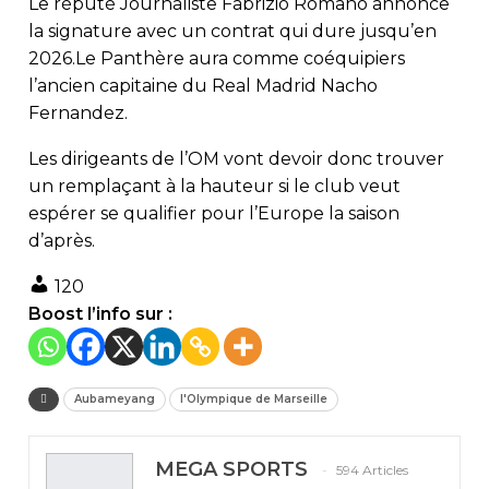
Le réputé Journaliste Fabrizio Romano annonce
la signature avec un contrat qui dure jusqu’en
2026.Le Panthère aura comme coéquipiers
l’ancien capitaine du Real Madrid Nacho
Fernandez.
Les dirigeants de l’OM vont devoir donc trouver
un remplaçant à la hauteur si le club veut
espérer se qualifier pour l’Europe la saison
d’après.
120
Boost l’info sur :
Aubameyang
l'Olympique de Marseille
MEGA SPORTS
594 Articles