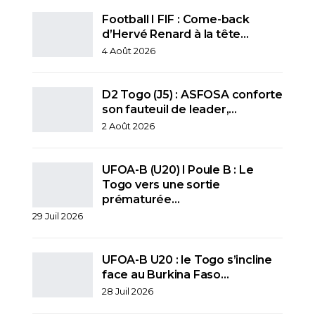
Football I FIF : Come-back
d’Hervé Renard à la tête…
4 Août 2026
D2 Togo (J5) : ASFOSA conforte
son fauteuil de leader,…
2 Août 2026
UFOA-B (U20) l Poule B : Le
Togo vers une sortie
prématurée…
29 Juil 2026
UFOA-B U20 : le Togo s’incline
face au Burkina Faso…
28 Juil 2026