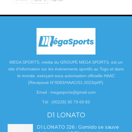
MEGA SPORTS, média du GROUPE MEGA SPORTS, est un
site d’information sur les événements sportifs au Togo et dans
le monde, exerçant sous autorisation officielle HAAC
(Récépissé N°0083/HAAC/01-2023/pl/P).
Email : megasports@gmail.com
Tél : (00228) 90 79 69 83
D1 LONATO
D1 LONATO J26 : Gomido se sauve