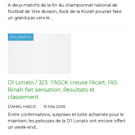
A deux matchs de la fin du championnat national de
football de 1ère division, Asck de la Kozah pourrait faire
un grand pas vers le…
D1 LONATO
D1 Lonato / J23 : l’ASCK creuse l’écart, l’AS
Binah fait sensation, Resultats et
classement
DANIEL HADZI
10 Mai 2026
Entre confirmations, surprises et lutte acharnée pour le
maintien, les pelouses de la D1 Lonato ont encore offert
un week-end…