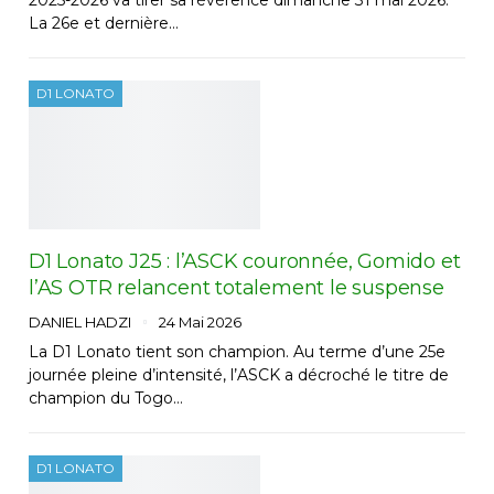
2025-2026 va tirer sa révérence dimanche 31 mai 2026.
La 26e et dernière…
D1 LONATO
D1 Lonato J25 : l’ASCK couronnée, Gomido et
l’AS OTR relancent totalement le suspense
DANIEL HADZI
24 Mai 2026
La D1 Lonato tient son champion. Au terme d’une 25e
journée pleine d’intensité, l’ASCK a décroché le titre de
champion du Togo…
D1 LONATO