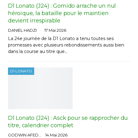
D1 Lonato (J24) : Gomido arrache un nul
héroïque, la bataille pour le maintien
devient irrespirable
DANIEL HADZI
17 Mai 2026
La 24e journée de la D1 Lonato a tenu toutes ses
promesses avec plusieurs rebondissements aussi bien
dans la course au titre que…
D1 LONATO
D1 Lonato (J24) : Asck pour se rapprocher du
titre, calendrier complet
GODWIN AFEDO
14 Mai 2026