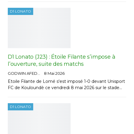
D1 LONATO
D1 Lonato (J23) : Étoile Filante s’impose à
l’ouverture, suite des matchs
GODWIN AFEDO
8 Mai 2026
Etoile Filante de Lomé s'est imposé 1-0 devant Unisport
FC de Kouloundè ce vendredi 8 mai 2026 sur le stade…
D1 LONATO