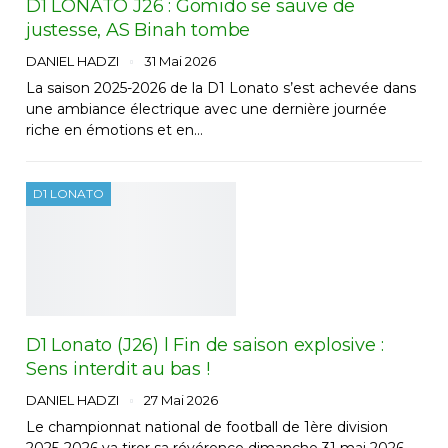
D1 LONATO J26 : Gomido se sauve de
justesse, AS Binah tombe
DANIEL HADZI
31 Mai 2026
La saison 2025-2026 de la D1 Lonato s’est achevée dans
une ambiance électrique avec une dernière journée
riche en émotions et en…
D1 LONATO
D1 Lonato (J26) l Fin de saison explosive :
Sens interdit au bas !
DANIEL HADZI
27 Mai 2026
Le championnat national de football de 1ère division