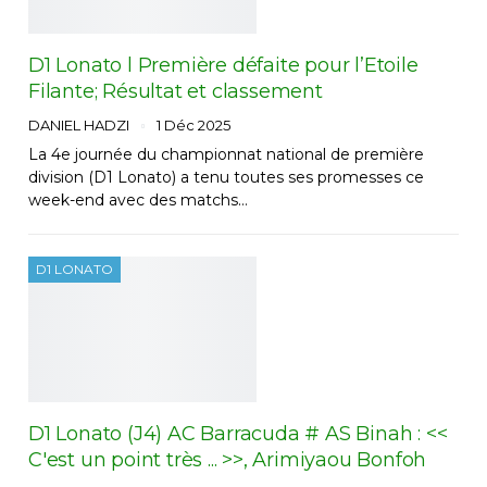
D1 Lonato l Première défaite pour l’Etoile
Filante; Résultat et classement
DANIEL HADZI
1 Déc 2025
La 4e journée du championnat national de première
division (D1 Lonato) a tenu toutes ses promesses ce
week-end avec des matchs…
D1 LONATO
D1 Lonato (J4) AC Barracuda # AS Binah : <<
C'est un point très ... >>, Arimiyaou Bonfoh