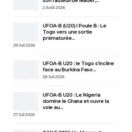
son fauteuil de leader,…
2 Août 2026
UFOA-B (U20) l Poule B : Le
Togo vers une sortie
prématurée…
29 Juil 2026
UFOA-B U20 : le Togo s’incline
face au Burkina Faso…
28 Juil 2026
UFOA-B U20 : Le Nigeria
domine le Ghana et ouvre la
voie au…
27 Juil 2026