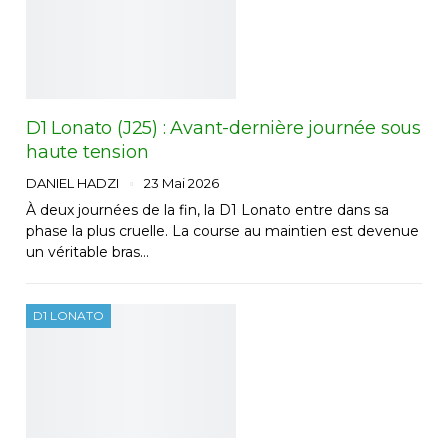
D1 Lonato (J25) : Avant-dernière journée sous
haute tension
DANIEL HADZI
23 Mai 2026
À deux journées de la fin, la D1 Lonato entre dans sa
phase la plus cruelle. La course au maintien est devenue
un véritable bras…
D1 LONATO