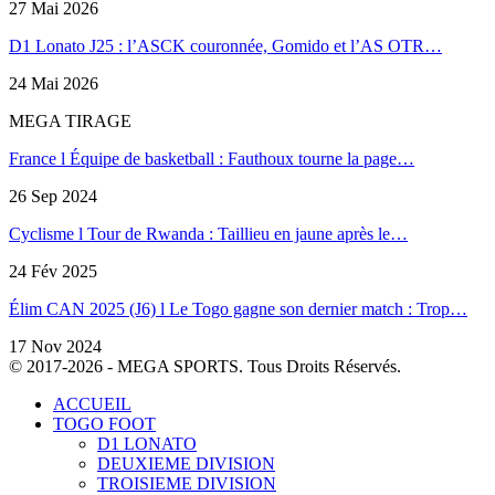
27 Mai 2026
D1 Lonato J25 : l’ASCK couronnée, Gomido et l’AS OTR…
24 Mai 2026
MEGA TIRAGE
France l Équipe de basketball : Fauthoux tourne la page…
26 Sep 2024
Cyclisme l Tour de Rwanda : Taillieu en jaune après le…
24 Fév 2025
Élim CAN 2025 (J6) l Le Togo gagne son dernier match : Trop…
17 Nov 2024
© 2017-2026 - MEGA SPORTS. Tous Droits Réservés.
ACCUEIL
TOGO FOOT
D1 LONATO
DEUXIEME DIVISION
TROISIEME DIVISION