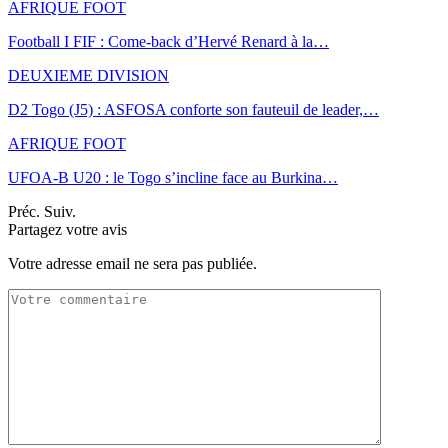
AFRIQUE FOOT
Football I FIF : Come-back d’Hervé Renard à la…
DEUXIEME DIVISION
D2 Togo (J5) : ASFOSA conforte son fauteuil de leader,…
AFRIQUE FOOT
UFOA-B U20 : le Togo s’incline face au Burkina…
Préc.
Suiv.
Partagez votre avis
Votre adresse email ne sera pas publiée.