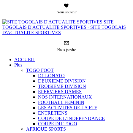
Nous soutenir
SITE
TOGOLAIS D'ACTUALITE SPORTIVES - SITE TOGOLAIS
D'ACTUALITE SPORTIVES
Nous joindre
ACCUEIL
Plus
TOGO FOOT
D1 LONATO
DEUXIEME DIVISION
TROISIEME DIVISION
EPERVIERS DAMES
NOS INTERNATIONAUX
FOOTBALL FEMININ
LES ACTIVITES DE LA FTF
ENTRETIENS
COUPE DE L’INDEPENDANCE
COUPE DU TOGO
AFRIQUE SPORTS