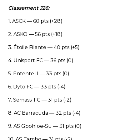
Classement J26:
1. ASCK — 60 pts (+28)
2. ASKO — 56 pts (+18)
3. Étoile Filante — 40 pts (+5)
4. Unisport FC — 36 pts (0)
5. Entente II — 33 pts (0)
6. Dyto FC — 33 pts (-4)
7. Semassi FC — 31 pts (-2)
8. AC Barracuda — 32 pts (-4)
9. AS Gbohloe-Su — 31 pts (0)
10. AS Tambo — 31 pts (-5)