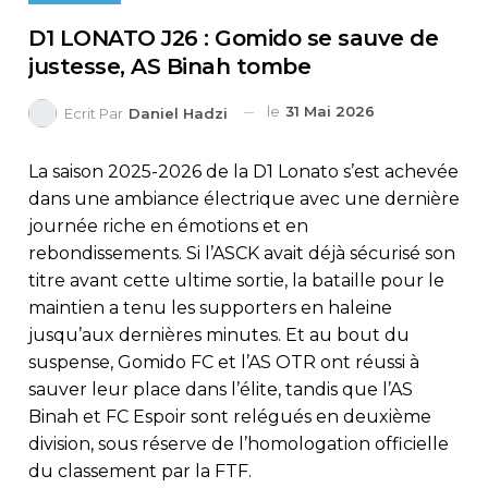
D1 LONATO J26 : Gomido se sauve de
justesse, AS Binah tombe
le
31 Mai 2026
Ecrit Par
Daniel Hadzi
La saison 2025-2026 de la D1 Lonato s’est achevée
dans une ambiance électrique avec une dernière
journée riche en émotions et en
rebondissements. Si l’ASCK avait déjà sécurisé son
titre avant cette ultime sortie, la bataille pour le
maintien a tenu les supporters en haleine
jusqu’aux dernières minutes. Et au bout du
suspense, Gomido FC et l’AS OTR ont réussi à
sauver leur place dans l’élite, tandis que l’AS
Binah et FC Espoir sont relégués en deuxième
division, sous réserve de l’homologation officielle
du classement par la FTF.