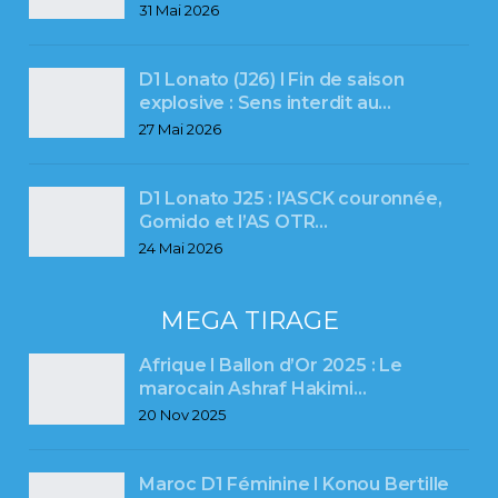
31 Mai 2026
D1 Lonato (J26) l Fin de saison
explosive : Sens interdit au…
27 Mai 2026
D1 Lonato J25 : l’ASCK couronnée,
Gomido et l’AS OTR…
24 Mai 2026
MEGA TIRAGE
Afrique l Ballon d’Or 2025 : Le
marocain Ashraf Hakimi…
20 Nov 2025
Maroc D1 Féminine l Konou Bertille