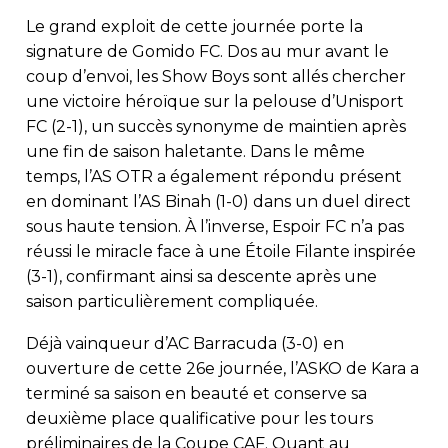
Le grand exploit de cette journée porte la
signature de Gomido FC. Dos au mur avant le
coup d’envoi, les Show Boys sont allés chercher
une victoire héroïque sur la pelouse d’Unisport
FC (2-1), un succès synonyme de maintien après
une fin de saison haletante. Dans le même
temps, l’AS OTR a également répondu présent
en dominant l’AS Binah (1-0) dans un duel direct
sous haute tension. À l’inverse, Espoir FC n’a pas
réussi le miracle face à une Étoile Filante inspirée
(3-1), confirmant ainsi sa descente après une
saison particulièrement compliquée.
Déjà vainqueur d’AC Barracuda (3-0) en
ouverture de cette 26e journée, l’ASKO de Kara a
terminé sa saison en beauté et conserve sa
deuxième place qualificative pour les tours
préliminaires de la Coupe CAF. Quant au