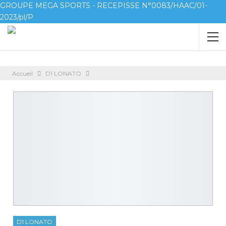
GROUPE MEGA SPORTS - RECEPISSE N°0083/HAAC/01-
2023/pl/P
Accueil
D1 LONATO
D1 LONATO