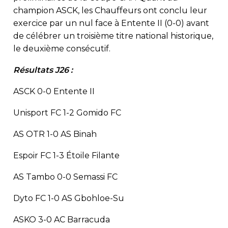
champion ASCK, les Chauffeurs ont conclu leur
exercice par un nul face à Entente II (0-0) avant
de célébrer un troisième titre national historique,
le deuxième consécutif.
Résultats J26 :
ASCK 0-0 Entente II
Unisport FC 1-2 Gomido FC
AS OTR 1-0 AS Binah
Espoir FC 1-3 Étoile Filante
AS Tambo 0-0 Semassi FC
Dyto FC 1-0 AS Gbohloe-Su
ASKO 3-0 AC Barracuda