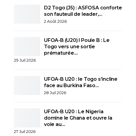
D2 Togo (J5) : ASFOSA conforte
son fauteuil de leader,…
2 Août 2026
UFOA-B (U20) l Poule B : Le
Togo vers une sortie
prématurée…
29 Juil 2026
UFOA-B U20 : le Togo s’incline
face au Burkina Faso…
28 Juil 2026
UFOA-B U20 : Le Nigeria
domine le Ghana et ouvre la
voie au…
27 Juil 2026