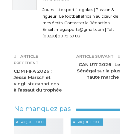
Journaliste sportif togolais | Passion &
rigueur | Le football africain au cœur de
mes écrits. Contacter la Rédaction |
Email : megasports@gmail.com | Tél :
(00228) 90 79 69 83
ARTICLE
ARTICLE SUIVANT
PRÉCÉDENT
CAN U17 2026 : Le
Sénégal sur la plus
CDM FIFA 2026 :
haute marche
Jesse Marsch et
vingt-six canadiens
à l’assaut du trophée
Ne manquez pas
AFRIQUE FOOT
AFRIQUE FOOT