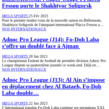
Fessou porte le Shakhtyor Soligorsk
MEGA SPORTS
25 Fév 2023
Pour le premier rendez-vous de la nouvelle saison en Biélorussie,
Shakhtyor Soligorsk de l'attaquant international Placca Fessou a…
NOS INTERNATIONAUX
Adnoc Pro League (J14): Fo-Doh Laba
s’offre un doublé face à Ajman
MEGA SPORTS
28 Jan 2023
Le championnat Emirati de football de première division Adnoc Pro
League dispute sa quatorzième journée ce week-end. Déjà en…
NOS INTERNATIONAUX
Adnoc Pro League (J13): Al Ain s’impose
en déplacement chez Al Bataeh, Fo-Doh
Laba double…
MEGA SPORTS
22 Jan 2023
L'international togolais Fo-Doh Laba continue ses prestations XXL