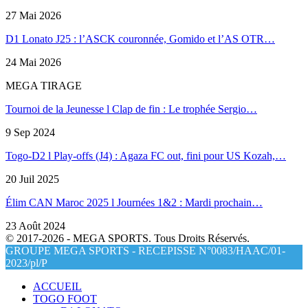
27 Mai 2026
D1 Lonato J25 : l’ASCK couronnée, Gomido et l’AS OTR…
24 Mai 2026
MEGA TIRAGE
Tournoi de la Jeunesse l Clap de fin : Le trophée Sergio…
9 Sep 2024
Togo-D2 l Play-offs (J4) : Agaza FC out, fini pour US Kozah,…
20 Juil 2025
Élim CAN Maroc 2025 l Journées 1&2 : Mardi prochain…
23 Août 2024
© 2017-2026 - MEGA SPORTS. Tous Droits Réservés.
GROUPE MEGA SPORTS - RECEPISSE N°0083/HAAC/01-
2023/pl/P
ACCUEIL
TOGO FOOT