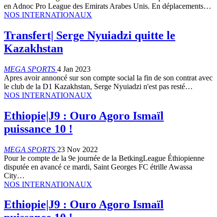
en Adnoc Pro League des Emirats Arabes Unis. En déplacements…
NOS INTERNATIONAUX
Transfert| Serge Nyuiadzi quitte le
Kazakhstan
MEGA SPORTS
4 Jan 2023
Apres avoir annoncé sur son compte social la fin de son contrat avec
le club de la D1 Kazakhstan, Serge Nyuiadzi n'est pas resté…
NOS INTERNATIONAUX
Ethiopie|J9 : Ouro Agoro Ismaïl
puissance 10 !
MEGA SPORTS
23 Nov 2022
Pour le compte de la 9e journée de la BetkingLeague Éthiopienne
disputée en avancé ce mardi, Saint Georges FC étrille Awassa
City…
NOS INTERNATIONAUX
Ethiopie|J9 : Ouro Agoro Ismaïl