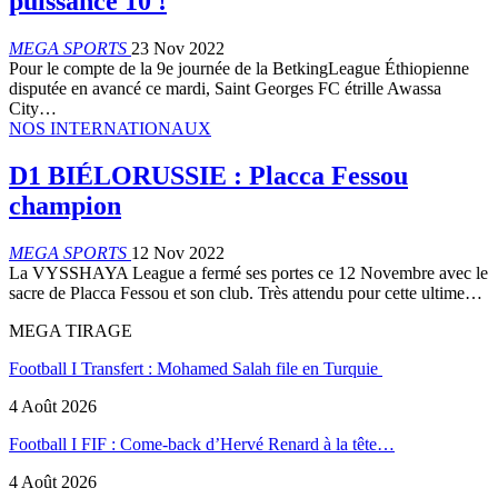
puissance 10 !
MEGA SPORTS
23 Nov 2022
Pour le compte de la 9e journée de la BetkingLeague Éthiopienne
disputée en avancé ce mardi, Saint Georges FC étrille Awassa
City…
NOS INTERNATIONAUX
D1 BIÉLORUSSIE : Placca Fessou
champion
MEGA SPORTS
12 Nov 2022
La VYSSHAYA League a fermé ses portes ce 12 Novembre avec le
sacre de Placca Fessou et son club. Très attendu pour cette ultime…
MEGA TIRAGE
Football I Transfert : Mohamed Salah file en Turquie
4 Août 2026
Football I FIF : Come-back d’Hervé Renard à la tête…
4 Août 2026