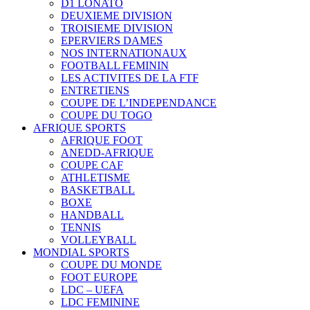
D1 LONATO
DEUXIEME DIVISION
TROISIEME DIVISION
EPERVIERS DAMES
NOS INTERNATIONAUX
FOOTBALL FEMININ
LES ACTIVITES DE LA FTF
ENTRETIENS
COUPE DE L’INDEPENDANCE
COUPE DU TOGO
AFRIQUE SPORTS
AFRIQUE FOOT
ANEDD-AFRIQUE
COUPE CAF
ATHLETISME
BASKETBALL
BOXE
HANDBALL
TENNIS
VOLLEYBALL
MONDIAL SPORTS
COUPE DU MONDE
FOOT EUROPE
LDC – UEFA
LDC FEMININE