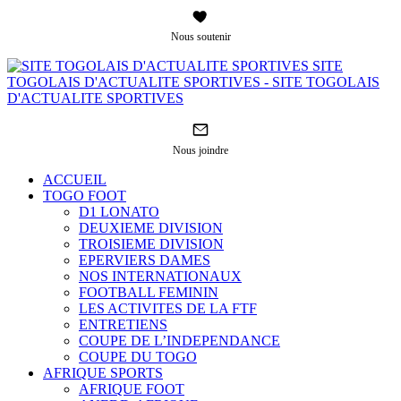
Nous soutenir
SITE
TOGOLAIS D'ACTUALITE SPORTIVES - SITE TOGOLAIS
D'ACTUALITE SPORTIVES
Nous joindre
ACCUEIL
TOGO FOOT
D1 LONATO
DEUXIEME DIVISION
TROISIEME DIVISION
EPERVIERS DAMES
NOS INTERNATIONAUX
FOOTBALL FEMININ
LES ACTIVITES DE LA FTF
ENTRETIENS
COUPE DE L’INDEPENDANCE
COUPE DU TOGO
AFRIQUE SPORTS
AFRIQUE FOOT