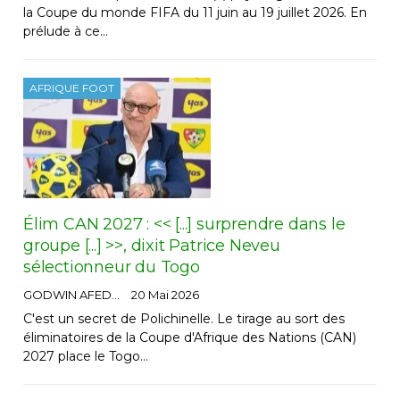
la Coupe du monde FIFA du 11 juin au 19 juillet 2026. En
prélude à ce…
AFRIQUE FOOT
Élim CAN 2027 : << [...] surprendre dans le
groupe [...] >>, dixit Patrice Neveu
sélectionneur du Togo
GODWIN AFEDO
20 Mai 2026
C'est un secret de Polichinelle. Le tirage au sort des
éliminatoires de la Coupe d'Afrique des Nations (CAN)
2027 place le Togo…