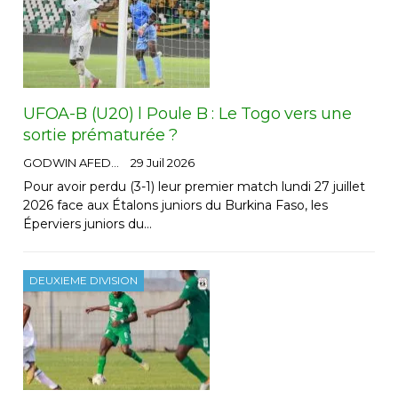
UFOA-B (U20) l Poule B : Le Togo vers une
sortie prématurée ?
GODWIN AFEDO
29 Juil 2026
Pour avoir perdu (3-1) leur premier match lundi 27 juillet
2026 face aux Étalons juniors du Burkina Faso, les
Éperviers juniors du…
DEUXIEME DIVISION