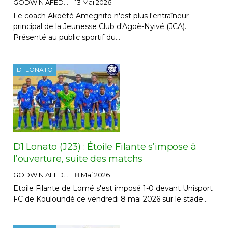
GODWIN AFEDO
13 Mai 2026
Le coach Akoété Amegnito n'est plus l'entraîneur
principal de la Jeunesse Club d'Agoè-Nyivé (JCA).
Présenté au public sportif du…
D1 LONATO
D1 Lonato (J23) : Étoile Filante s’impose à
l’ouverture, suite des matchs
GODWIN AFEDO
8 Mai 2026
Etoile Filante de Lomé s'est imposé 1-0 devant Unisport
FC de Kouloundè ce vendredi 8 mai 2026 sur le stade…