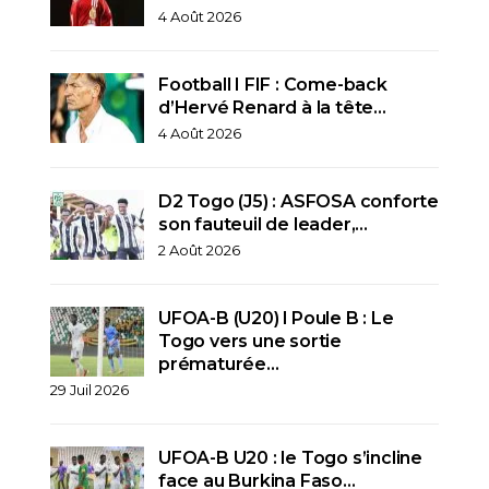
4 Août 2026
Football I FIF : Come-back
d’Hervé Renard à la tête…
4 Août 2026
D2 Togo (J5) : ASFOSA conforte
son fauteuil de leader,…
2 Août 2026
UFOA-B (U20) l Poule B : Le
Togo vers une sortie
prématurée…
29 Juil 2026
UFOA-B U20 : le Togo s’incline
face au Burkina Faso…