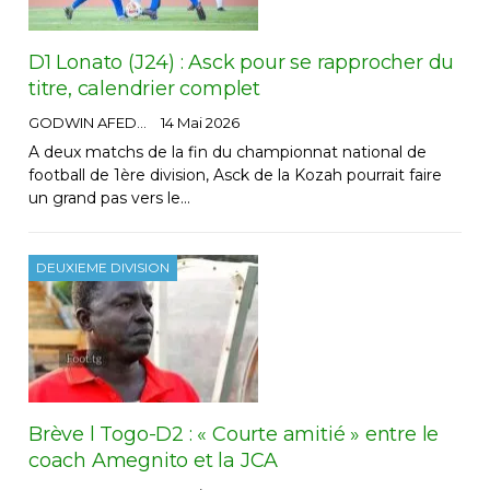
D1 Lonato (J24) : Asck pour se rapprocher du
titre, calendrier complet
GODWIN AFEDO
14 Mai 2026
A deux matchs de la fin du championnat national de
football de 1ère division, Asck de la Kozah pourrait faire
un grand pas vers le…
DEUXIEME DIVISION
Brève l Togo-D2 : « Courte amitié » entre le
coach Amegnito et la JCA