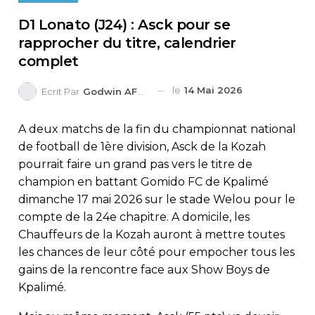
D1 Lonato (J24) : Asck pour se
rapprocher du titre, calendrier
complet
le
14 Mai 2026
Ecrit Par
Godwin AFEDO
A deux matchs de la fin du championnat national
de football de 1ère division, Asck de la Kozah
pourrait faire un grand pas vers le titre de
champion en battant Gomido FC de Kpalimé
dimanche 17 mai 2026 sur le stade Welou pour le
compte de la 24e chapitre. A domicile, les
Chauffeurs de la Kozah auront à mettre toutes
les chances de leur côté pour empocher tous les
gains de la rencontre face aux Show Boys de
Kpalimé.