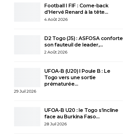
Football I FIF : Come-back
d’Hervé Renard à la tête…
4 Août 2026
D2 Togo (J5) : ASFOSA conforte
son fauteuil de leader,…
2 Août 2026
UFOA-B (U20) l Poule B : Le
Togo vers une sortie
prématurée…
29 Juil 2026
UFOA-B U20 : le Togo s’incline
face au Burkina Faso…
28 Juil 2026