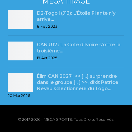
MEGA TIRAGE
D2-Togo l (J13): L’Étoile Filante n’y
arrive…
8 Fév 2023
CAN U17 : La Côte d’Ivoire s’offre la
troisième…
19 Avr 2025
Élim CAN 2027 : << [...] surprendre
dans le groupe [...] >>, dixit Patrice
Neveu sélectionneur du Togo…
20 Mai 2026
© 2017-2026 - MEGA SPORTS. Tous Droits Réservés.