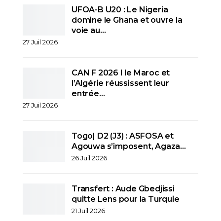
UFOA-B U20 : Le Nigeria
domine le Ghana et ouvre la
voie au…
27 Juil 2026
CAN F 2026 I le Maroc et
l’Algérie réussissent leur
entrée…
27 Juil 2026
Togo| D2 (J3) : ASFOSA et
Agouwa s’imposent, Agaza…
26 Juil 2026
Transfert : Aude Gbedjissi
quitte Lens pour la Turquie
21 Juil 2026