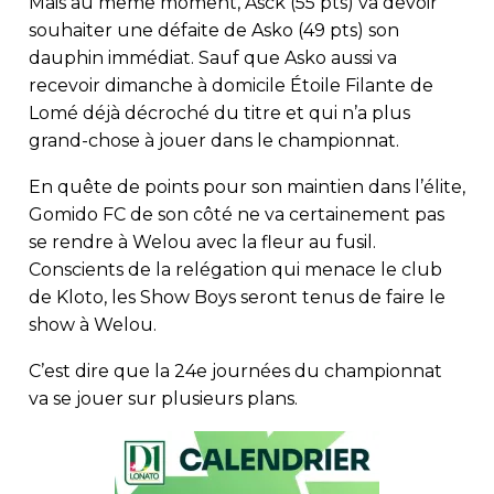
Mais au même moment, Asck (55 pts) va devoir
souhaiter une défaite de Asko (49 pts) son
dauphin immédiat. Sauf que Asko aussi va
recevoir dimanche à domicile Étoile Filante de
Lomé déjà décroché du titre et qui n’a plus
grand-chose à jouer dans le championnat.
En quête de points pour son maintien dans l’élite,
Gomido FC de son côté ne va certainement pas
se rendre à Welou avec la fleur au fusil.
Conscients de la relégation qui menace le club
de Kloto, les Show Boys seront tenus de faire le
show à Welou.
C’est dire que la 24e journées du championnat
va se jouer sur plusieurs plans.