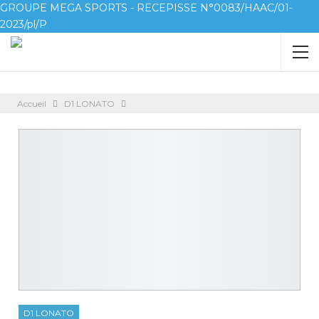
GROUPE MEGA SPORTS - RECEPISSE N°0083/HAAC/01-
2023/pl/P
Accueil
D1 LONATO
D1 LONATO