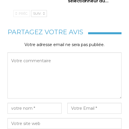
sélectionneur du
…
PRÉC.
SUIV.
PARTAGEZ VOTRE AVIS
Votre adresse email ne sera pas publiée.