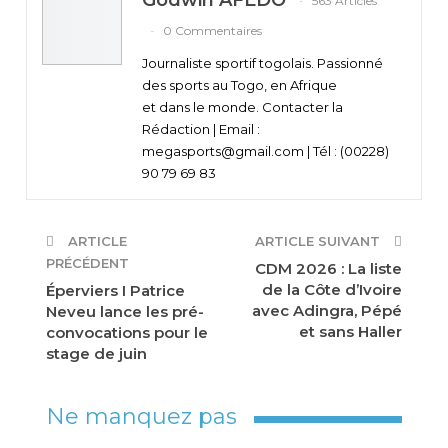
563 Articles
0 Commentaires
Journaliste sportif togolais. Passionné
des sports au Togo, en Afrique
et dans le monde. Contacter la
Rédaction | Email :
megasports@gmail.com | Tél : (00228)
90 79 69 83
ARTICLE
ARTICLE SUIVANT
PRÉCÉDENT
CDM 2026 : La liste
de la Côte d’Ivoire
Éperviers I Patrice
avec Adingra, Pépé
Neveu lance les pré-
et sans Haller
convocations pour le
stage de juin
Ne manquez pas