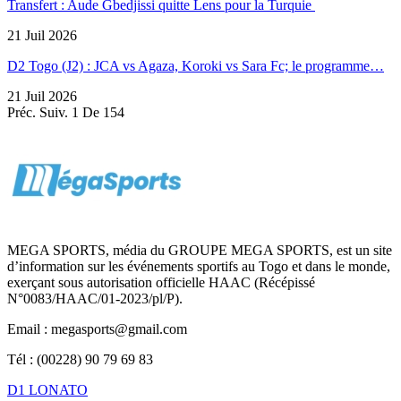
Transfert : Aude Gbedjissi quitte Lens pour la Turquie
21 Juil 2026
D2 Togo (J2) : JCA vs Agaza, Koroki vs Sara Fc; le programme…
21 Juil 2026
Préc.
Suiv.
1 De 154
MEGA SPORTS, média du GROUPE MEGA SPORTS, est un site
d’information sur les événements sportifs au Togo et dans le monde,
exerçant sous autorisation officielle HAAC (Récépissé
N°0083/HAAC/01-2023/pl/P).
Email : megasports@gmail.com
Tél : (00228) 90 79 69 83
D1 LONATO