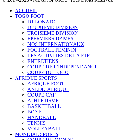
ACCUEIL
TOGO FOOT
D1 LONATO
DEUXIEME DIVISION
TROISIEME DIVISION
EPERVIERS DAMES
NOS INTERNATIONAUX
FOOTBALL FEMININ
LES ACTIVITES DE LA FTF
ENTRETIENS
COUPE DE L’INDEPENDANCE
COUPE DU TOGO
AFRIQUE SPORTS
AFRIQUE FOOT
ANEDD-AFRIQUE
COUPE CAF
ATHLETISME
BASKETBALL
BOXE
HANDBALL
TENNIS
VOLLEYBALL
MONDIAL SPORTS
COUPE DU MONDE