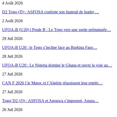
4 Août 2026
D2 Togo (J5) : ASFOSA conforte son fauteuil de leader,…
2 Août 2026
UFOA-B (U20) l Poule B : Le Togo vers une sortie prématurée…
29 Juil 2026
UFOA-B U20 : le Togo s’incline face au Burkina Faso…
28 Juil 2026
UFOA-B U20 : Le Nigeria domine le Ghana et ouvre la voie au…
27 Juil 2026
CAN F 2026 I le Maroc et l’Algérie réussissent leur entrée…
27 Juil 2026
Togo| D2 (J3) : ASFOSA et Agouwa s’imposent, Agaza…
26 Juil 2026