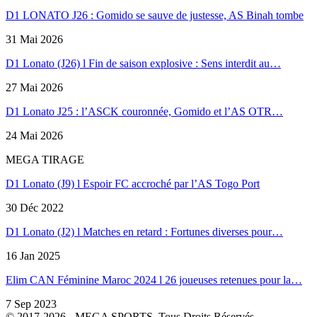
D1 LONATO J26 : Gomido se sauve de justesse, AS Binah tombe
31 Mai 2026
D1 Lonato (J26) l Fin de saison explosive : Sens interdit au…
27 Mai 2026
D1 Lonato J25 : l’ASCK couronnée, Gomido et l’AS OTR…
24 Mai 2026
MEGA TIRAGE
D1 Lonato (J9) l Espoir FC accroché par l’AS Togo Port
30 Déc 2022
D1 Lonato (J2) l Matches en retard : Fortunes diverses pour…
16 Jan 2025
Elim CAN Féminine Maroc 2024 l 26 joueuses retenues pour la…
7 Sep 2023
© 2017-2026 - MEGA SPORTS. Tous Droits Réservés.