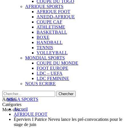
COUPE DU TOGO
AFRIQUE SPORTS
AFRIQUE FOOT
ANEDD-AFRIQUE
COUPE CAF
ATHLETISME
BASKETBALL
BOXE
HANDBALL
TENNIS
VOLLEYBALL
MONDIAL SPORTS
COUPE DU MONDE
FOOT EUROPE
LDC – UEFA
LDC FEMININE
NOUS ECRIRE
Articles
Catégories
Accueil
Mots clés
AFRIQUE FOOT
Éperviers I Patrice Neveu lance les pré-convocations pour le
stage de juin