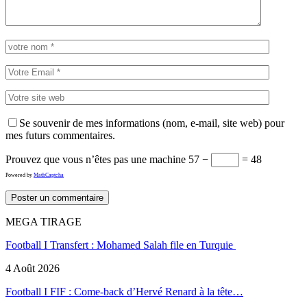
Se souvenir de mes informations (nom, e-mail, site web) pour
mes futurs commentaires.
Prouvez que vous n’êtes pas une machine
57 −
= 48
Powered by
MathCaptcha
MEGA TIRAGE
Football I Transfert : Mohamed Salah file en Turquie
4 Août 2026
Football I FIF : Come-back d’Hervé Renard à la tête…