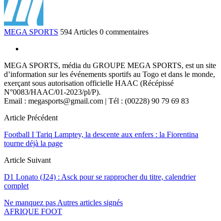
MEGA SPORTS
594 Articles
0 commentaires
MEGA SPORTS, média du GROUPE MEGA SPORTS, est un site
d’information sur les événements sportifs au Togo et dans le monde,
exerçant sous autorisation officielle HAAC (Récépissé
N°0083/HAAC/01-2023/pl/P).
Email : megasports@gmail.com | Tél : (00228) 90 79 69 83
Article Précédent
Football I Tariq Lamptey, la descente aux enfers : la Fiorentina
tourne déjà la page
Article Suivant
D1 Lonato (J24) : Asck pour se rapprocher du titre, calendrier
complet
Ne manquez pas
Autres articles signés
AFRIQUE FOOT