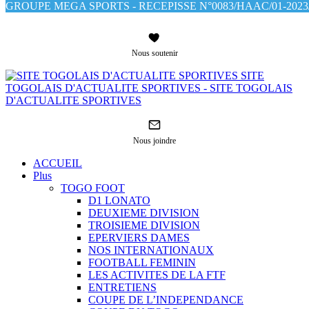
GROUPE MEGA SPORTS - RECEPISSE N°0083/HAAC/01-2023/
Nous soutenir
SITE
TOGOLAIS D'ACTUALITE SPORTIVES - SITE TOGOLAIS
D'ACTUALITE SPORTIVES
Nous joindre
ACCUEIL
Plus
TOGO FOOT
D1 LONATO
DEUXIEME DIVISION
TROISIEME DIVISION
EPERVIERS DAMES
NOS INTERNATIONAUX
FOOTBALL FEMININ
LES ACTIVITES DE LA FTF
ENTRETIENS
COUPE DE L’INDEPENDANCE