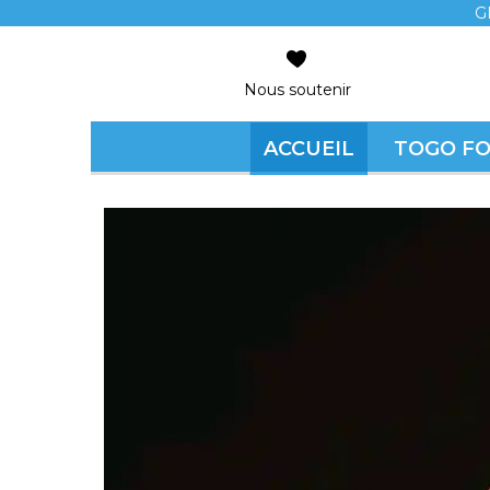
G
Nous soutenir
ACCUEIL
TOGO F