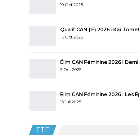
19 Oct 2025
Qualif CAN ( F) 2026 : Kaï Tomet
16 Oct 2025
Élim CAN Féminine 2026 l Derni
2 Oct 2025
Elim CAN Féminine 2026 : Les 
15 Juil 2025
FTF