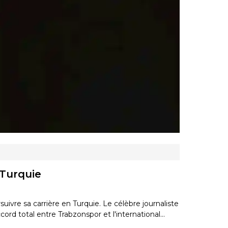
n Turquie
vre sa carrière en Turquie. Le célèbre journaliste
cord total entre Trabzonspor et l'international…