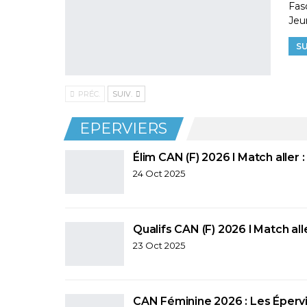
Fas
Jeu
SU
PRÉC.
SUIV.
EPERVIERS
Élim CAN (F) 2026 l Match aller
24 Oct 2025
Qualifs CAN (F) 2026 l Match al
23 Oct 2025
CAN Féminine 2026 : Les Éperv