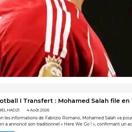
DANIEL HADZI
4 Août 2026
otball I Transfert : Mohamed Salah file e
IEL HADZI
4 Août 2026
on les informations de Fabrizio Romano, Mohamed Salah va poursui
lien a annoncé son traditionnel « Here We Go ! », confirmant un ac