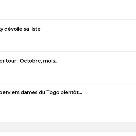
y dévoile sa liste
er tour : Octobre, mois…
Éperviers dames du Togo bientôt…