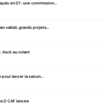
uqués en D1 : une commission…
lan validé, grands projets…
 Asck au volant
e pour lancer la saison…
nce D CAF lancée