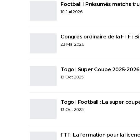
Football I Présumés matchs tr
10 Juil 2026
Congrès ordinaire de la FTF : Bi
23 Mai 2026
Togo l Super Coupe 2025-2026 :
19 Oct 2025
Togo l Football : La super coup
13 Oct 2025
FTF: La formation pour la lice