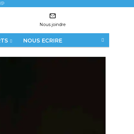
/P
Nous joindre
RTS
NOUS ECRIRE