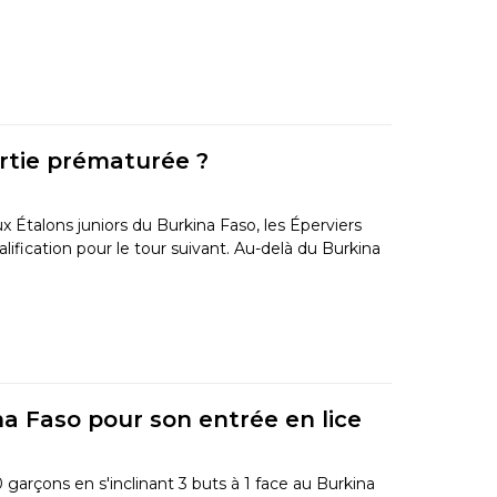
ortie prématurée ?
ux Étalons juniors du Burkina Faso, les Éperviers
ication pour le tour suivant. Au-delà du Burkina
na Faso pour son entrée en lice
rçons en s'inclinant 3 buts à 1 face au Burkina