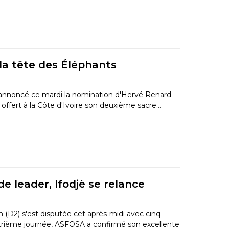
 la tête des Éléphants
 a annoncé ce mardi la nomination d'Hervé Renard
 offert à la Côte d'Ivoire son deuxième sacre…
de leader, Ifodjè se relance
(D2) s'est disputée cet après-midi avec cinq
trième journée, ASFOSA a confirmé son excellente