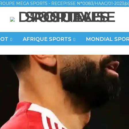
ROUPE MEGA SPORTS - RECEPISSE N°0083/HAAC/01-2023/pl
OOT
AFRIQUE SPORTS
MONDIAL SPO