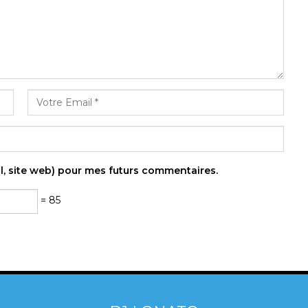
l, site web) pour mes futurs commentaires.
= 85