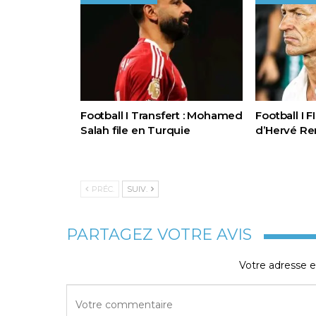
Football I Transfert : Mohamed
Football I 
Salah file en Turquie
d’Hervé Re
PRÉC.
SUIV.
PARTAGEZ VOTRE AVIS
Votre adresse e