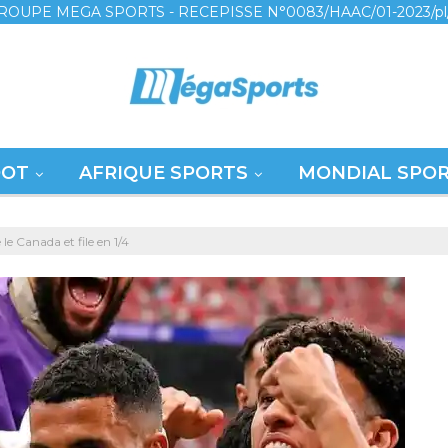
ROUPE MEGA SPORTS - RECEPISSE N°0083/HAAC/01-2023/pl
OOT
AFRIQUE SPORTS
MONDIAL SPO
e Canada et file en 1/4