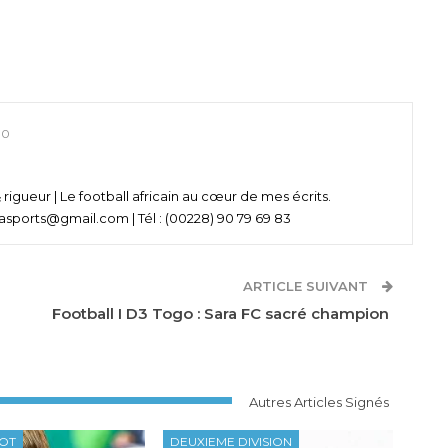
0
& rigueur | Le football africain au cœur de mes écrits.
asports@gmail.com | Tél : (00228) 90 79 69 83
ARTICLE SUIVANT
Football I D3 Togo : Sara FC sacré champion
Autres Articles Signés
OOT
DEUXIEME DIVISION