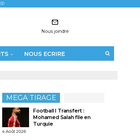
/P
Nous joindre
RTS
NOUS ECRIRE
MEGA TIRAGE
Football I Transfert :
Mohamed Salah file en
Turquie
4 Août 2026