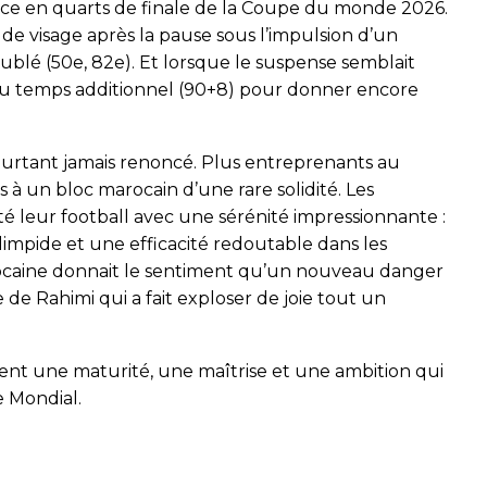
place en quarts de finale de la Coupe du monde 2026.
e visage après la pause sous l’impulsion d’un
blé (50e, 82e). Et lorsque le suspense semblait
 du temps additionnel (90+8) pour donner encore
pourtant jamais renoncé. Plus entreprenants au
 à un bloc marocain d’une rare solidité. Les
leur football avec une sérénité impressionnante :
 limpide et une efficacité redoutable dans les
ocaine donnait le sentiment qu’un nouveau danger
 de Rahimi qui a fait exploser de joie tout un
chent une maturité, une maîtrise et une ambition qui
e Mondial.