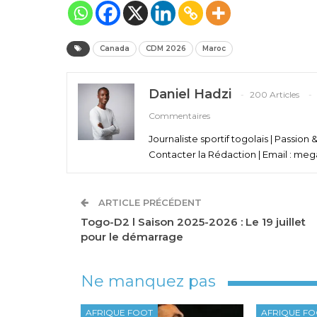
Canada
CDM 2026
Maroc
Daniel Hadzi
200 Articles
Commentaires
Journaliste sportif togolais | Passion 
Contacter la Rédaction | Email : meg
ARTICLE PRÉCÉDENT
Togo-D2 l Saison 2025-2026 : Le 19 juillet
pour le démarrage
Ne manquez pas
AFRIQUE FOOT
AFRIQUE F