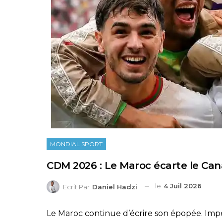
MONDIAL SPORT
CDM 2026 : Le Maroc écarte le Cana
le
4 Juil 2026
Ecrit Par
Daniel Hadzi
Le Maroc continue d’écrire son épopée. Impér