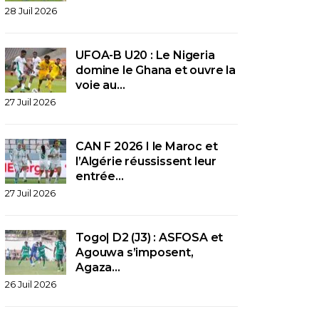
28 Juil 2026
UFOA-B U20 : Le Nigeria
domine le Ghana et ouvre la
voie au…
27 Juil 2026
CAN F 2026 I le Maroc et
l’Algérie réussissent leur
entrée…
27 Juil 2026
Togo| D2 (J3) : ASFOSA et
Agouwa s’imposent,
Agaza…
26 Juil 2026