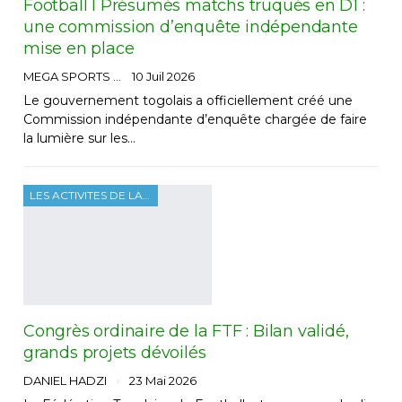
Football I Présumés matchs truqués en D1 :
une commission d’enquête indépendante
mise en place
MEGA SPORTS
10 Juil 2026
Le gouvernement togolais a officiellement créé une
Commission indépendante d’enquête chargée de faire
la lumière sur les…
LES ACTIVITES DE LA FTF
Congrès ordinaire de la FTF : Bilan validé,
grands projets dévoilés
DANIEL HADZI
23 Mai 2026