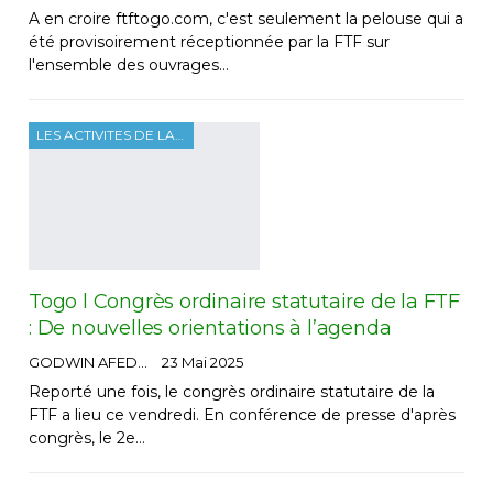
A en croire ftftogo.com, c'est seulement la pelouse qui a
été provisoirement réceptionnée par la FTF sur
l'ensemble des ouvrages…
LES ACTIVITES DE LA FTF
Togo l Congrès ordinaire statutaire de la FTF
: De nouvelles orientations à l’agenda
GODWIN AFEDO
23 Mai 2025
Reporté une fois, le congrès ordinaire statutaire de la
FTF a lieu ce vendredi. En conférence de presse d'après
congrès, le 2e…