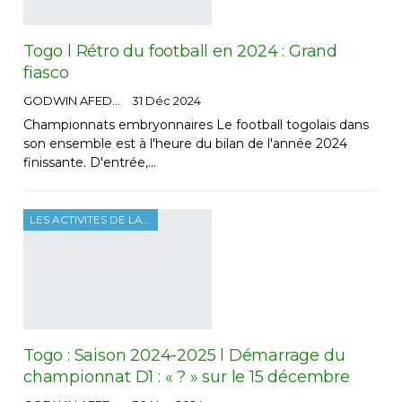
Togo l Rétro du football en 2024 : Grand
fiasco
GODWIN AFEDO
31 Déc 2024
Championnats embryonnaires Le football togolais dans
son ensemble est à l'heure du bilan de l'année 2024
finissante. D'entrée,…
LES ACTIVITES DE LA FTF
Togo : Saison 2024-2025 l Démarrage du
championnat D1 : « ? » sur le 15 décembre