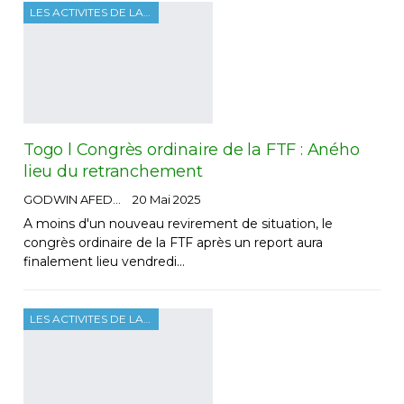
LES ACTIVITES DE LA FTF
Togo l Congrès ordinaire de la FTF : Aného
lieu du retranchement
GODWIN AFEDO
20 Mai 2025
A moins d'un nouveau revirement de situation, le
congrès ordinaire de la FTF après un report aura
finalement lieu vendredi…
LES ACTIVITES DE LA FTF