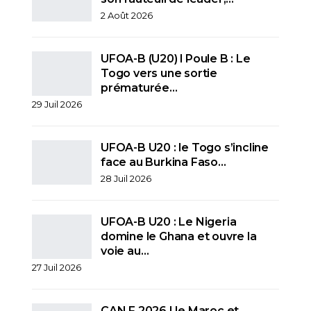
2 Août 2026
UFOA-B (U20) l Poule B : Le
Togo vers une sortie
prématurée…
29 Juil 2026
UFOA-B U20 : le Togo s’incline
face au Burkina Faso…
28 Juil 2026
UFOA-B U20 : Le Nigeria
domine le Ghana et ouvre la
voie au…
27 Juil 2026
CAN F 2026 I le Maroc et