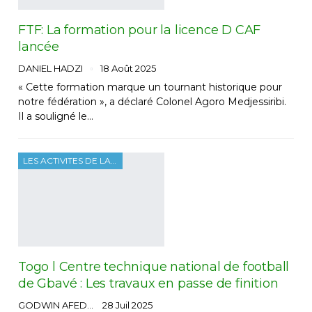
FTF: La formation pour la licence D CAF
lancée
DANIEL HADZI
18 Août 2025
« Cette formation marque un tournant historique pour
notre fédération », a déclaré Colonel Agoro Medjessiribi.
Il a souligné le…
LES ACTIVITES DE LA FTF
Togo l Centre technique national de football
de Gbavé : Les travaux en passe de finition
GODWIN AFEDO
28 Juil 2025