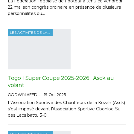
La Fédération Togolaise de Football a tenu ce vendredi
22 mai son congrès ordinaire en présence de plusieurs
personnalités du…
LES ACTIVITES DE LA FTF
Togo l Super Coupe 2025-2026 : Asck au
volant
GODWIN AFEDO
19 Oct 2025
L'Association Sportive des Chauffeurs de la Kozah (Asck)
s'est imposé devant l'Association Sportive Gbohloe-Su
des Lacs battu 3-0…