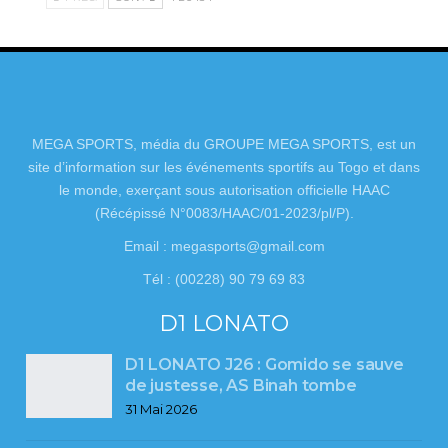
MEGA SPORTS, média du GROUPE MEGA SPORTS, est un
site d’information sur les événements sportifs au Togo et dans
le monde, exerçant sous autorisation officielle HAAC
(Récépissé N°0083/HAAC/01-2023/pl/P).
Email : megasports@gmail.com
Tél : (00228) 90 79 69 83
D1 LONATO
D1 LONATO J26 : Gomido se sauve
de justesse, AS Binah tombe
31 Mai 2026