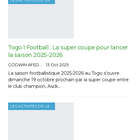
LES ACTIVITES DE LA FTF
Togo l Football : La super coupe pour lancer
la saison 2025-2026
GODWIN AFEDO
13 Oct 2025
La saison footballistique 2025-2026 au Togo s'ouvre
dimanche 19 octobre prochain par la super coupe entre
le club champion, Asck…
LES ACTIVITES DE LA FTF