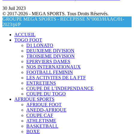
30 Juil 2023
© 2017-2026 - MEGA SPORTS. Tous Droits Réservés.
GROUPE MEGA SPORTS - RECEPISSE N°0083/HAAC/01-
2023/pl/P
ACCUEIL
TOGO FOOT
D1 LONATO
DEUXIEME DIVISION
TROISIEME DIVISION
EPERVIERS DAMES
NOS INTERNATIONAUX
FOOTBALL FEMININ
LES ACTIVITES DE LA FTF
ENTRETIENS
COUPE DE L’INDEPENDANCE
COUPE DU TOGO
AFRIQUE SPORTS
AFRIQUE FOOT
ANEDD-AFRIQUE
COUPE CAF
ATHLETISME
BASKETBALL
BOXE