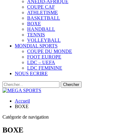
ANEDD-AFRIQUE
COUPE CAF
ATHLETISME
BASKETBALL
BOXE
HANDBALL
TENNIS
VOLLEYBALL
MONDIAL SPORTS
COUPE DU MONDE
FOOT EUROPE
LDC – UEFA
LDC FEMININE
NOUS ECRIRE
Accueil
BOXE
Catégorie de navigation
BOXE