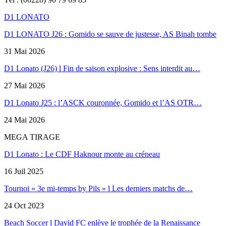
D1 LONATO
D1 LONATO J26 : Gomido se sauve de justesse, AS Binah tombe
31 Mai 2026
D1 Lonato (J26) l Fin de saison explosive : Sens interdit au…
27 Mai 2026
D1 Lonato J25 : l’ASCK couronnée, Gomido et l’AS OTR…
24 Mai 2026
MEGA TIRAGE
D1 Lonato : Le CDF Haknour monte au créneau
16 Juil 2025
Tournoi « 3e mi-temps by Pils » l Les derniers matchs de…
24 Oct 2023
Beach Soccer l David FC enlève le trophée de la Renaissance