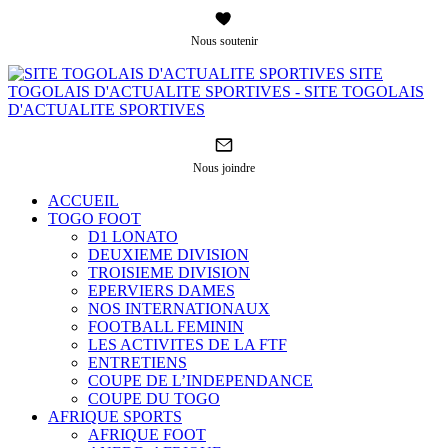
Nous soutenir
SITE
TOGOLAIS D'ACTUALITE SPORTIVES - SITE TOGOLAIS
D'ACTUALITE SPORTIVES
Nous joindre
ACCUEIL
TOGO FOOT
D1 LONATO
DEUXIEME DIVISION
TROISIEME DIVISION
EPERVIERS DAMES
NOS INTERNATIONAUX
FOOTBALL FEMININ
LES ACTIVITES DE LA FTF
ENTRETIENS
COUPE DE L’INDEPENDANCE
COUPE DU TOGO
AFRIQUE SPORTS
AFRIQUE FOOT