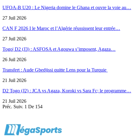
UFOA-B U20 : Le Nigeria domine le Ghana et ouvre la voie au…
27 Juil 2026
CAN F 2026 I le Maroc et l’Algérie réussissent leur entrée…
27 Juil 2026
Togo| D2 (J3) : ASFOSA et Agouwa s’imposent, Agaza…
26 Juil 2026
Transfert : Aude Gbedjissi quitte Lens pour la Turquie
21 Juil 2026
D2 Togo (J2) : JCA vs Agaza, Koroki vs Sara Fc; le programme…
21 Juil 2026
Préc.
Suiv.
1 De 154