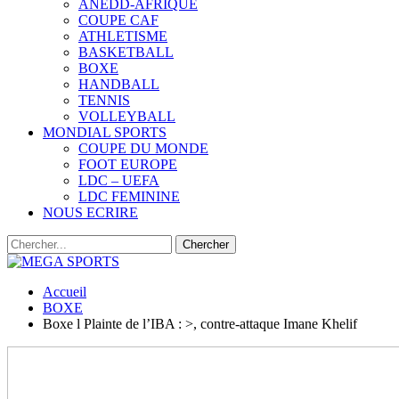
ANEDD-AFRIQUE
COUPE CAF
ATHLETISME
BASKETBALL
BOXE
HANDBALL
TENNIS
VOLLEYBALL
MONDIAL SPORTS
COUPE DU MONDE
FOOT EUROPE
LDC – UEFA
LDC FEMININE
NOUS ECRIRE
Accueil
BOXE
Boxe l Plainte de l’IBA : >, contre-attaque Imane Khelif