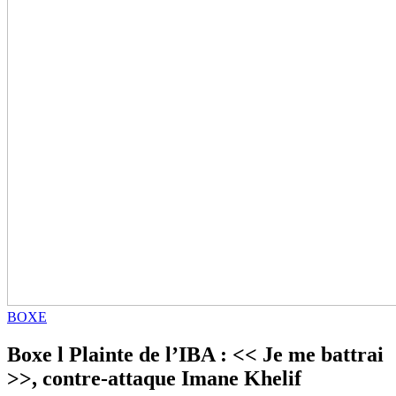
BOXE
Boxe l Plainte de l’IBA : << Je me battrai
>>, contre-attaque Imane Khelif