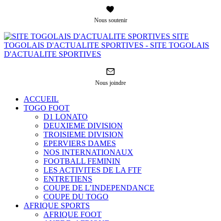
Nous soutenir
SITE
TOGOLAIS D'ACTUALITE SPORTIVES - SITE TOGOLAIS
D'ACTUALITE SPORTIVES
Nous joindre
ACCUEIL
TOGO FOOT
D1 LONATO
DEUXIEME DIVISION
TROISIEME DIVISION
EPERVIERS DAMES
NOS INTERNATIONAUX
FOOTBALL FEMININ
LES ACTIVITES DE LA FTF
ENTRETIENS
COUPE DE L’INDEPENDANCE
COUPE DU TOGO
AFRIQUE SPORTS
AFRIQUE FOOT