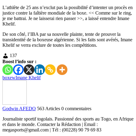
L’athlète de 25 ans n’exclut pas la possibilité d’intenter un procès en
justice contre la faîtière mondiale de la boxe. << Comme sur le ring,
je me battrai. Je ne laisserai rien passer >>, a laissé entendre Imane
Khelif.
De son côté, l’IBA par sa nouvelle plainte, tente de prouver la
transidentité de la boxeuse algérienne. Si les faits sont avérés, Imane
Khelif se verra exclure de toutes les compétitions.
137
Boost l’info sur :
boxew
Imane Khelif
Godwin AFEDO
563 Articles
0 commentaires
Journaliste sportif togolais. Passionné des sports au Togo, en Afrique
et dans le monde. Contacter la Rédaction | Email :
megasports@gmail.com | Tél : (00228) 90 79 69 83