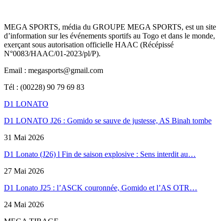
MEGA SPORTS, média du GROUPE MEGA SPORTS, est un site
d’information sur les événements sportifs au Togo et dans le monde,
exerçant sous autorisation officielle HAAC (Récépissé
N°0083/HAAC/01-2023/pl/P).
Email : megasports@gmail.com
Tél : (00228) 90 79 69 83
D1 LONATO
D1 LONATO J26 : Gomido se sauve de justesse, AS Binah tombe
31 Mai 2026
D1 Lonato (J26) l Fin de saison explosive : Sens interdit au…
27 Mai 2026
D1 Lonato J25 : l’ASCK couronnée, Gomido et l’AS OTR…
24 Mai 2026