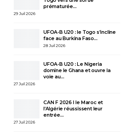
Togo vers une sortie
prématurée…
29 Juil 2026
UFOA-B U20 : le Togo s’incline
face au Burkina Faso…
28 Juil 2026
UFOA-B U20 : Le Nigeria
domine le Ghana et ouvre la
voie au…
27 Juil 2026
CAN F 2026 I le Maroc et
l’Algérie réussissent leur
entrée…
27 Juil 2026