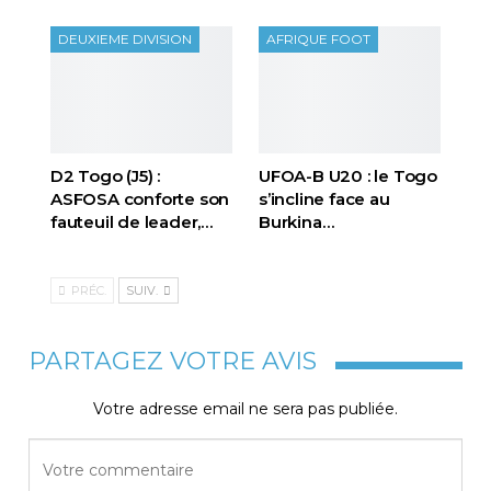
DEUXIEME DIVISION
AFRIQUE FOOT
D2 Togo (J5) :
UFOA-B U20 : le Togo
ASFOSA conforte son
s’incline face au
fauteuil de leader,…
Burkina…
PRÉC.
SUIV.
PARTAGEZ VOTRE AVIS
Votre adresse email ne sera pas publiée.