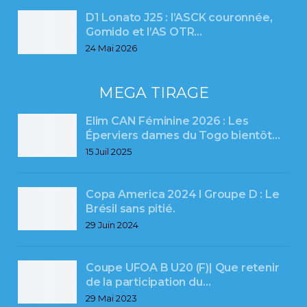
D1 Lonato J25 : l’ASCK couronnée,
Gomido et l’AS OTR…
24 Mai 2026
MEGA TIRAGE
Elim CAN Féminine 2026 : Les
Éperviers dames du Togo bientôt…
15 Juil 2025
Copa America 2024 l Groupe D : Le
Brésil sans pitié.
29 Juin 2024
Coupe UFOA B U20 (F)| Que retenir
de la participation du…
29 Mai 2023