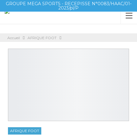
GROUPE MEGA SPORTS - RECEPISSE N°0083/HAAC/01-
2023/pl/P
Accueil
AFRIQUE FOOT
AFRIQUE FOOT