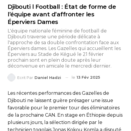
Djibouti l Football : État de forme de
l’équipe avant d’affronter les
Éperviers Dames
L'équipe nationale féminine de football de
Djibouti traverse une période délicate à
l'approche de sa double confrontation face aux
Éperviers dames. Les Gazelles qui accueillent les
Éperviers au Stade de Kégué le 21 février
prochain sont en plein doute après leur
déconvenue en amicale le mercredi dernier.
le
13 Fév 2025
Ecrit Par
Daniel Hadzi
Les récentes performances des Gazelles de
Djibouti ne laissent guère présager une issue
favorable pour le premier tour des éliminatoires
de la prochaine CAN. En stage en Éthiopie depuis
plusieurs jours, la sélection dirigée par le
technicien togolais Jonas Kokou Komla a disputé