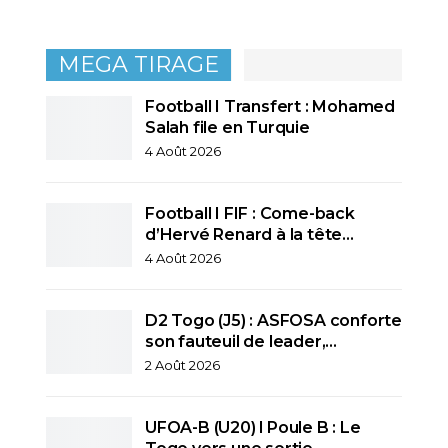
MEGA TIRAGE
Football I Transfert : Mohamed
Salah file en Turquie
4 Août 2026
Football I FIF : Come-back
d’Hervé Renard à la tête…
4 Août 2026
D2 Togo (J5) : ASFOSA conforte
son fauteuil de leader,…
2 Août 2026
UFOA-B (U20) l Poule B : Le