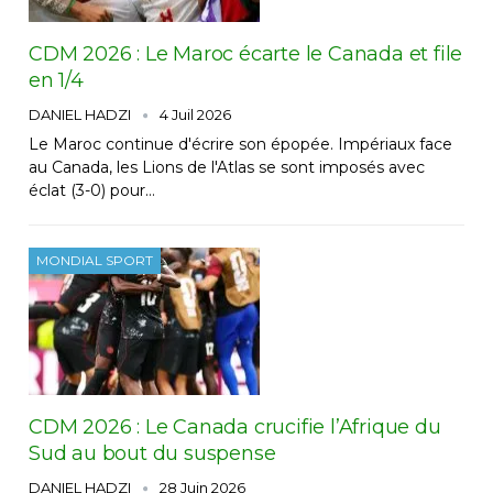
CDM 2026 : Le Maroc écarte le Canada et file
en 1/4
DANIEL HADZI
4 Juil 2026
Le Maroc continue d'écrire son épopée. Impériaux face
au Canada, les Lions de l'Atlas se sont imposés avec
éclat (3-0) pour…
MONDIAL SPORT
CDM 2026 : Le Canada crucifie l’Afrique du
Sud au bout du suspense
DANIEL HADZI
28 Juin 2026