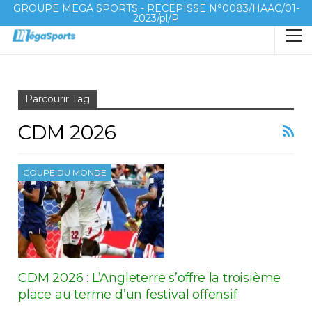
GROUPE MEGA SPORTS - RECEPISSE N°0083/HAAC/01-
2023/pl/P
Accueil
CDM 2026
Parcourir Tag
CDM 2026
COUPE DU MONDE
CDM 2026 : L’Angleterre s’offre la troisième
place au terme d’un festival offensif