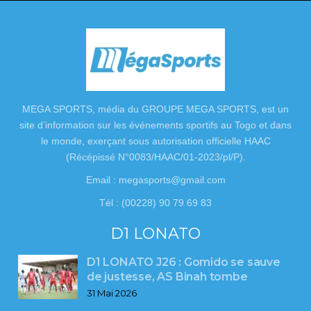
MEGA SPORTS, média du GROUPE MEGA SPORTS, est un
site d’information sur les événements sportifs au Togo et dans
le monde, exerçant sous autorisation officielle HAAC
(Récépissé N°0083/HAAC/01-2023/pl/P).
Email : megasports@gmail.com
Tél : (00228) 90 79 69 83
D1 LONATO
D1 LONATO J26 : Gomido se sauve
de justesse, AS Binah tombe
31 Mai 2026