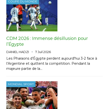
COUPE DU MONDE
CDM 2026 : Immense désillusion pour
l’Égypte
DANIEL HADZI
7 Juil 2026
Les Pharaons d’Égypte perdent aujourd'hui 3-2 face à
l’Argentine et quittent la compétition. Pendant la
majeure partie de la…
MONDIAL SPORT