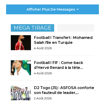
Afficher Plus De Messages
MEGA TIRAGE
Football I Transfert : Mohamed
Salah file en Turquie
4 Août 2026
Football I FIF : Come-back
d’Hervé Renard à la tête…
4 Août 2026
D2 Togo (J5) : ASFOSA conforte
son fauteuil de leader,…
2 Août 2026