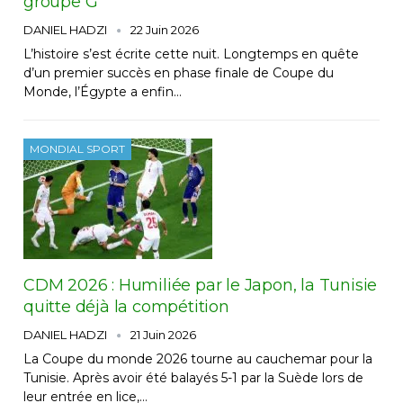
groupe G
DANIEL HADZI
22 Juin 2026
L’histoire s’est écrite cette nuit. Longtemps en quête
d’un premier succès en phase finale de Coupe du
Monde, l’Égypte a enfin…
MONDIAL SPORT
CDM 2026 : Humiliée par le Japon, la Tunisie
quitte déjà la compétition
DANIEL HADZI
21 Juin 2026
La Coupe du monde 2026 tourne au cauchemar pour la
Tunisie. Après avoir été balayés 5-1 par la Suède lors de
leur entrée en lice,…