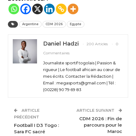
Argentine
CDM 2026
Egypte
Daniel Hadzi
200 Articles
0
Commentaires
Journaliste sportif togolais | Passion &
rigueur | Le football africain au cœur de
mes écrits. Contacter la Rédaction |
Email : megasports@gmail.com | Tél :
(00228) 90 79 69 83
ARTICLE
ARTICLE SUIVANT
PRÉCÉDENT
CDM 2026 : Fin de
parcours pour le
Football I D3 Togo :
Maroc
Sara FC sacré