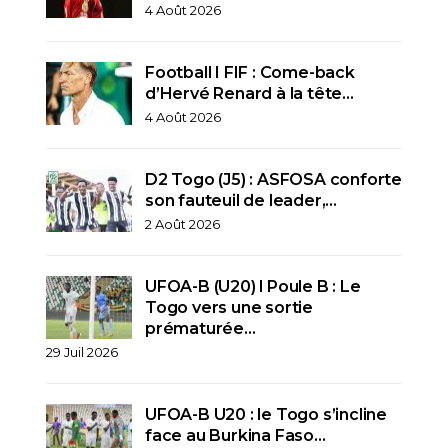
4 Août 2026
Football I FIF : Come-back
d’Hervé Renard à la tête…
4 Août 2026
D2 Togo (J5) : ASFOSA conforte
son fauteuil de leader,…
2 Août 2026
UFOA-B (U20) l Poule B : Le
Togo vers une sortie
prématurée…
29 Juil 2026
UFOA-B U20 : le Togo s’incline
face au Burkina Faso…