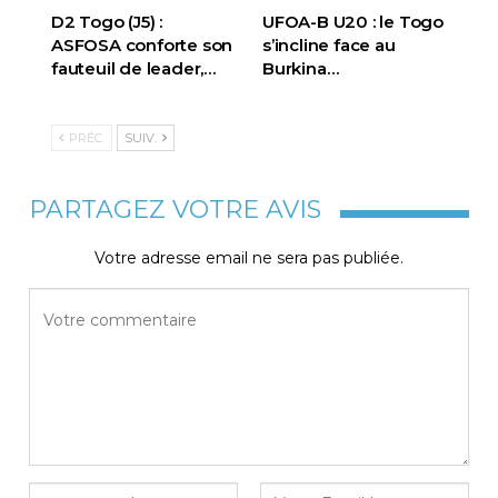
D2 Togo (J5) :
UFOA-B U20 : le Togo
ASFOSA conforte son
s’incline face au
fauteuil de leader,…
Burkina…
PRÉC.
SUIV.
PARTAGEZ VOTRE AVIS
Votre adresse email ne sera pas publiée.