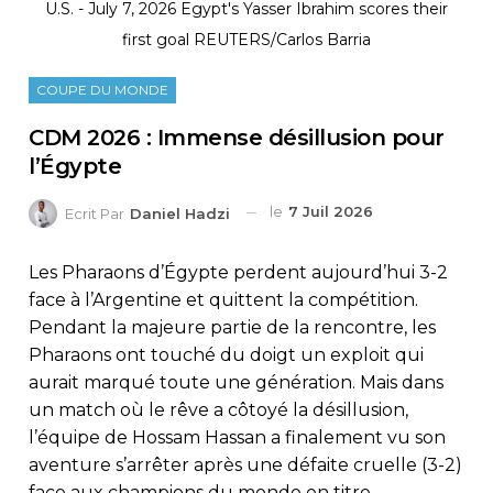
U.S. - July 7, 2026 Egypt's Yasser Ibrahim scores their
first goal REUTERS/Carlos Barria
COUPE DU MONDE
CDM 2026 : Immense désillusion pour
l’Égypte
le
7 Juil 2026
Ecrit Par
Daniel Hadzi
Les Pharaons d’Égypte perdent aujourd’hui 3-2
face à l’Argentine et quittent la compétition.
Pendant la majeure partie de la rencontre, les
Pharaons ont touché du doigt un exploit qui
aurait marqué toute une génération. Mais dans
un match où le rêve a côtoyé la désillusion,
l’équipe de Hossam Hassan a finalement vu son
aventure s’arrêter après une défaite cruelle (3-2)
face aux champions du monde en titre.