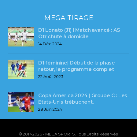
MEGA TIRAGE
D1 Lonato (J1) l Match avancé : AS
Otr chute à domicile
14 Déc 2024
D1 féminine| Début de la phase
retour, le programme complet
22 Août 2023
Copa America 2024 | Groupe C : Les
Etats-Unis trébuchent.
28 Juin 2024
© 2017-2026 - MEGA SPORTS. Tous Droits Réservés.