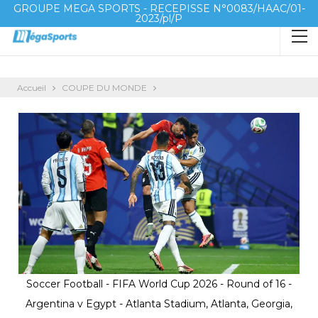
GROUPE MEGA SPORTS - RECEPISSE N°0083/HAAC/01-
2023/pl/P
Accueil
COUPE DU MONDE
Soccer Football - FIFA World Cup 2026 - Round of 16 -
Argentina v Egypt - Atlanta Stadium, Atlanta, Georgia,