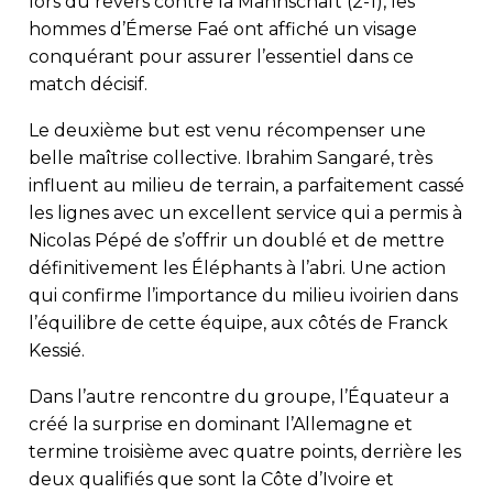
lors du revers contre la Mannschaft (2-1), les
hommes d’Émerse Faé ont affiché un visage
conquérant pour assurer l’essentiel dans ce
match décisif.
Le deuxième but est venu récompenser une
belle maîtrise collective. Ibrahim Sangaré, très
influent au milieu de terrain, a parfaitement cassé
les lignes avec un excellent service qui a permis à
Nicolas Pépé de s’offrir un doublé et de mettre
définitivement les Éléphants à l’abri. Une action
qui confirme l’importance du milieu ivoirien dans
l’équilibre de cette équipe, aux côtés de Franck
Kessié.
Dans l’autre rencontre du groupe, l’Équateur a
créé la surprise en dominant l’Allemagne et
termine troisième avec quatre points, derrière les
deux qualifiés que sont la Côte d’Ivoire et