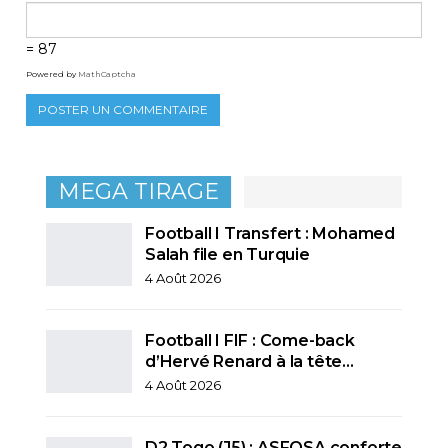
= 87
Powered by
MathCaptcha
MEGA TIRAGE
Football I Transfert : Mohamed
Salah file en Turquie
4 Août 2026
Football I FIF : Come-back
d’Hervé Renard à la tête…
4 Août 2026
D2 Togo (J5) : ASFOSA conforte