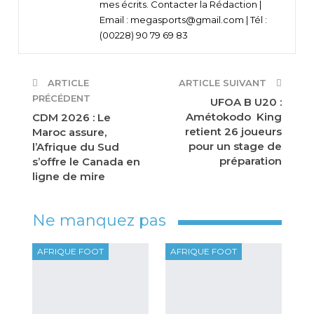
mes écrits. Contacter la Rédaction |
Email : megasports@gmail.com | Tél :
(00228) 90 79 69 83
ARTICLE
ARTICLE SUIVANT
PRÉCÉDENT
UFOA B U20 :
Amétokodo King
CDM 2026 : Le
retient 26 joueurs
Maroc assure,
pour un stage de
l’Afrique du Sud
préparation
s’offre le Canada en
ligne de mire
Ne manquez pas
AFRIQUE FOOT
AFRIQUE FOOT