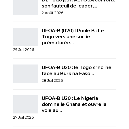
son fauteuil de leader,…
2 Août 2026
UFOA-B (U20) l Poule B : Le
Togo vers une sortie
prématurée…
29 Juil 2026
UFOA-B U20 : le Togo s’incline
face au Burkina Faso…
28 Juil 2026
UFOA-B U20 : Le Nigeria
domine le Ghana et ouvre la
voie au…
27 Juil 2026