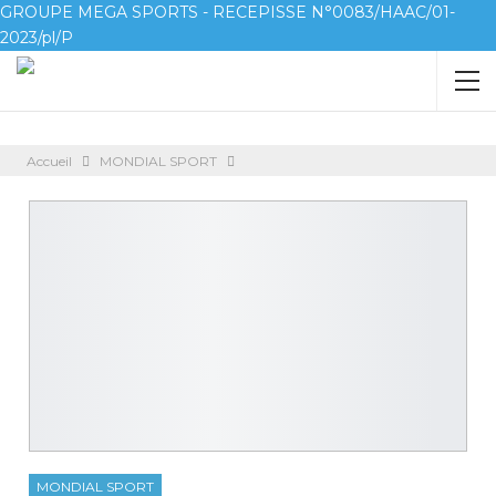
GROUPE MEGA SPORTS - RECEPISSE N°0083/HAAC/01-
2023/pl/P
Accueil
MONDIAL SPORT
MONDIAL SPORT