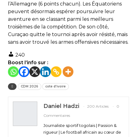
l’Allemagne (6 points chacun). Les Équatoriens
peuvent désormais espérer poursuivre leur
aventure en se classant parmi les meilleurs
troisièmes de la compétition. De son côté,
Curaçao quitte le tournoi après avoir résisté, mais
sans avoir trouvé les armes offensives nécessaires.
240
Boost l’info sur :
CDM 2026
cote d'ivoire
Daniel Hadzi
200 Articles
0
Commentaires
Journaliste sportif togolais | Passion &
rigueur | Le football africain au cœur de