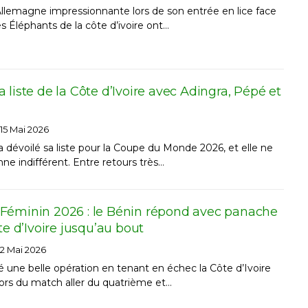
lemagne impressionnante lors de son entrée en lice face
les Éléphants de la côte d’ivoire ont…
 liste de la Côte d’Ivoire avec Adingra, Pépé et
15 Mai 2026
a dévoilé sa liste pour la Coupe du Monde 2026, et elle ne
nne indifférent. Entre retours très…
Féminin 2026 : le Bénin répond avec panache
te d’Ivoire jusqu’au bout
2 Mai 2026
sé une belle opération en tenant en échec la Côte d’Ivoire
 lors du match aller du quatrième et…