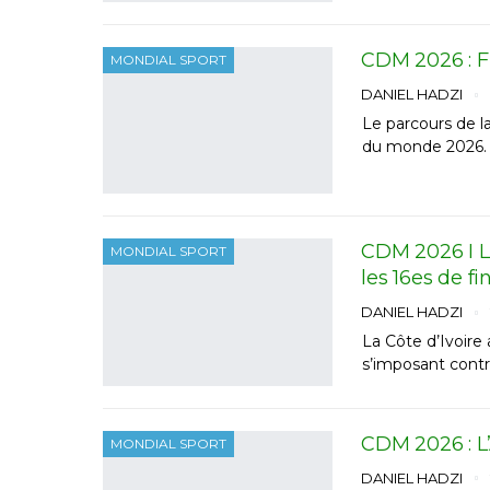
CDM 2026 : F
MONDIAL SPORT
DANIEL HADZI
Le parcours de la
du monde 2026. 
CDM 2026 I Le
MONDIAL SPORT
les 16es de fi
DANIEL HADZI
La Côte d’Ivoire
s’imposant contr
CDM 2026 : L’
MONDIAL SPORT
DANIEL HADZI