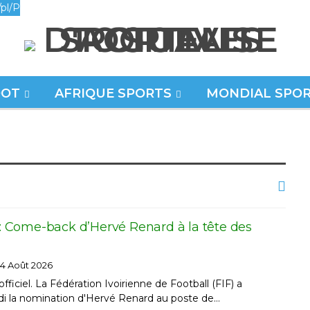
pl/P
OOT
AFRIQUE SPORTS
MONDIAL SPO
F : Come-back d’Hervé Renard à la tête des
4 Août 2026
fficiel. La Fédération Ivoirienne de Football (FIF) a
i la nomination d'Hervé Renard au poste de…