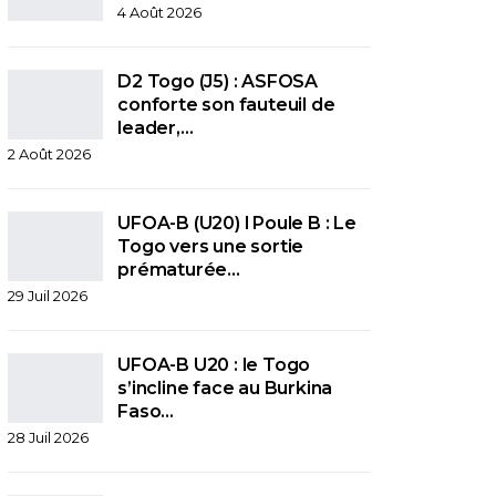
4 Août 2026
D2 Togo (J5) : ASFOSA
conforte son fauteuil de
leader,…
2 Août 2026
UFOA-B (U20) l Poule B : Le
Togo vers une sortie
prématurée…
29 Juil 2026
UFOA-B U20 : le Togo
s’incline face au Burkina
Faso…
28 Juil 2026