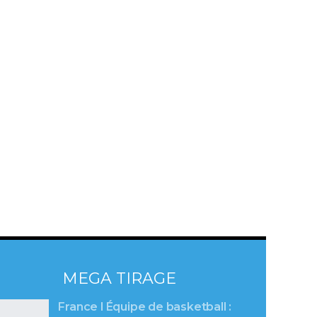
MEGA TIRAGE
France l Équipe de basketball :