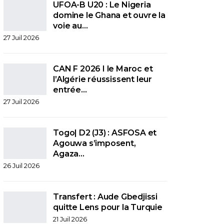
UFOA-B U20 : Le Nigeria
domine le Ghana et ouvre la
voie au…
27 Juil 2026
CAN F 2026 I le Maroc et
l’Algérie réussissent leur
entrée…
27 Juil 2026
Togo| D2 (J3) : ASFOSA et
Agouwa s’imposent,
Agaza…
26 Juil 2026
Transfert : Aude Gbedjissi
quitte Lens pour la Turquie
21 Juil 2026