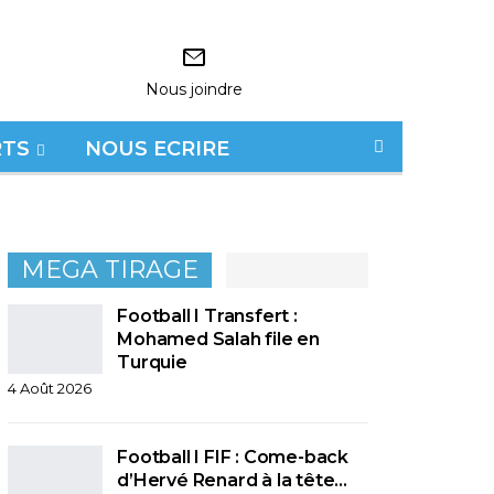
Nous joindre
RTS
NOUS ECRIRE
MEGA TIRAGE
Football I Transfert :
Mohamed Salah file en
Turquie
4 Août 2026
Football I FIF : Come-back
d’Hervé Renard à la tête…