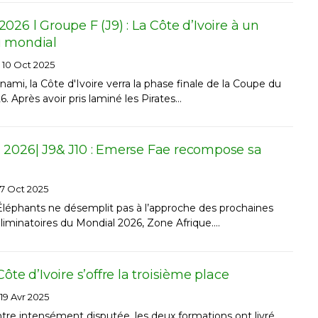
026 l Groupe F (J9) : La Côte d’Ivoire à un
u mondial
10 Oct 2025
ami, la Côte d'Ivoire verra la phase finale de la Coupe du
 Après avoir pris laminé les Pirates…
 2026| J9& J10 : Emerse Fae recompose sa
7 Oct 2025
 Éléphants ne désemplit pas à l’approche des prochaines
iminatoires du Mondial 2026, Zone Afrique.…
ôte d’Ivoire s’offre la troisième place
19 Avr 2025
re intensément disputée, les deux formations ont livré