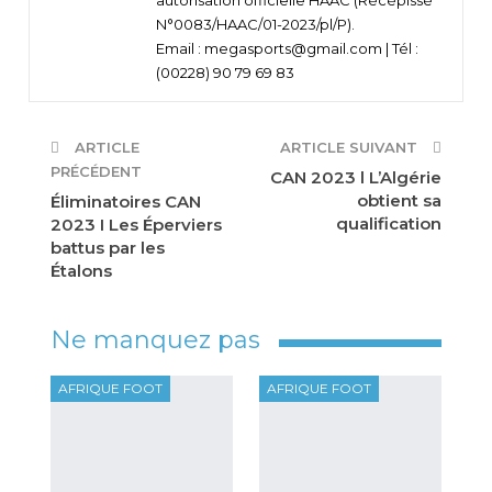
N°0083/HAAC/01-2023/pl/P).
Email : megasports@gmail.com | Tél :
(00228) 90 79 69 83
ARTICLE
ARTICLE SUIVANT
PRÉCÉDENT
CAN 2023 l L’Algérie
obtient sa
Éliminatoires CAN
qualification
2023 I Les Éperviers
battus par les
Étalons
Ne manquez pas
AFRIQUE FOOT
AFRIQUE FOOT