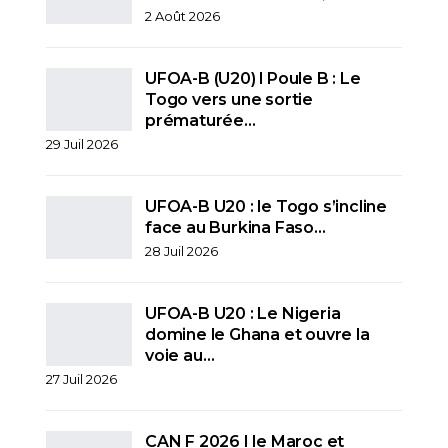
2 Août 2026
UFOA-B (U20) l Poule B : Le
Togo vers une sortie
prématurée…
29 Juil 2026
UFOA-B U20 : le Togo s’incline
face au Burkina Faso…
28 Juil 2026
UFOA-B U20 : Le Nigeria
domine le Ghana et ouvre la
voie au…
27 Juil 2026
CAN F 2026 I le Maroc et