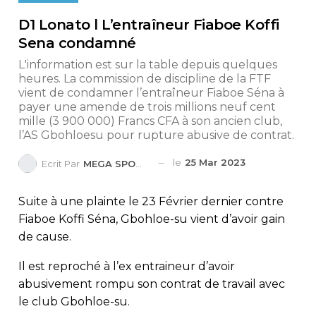
D1 Lonato l L’entraîneur Fiaboe Koffi
Sena condamné
L'information est sur la table depuis quelques
heures. La commission de discipline de la FTF
vient de condamner l’entraîneur Fiaboe Séna à
payer une amende de trois millions neuf cent
mille (3 900 000) Francs CFA à son ancien club,
l’AS Gbohloesu pour rupture abusive de contrat.
le
25 Mar 2023
Ecrit Par
MEGA SPORTS
Suite à une plainte le 23 Février dernier contre
Fiaboe Koffi Séna, Gbohloe-su vient d’avoir gain
de cause.
Il est reproché à l’ex entraineur d’avoir
abusivement rompu son contrat de travail avec
le club Gbohloe-su.