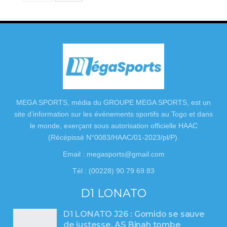
MEGA SPORTS, média du GROUPE MEGA SPORTS, est un
site d’information sur les événements sportifs au Togo et dans
le monde, exerçant sous autorisation officielle HAAC
(Récépissé N°0083/HAAC/01-2023/pl/P).
Email : megasports@gmail.com
Tél : (00228) 90 79 69 83
D1 LONATO
D1 LONATO J26 : Gomido se sauve
de justesse, AS Binah tombe