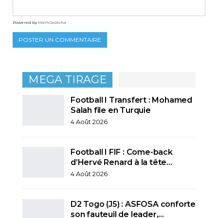
Powered by
MathCaptcha
MEGA TIRAGE
Football I Transfert : Mohamed
Salah file en Turquie
4 Août 2026
Football I FIF : Come-back
d’Hervé Renard à la tête…
4 Août 2026
D2 Togo (J5) : ASFOSA conforte
son fauteuil de leader,…