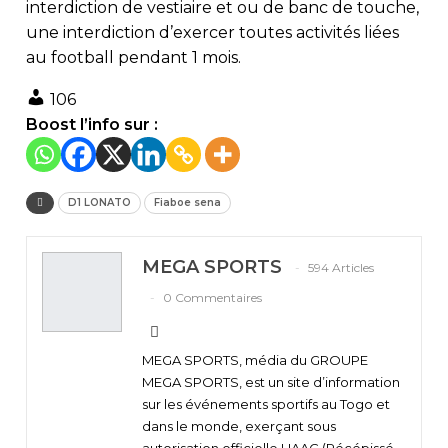
interdiction de vestiaire et ou de banc de touche,
une interdiction d’exercer toutes activités liées
au football pendant 1 mois.
106
Boost l’info sur :
D1 LONATO
Fiaboe sena
MEGA SPORTS
594 Articles
0 Commentaires
MEGA SPORTS, média du GROUPE
MEGA SPORTS, est un site d’information
sur les événements sportifs au Togo et
dans le monde, exerçant sous
autorisation officielle HAAC (Récépissé