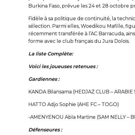
Burkina Faso, prévue les 24 et 28 octobre p
Fidèle à sa politique de continuité, la techn
sélection. Parmi elles, Woedikou Mafille, fi
récemment transférée à l’AC Barracuda, ai
forme avec le club français du Jura Dolois.
La liste Complète:
Voici les joueuses retenues :
Gardiennes :
KANDA Bilansama (HEDJAZ CLUB – ARABIE
HATTO Adjo Sophie (AHE FC – TOGO)
-AMENYENOU Abla Martine (SAM NELLY – B
Défenseures :