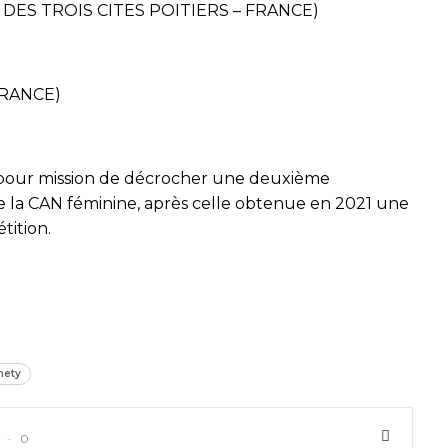
 DES TROIS CITES POITIERS – FRANCE)
FRANCE)
pour mission de décrocher une deuxième
de la CAN féminine, après celle obtenue en 2021 une
tition.
mety
0