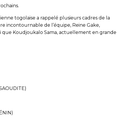
rochains.
icienne togolaise a rappelé plusieurs cadres de la
gure incontournable de l’équipe, Reine Gake,
nsi que Koudjoukalo Sama, actuellement en grande
 SAOUDITE)
ÉNIN)