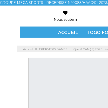
GROUPE MEGA SPORTS - RECEPISSE N°0083/HAAC/01-2023/
Nous soutenir
ACCUEIL
TOGO F
Accueil
EPERVIERS DAMES
Qualif CAN ( F) 2026 : Ka