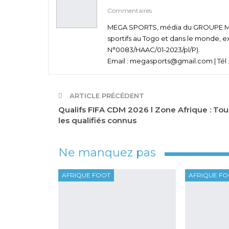
Commentaires
MEGA SPORTS, média du GROUPE MEGA
sportifs au Togo et dans le monde, e
N°0083/HAAC/01-2023/pl/P).
Email : megasports@gmail.com | Tél :
ARTICLE PRÉCÉDENT
Qualifs FIFA CDM 2026 l Zone Afrique : Tou
les qualifiés connus
Ne manquez pas
AFRIQUE FOOT
AFRIQUE F