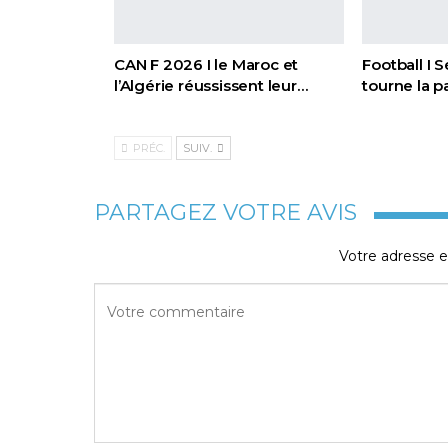
CAN F 2026 I le Maroc et
Football I 
l’Algérie réussissent leur…
tourne la 
PRÉC.
SUIV.
PARTAGEZ VOTRE AVIS
Votre adresse e