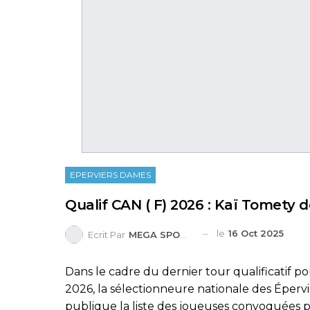
EPERVIERS DAMES
Qualif CAN ( F) 2026 : Kaï Tomety d
le
16 Oct 2025
Ecrit Par
MEGA SPORTS
Dans le cadre du dernier tour qualificatif p
2026, la sélectionneure nationale des Éperv
publique la liste des joueuses convoquées p