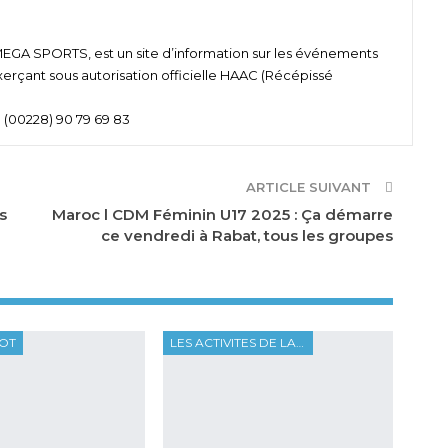
 SPORTS, est un site d’information sur les événements
xerçant sous autorisation officielle HAAC (Récépissé
 (00228) 90 79 69 83
ARTICLE SUIVANT
s
Maroc l CDM Féminin U17 2025 : Ça démarre
ce vendredi à Rabat, tous les groupes
OOT
LES ACTIVITES DE LA FTF