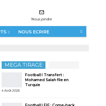
Nous joindre
RTS
NOUS ECRIRE
MEGA TIRAGE
Football I Transfert :
Mohamed Salah file en
Turquie
4 Août 2026
Football I FIF : Come-back