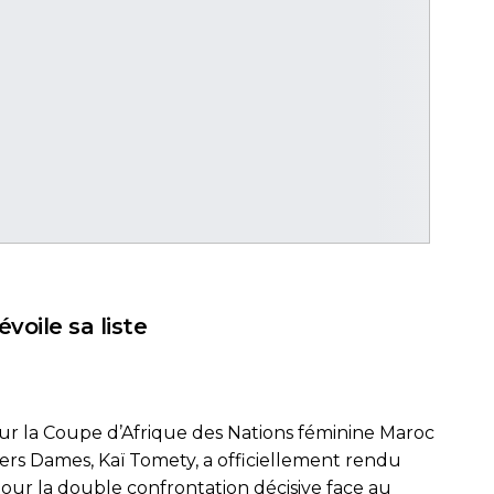
évoile sa liste
our la Coupe d’Afrique des Nations féminine Maroc
iers Dames, Kaï Tomety, a officiellement rendu
our la double confrontation décisive face au