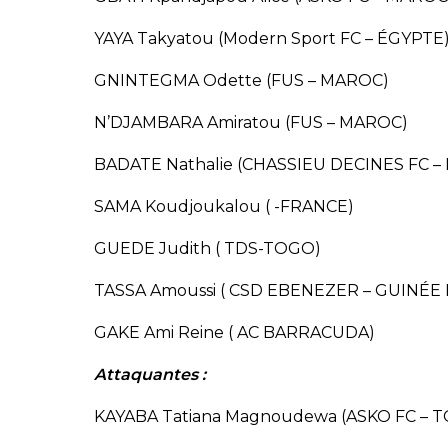
YAYA Takyatou (Modern Sport FC – ÉGYPTE
GNINTEGMA Odette (FUS – MAROC)
N’DJAMBARA Amiratou (FUS – MAROC)
BADATE Nathalie (CHASSIEU DECINES FC –
SAMA Koudjoukalou ( -FRANCE)
GUEDE Judith ( TDS-TOGO)
TASSA Amoussi ( CSD EBENEZER – GUINÉE
GAKE Ami Reine ( AC BARRACUDA)
Attaquantes :
KAYABA Tatiana Magnoudewa (ASKO FC – 