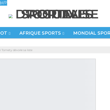
pl/P
OOT
AFRIQUE SPORTS
MONDIAL SPO
ï Tomety dévoile sa liste