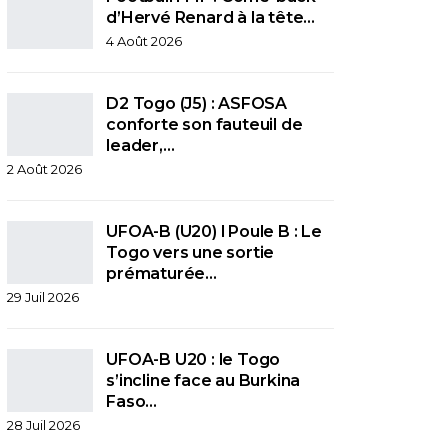
d’Hervé Renard à la tête…
4 Août 2026
D2 Togo (J5) : ASFOSA
conforte son fauteuil de
leader,…
2 Août 2026
UFOA-B (U20) l Poule B : Le
Togo vers une sortie
prématurée…
29 Juil 2026
UFOA-B U20 : le Togo
s’incline face au Burkina
Faso…
28 Juil 2026