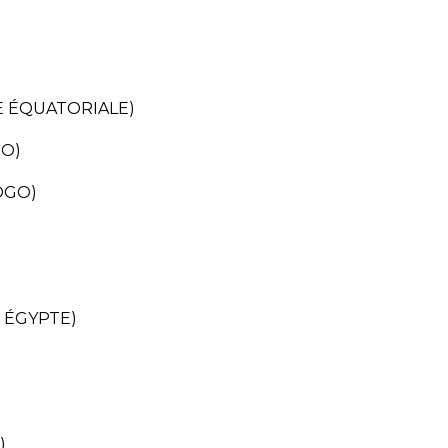
E ÉQUATORIALE)
GO)
OGO)
 ÉGYPTE)
)