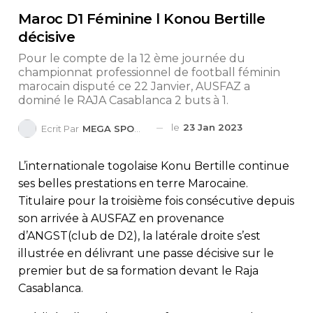
Maroc D1 Féminine l Konou Bertille
décisive
Pour le compte de la 12 ème journée du
championnat professionnel de football féminin
marocain disputé ce 22 Janvier, AUSFAZ a
dominé le RAJA Casablanca 2 buts à 1.
le
23 Jan 2023
Ecrit Par
MEGA SPORTS
L’internationale togolaise Konu Bertille continue
ses belles prestations en terre Marocaine.
Titulaire pour la troisième fois consécutive depuis
son arrivée à AUSFAZ en provenance
d’ANGST(club de D2), la latérale droite s’est
illustrée en délivrant une passe décisive sur le
premier but de sa formation devant le Raja
Casablanca.