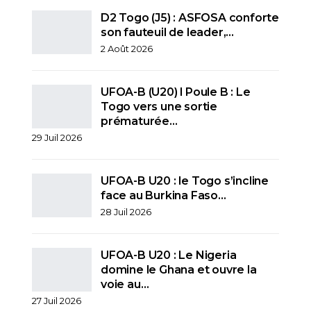
D2 Togo (J5) : ASFOSA conforte
son fauteuil de leader,…
2 Août 2026
UFOA-B (U20) l Poule B : Le
Togo vers une sortie
prématurée…
29 Juil 2026
UFOA-B U20 : le Togo s’incline
face au Burkina Faso…
28 Juil 2026
UFOA-B U20 : Le Nigeria
domine le Ghana et ouvre la
voie au…
27 Juil 2026