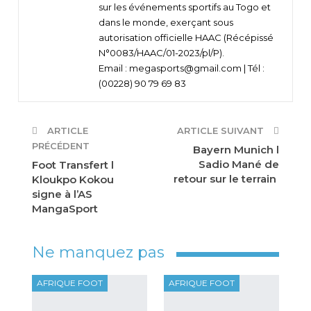
sur les événements sportifs au Togo et
dans le monde, exerçant sous
autorisation officielle HAAC (Récépissé
N°0083/HAAC/01-2023/pl/P).
Email : megasports@gmail.com | Tél :
(00228) 90 79 69 83
ARTICLE
ARTICLE SUIVANT
PRÉCÉDENT
Bayern Munich l
Sadio Mané de
Foot Transfert l
retour sur le terrain
Kloukpo Kokou
signe à l’AS
MangaSport
Ne manquez pas
AFRIQUE FOOT
AFRIQUE FOOT