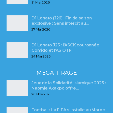
31 Mai 2026
D1 Lonato (J26) l Fin de saison
explosive : Sens interdit au…
27 Mai 2026
D1 Lonato J25 : l’ASCK couronnée,
Gomido et l’AS OTR…
24 Mai 2026
MEGA TIRAGE
Jeux de la Solidarité Islamique 2025 :
Naomie Akakpo offre…
20 Nov 2025
Football : La FIFA s’installe au Maroc