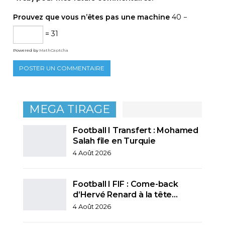
Prouvez que vous n’êtes pas une machine
40 −
= 31
Powered by
MathCaptcha
MEGA TIRAGE
Football I Transfert : Mohamed
Salah file en Turquie
4 Août 2026
Football I FIF : Come-back
d’Hervé Renard à la tête…
4 Août 2026