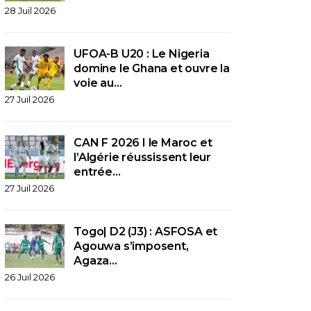
28 Juil 2026
UFOA-B U20 : Le Nigeria
domine le Ghana et ouvre la
voie au…
27 Juil 2026
CAN F 2026 I le Maroc et
l’Algérie réussissent leur
entrée…
27 Juil 2026
Togo| D2 (J3) : ASFOSA et
Agouwa s’imposent,
Agaza…
26 Juil 2026