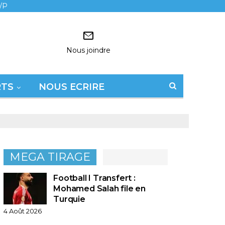
/P
Nous joindre
RTS
NOUS ECRIRE
MEGA TIRAGE
Football I Transfert :
Mohamed Salah file en
Turquie
4 Août 2026