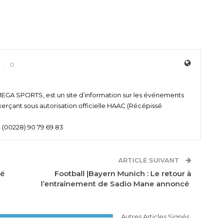
0
 SPORTS, est un site d’information sur les événements
xerçant sous autorisation officielle HAAC (Récépissé
 (00228) 90 79 69 83
ARTICLE SUIVANT
né
Football |Bayern Munich : Le retour à
l’entraînement de Sadio Mane annoncé
Autres Articles Signés