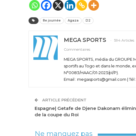
8e journée
Agaza
D2
MEGA SPORTS
594 Articles
Commentaires
MEGA SPORTS, média du GROUPE MEGA
sportifs au Togo et dans le monde, e
N°0083/HAAC/01-2023/pl/P).
Email : megasports@gmail.com | Tél :
ARTICLE PRÉCÉDENT
Espagne| Getafe de Djene Dakonam élimi
de la coupe du Roi
Ne manquez pas