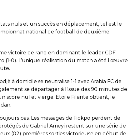
ultats nuls et un succès en déplacement, tel est le
ampionnat national de football de deuxième
me victoire de rang en dominant le leader CDF
 (1-0). L’unique réalisation du match a été l’œuvre
ute.
fodjè à domicile se neutralise 1-1 avec Arabia FC de
alement se départager à l’issue des 90 minutes de
n score nul et vierge. Etoile Filante obtient, le
adan.
toujours pas. Les messages de Fiokpo perdent de
s protégés de Gabriel Ameyi restent sur une série de
 deux (02) premières sorties victorieuse en début de