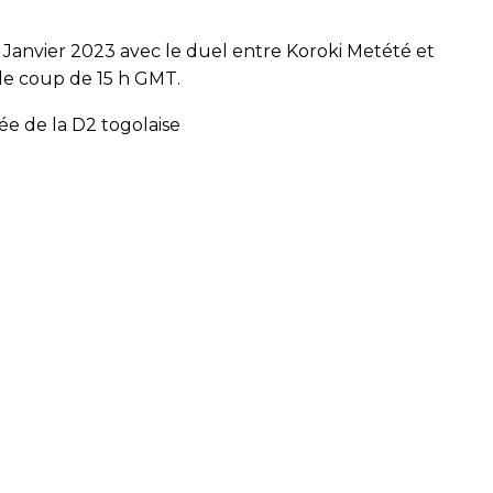
5 Janvier 2023 avec le duel entre Koroki Metété et
le coup de 15 h GMT.
ée de la D2 togolaise