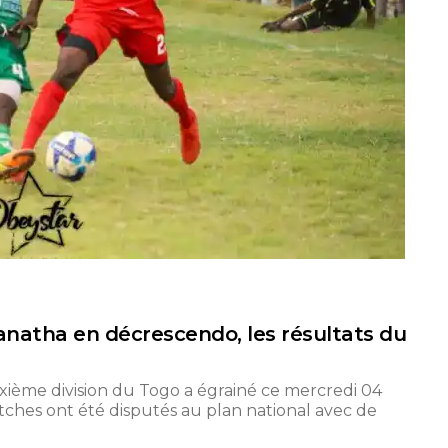
anatha en décrescendo, les résultats du
xième division du Togo a égrainé ce mercredi 04
tches ont été disputés au plan national avec de