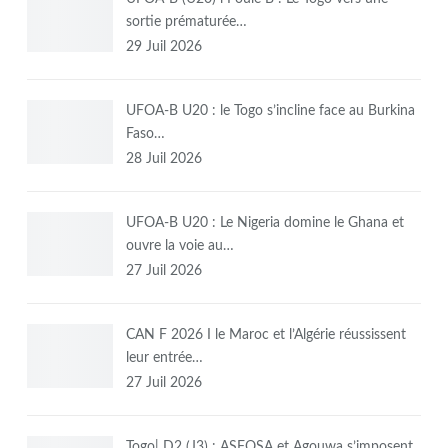
sortie prématurée…
29 Juil 2026
UFOA-B U20 : le Togo s’incline face au Burkina
Faso…
28 Juil 2026
UFOA-B U20 : Le Nigeria domine le Ghana et
ouvre la voie au…
27 Juil 2026
CAN F 2026 I le Maroc et l’Algérie réussissent
leur entrée…
27 Juil 2026
Togo| D2 (J3) : ASFOSA et Agouwa s’imposent,