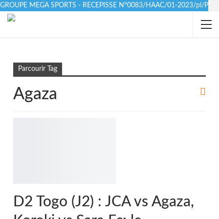
GROUPE MEGA SPORTS - RECEPISSE N°0083/HAAC/01-2023/pl/P
Accueil
Agaza
Parcourir Tag
Agaza
D2 Togo (J2) : JCA vs Agaza,