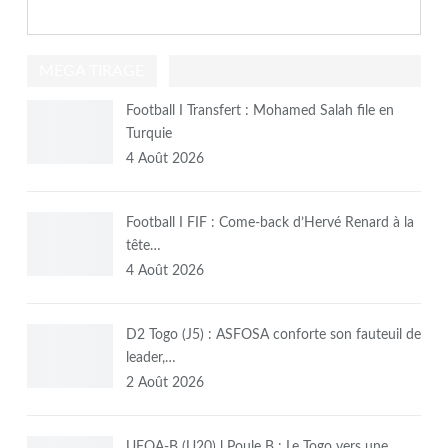
Afficher Plus De Messages
MEGA TIRAGE
Football I Transfert : Mohamed Salah file en
Turquie
4 Août 2026
Football I FIF : Come-back d’Hervé Renard à la
tête…
4 Août 2026
D2 Togo (J5) : ASFOSA conforte son fauteuil de
leader,…
2 Août 2026
UFOA-B (U20) l Poule B : Le Togo vers une