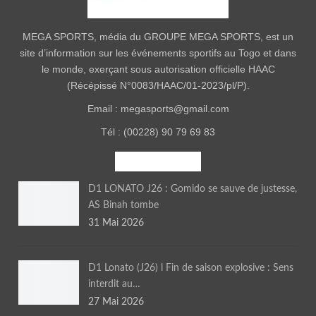
MEGA SPORTS, média du GROUPE MEGA SPORTS, est un
site d’information sur les événements sportifs au Togo et dans
le monde, exerçant sous autorisation officielle HAAC
(Récépissé N°0083/HAAC/01-2023/pl/P).
Email : megasports@gmail.com
Tél : (00228) 90 79 69 83
D1 LONATO
D1 LONATO J26 : Gomido se sauve de justesse,
AS Binah tombe
31 Mai 2026
D1 Lonato (J26) l Fin de saison explosive : Sens
interdit au…
27 Mai 2026