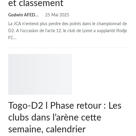
et classement
Godwin AFEDO
25 Mai 2025
La JCA n'entend plus perdre des points dans le championnat de
D2. A l'occasion de l'acte 12, le club de Lomé a supplanté Ifodje
FC…
Togo-D2 l Phase retour : Les
clubs dans l’arène cette
semaine, calendrier