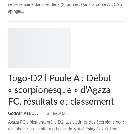
cette semaine dans les deux (2) poules. Dans la poule A, JCA a
épinglé…
Togo-D2 l Poule A : Début
« scorpionesque » d’Agaza
FC, résultats et classement
Godwin AFEDO
13 Fév 2025
Agaza FC a bien entamé la D2. Les victimes des Scorpions noirs
de Tokoin : les Habitants du ciel de Notsè épinglés 2-0. Une