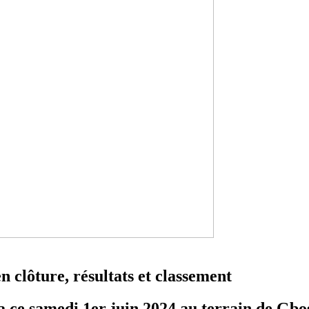
n clôture, résultats et classement
a ce samedi 1er juin 2024 au terrain de Gbo