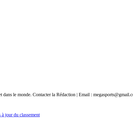
e et dans le monde. Contacter la Rédaction | Email : megasports@gmail.
s à jour du classement