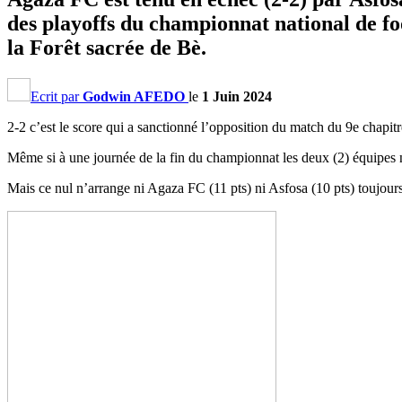
des playoffs du championnat national de foo
la Forêt sacrée de Bè.
Ecrit par
Godwin AFEDO
le
1 Juin 2024
2-2 c’est le score qui a sanctionné l’opposition du match du 9e chapit
Même si à une journée de la fin du championnat les deux (2) équipes n’
Mais ce nul n’arrange ni Agaza FC (11 pts) ni Asfosa (10 pts) toujou