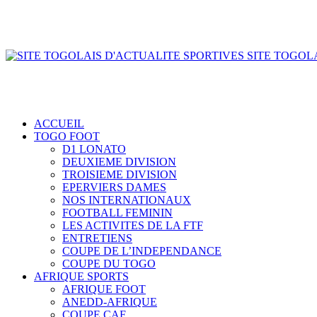
SITE TOGOLA
ACCUEIL
TOGO FOOT
D1 LONATO
DEUXIEME DIVISION
TROISIEME DIVISION
EPERVIERS DAMES
NOS INTERNATIONAUX
FOOTBALL FEMININ
LES ACTIVITES DE LA FTF
ENTRETIENS
COUPE DE L’INDEPENDANCE
COUPE DU TOGO
AFRIQUE SPORTS
AFRIQUE FOOT
ANEDD-AFRIQUE
COUPE CAF