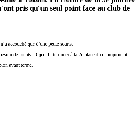
'ont pris qu'un seul point face au club de
 n’a accouché que d’une petite souris.
besoin de points. Objectif : terminer à la 2e place du championnat.
pion avant terme.