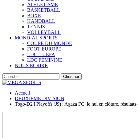
ATHLETISME
BASKETBALL
BOXE
HANDBALL
TENNIS
VOLLEYBALL
MONDIAL SPORTS
COUPE DU MONDE
FOOT EUROPE
LDC – UEFA
LDC FEMININE
NOUS ECRIRE
Accueil
DEUXIEME DIVISION
Togo-D2 l Playoffs (J9) : Agaza FC, le nul en clôture, résultats