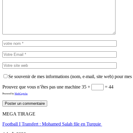
Se souvenir de mes informations (nom, e-mail, site web) pour mes
Prouvez que vous n’êtes pas une machine
35 +
= 44
Powered by
MathCaptcha
MEGA TIRAGE
Football I Transfert : Mohamed Salah file en Turquie