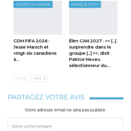
COUPE DU MONDE
AFRIQUE FOOT
CDM FIFA 2026 :
Élim CAN 2027 : << [...]
Jesse Marsch et
surprendre dans le
vingt-six canadiens
groupe [...] >>, dixit
à…
Patrice Neveu
sélectionneur du
…
PRÉC.
SUIV.
PARTAGEZ VOTRE AVIS
Votre adresse email ne sera pas publiée.