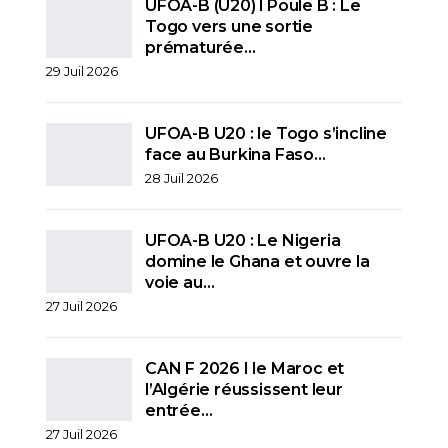
UFOA-B (U20) l Poule B : Le
Togo vers une sortie
prématurée…
29 Juil 2026
UFOA-B U20 : le Togo s’incline
face au Burkina Faso…
28 Juil 2026
UFOA-B U20 : Le Nigeria
domine le Ghana et ouvre la
voie au…
27 Juil 2026
CAN F 2026 I le Maroc et
l’Algérie réussissent leur
entrée…
27 Juil 2026