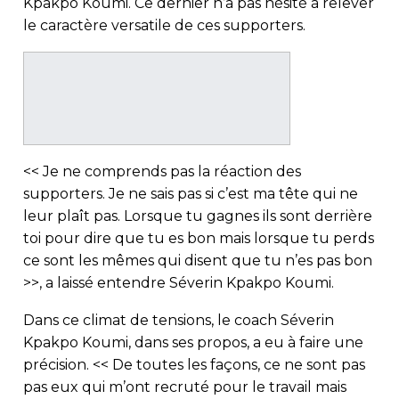
Kpakpo Koumi. Ce dernier n’a pas hésité à relever
le caractère versatile de ces supporters.
<< Je ne comprends pas la réaction des
supporters. Je ne sais pas si c’est ma tête qui ne
leur plaît pas. Lorsque tu gagnes ils sont derrière
toi pour dire que tu es bon mais lorsque tu perds
ce sont les mêmes qui disent que tu n’es pas bon
>>, a laissé entendre Séverin Kpakpo Koumi.
Dans ce climat de tensions, le coach Séverin
Kpakpo Koumi, dans ses propos, a eu à faire une
précision. << De toutes les façons, ce ne sont pas
pas eux qui m’ont recruté pour le travail mais