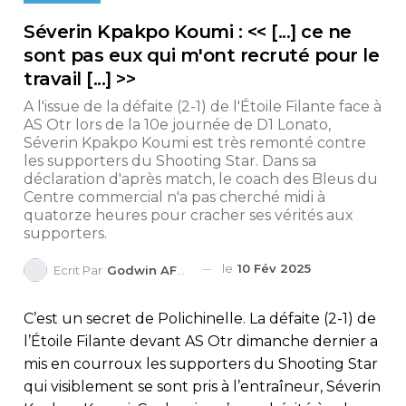
Séverin Kpakpo Koumi : << [...] ce ne
sont pas eux qui m'ont recruté pour le
travail [...] >>
A l'issue de la défaite (2-1) de l'Étoile Filante face à
AS Otr lors de la 10e journée de D1 Lonato,
Séverin Kpakpo Koumi est très remonté contre
les supporters du Shooting Star. Dans sa
déclaration d'après match, le coach des Bleus du
Centre commercial n'a pas cherché midi à
quatorze heures pour cracher ses vérités aux
supporters.
le
10 Fév 2025
Ecrit Par
Godwin AFEDO
C’est un secret de Polichinelle. La défaite (2-1) de
l’Étoile Filante devant AS Otr dimanche dernier a
mis en courroux les supporters du Shooting Star
qui visiblement se sont pris à l’entraîneur, Séverin