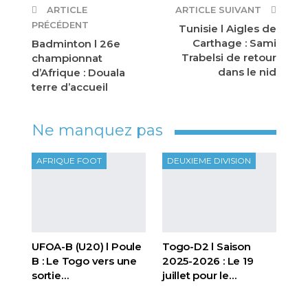
ARTICLE
ARTICLE SUIVANT
PRÉCÉDENT
Tunisie l Aigles de
Carthage : Sami
Badminton l 26e
Trabelsi de retour
championnat
dans le nid
d’Afrique : Douala
terre d’accueil
Ne manquez pas
AFRIQUE FOOT
DEUXIEME DIVISION
UFOA-B (U20) l Poule
Togo-D2 l Saison
B : Le Togo vers une
2025-2026 : Le 19
sortie…
juillet pour le…