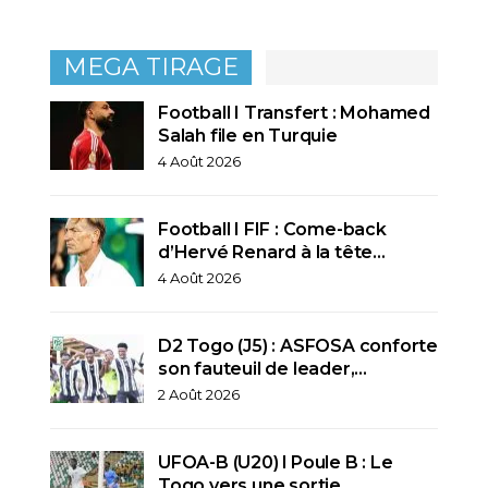
MEGA TIRAGE
Football I Transfert : Mohamed
Salah file en Turquie
4 Août 2026
Football I FIF : Come-back
d’Hervé Renard à la tête…
4 Août 2026
D2 Togo (J5) : ASFOSA conforte
son fauteuil de leader,…
2 Août 2026
UFOA-B (U20) l Poule B : Le
Togo vers une sortie