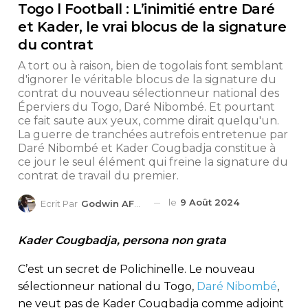
Togo l Football : L’inimitié entre Daré
et Kader, le vrai blocus de la signature
du contrat
A tort ou à raison, bien de togolais font semblant
d'ignorer le véritable blocus de la signature du
contrat du nouveau sélectionneur national des
Éperviers du Togo, Daré Nibombé. Et pourtant
ce fait saute aux yeux, comme dirait quelqu'un.
La guerre de tranchées autrefois entretenue par
Daré Nibombé et Kader Cougbadja constitue à
ce jour le seul élément qui freine la signature du
contrat de travail du premier.
le
9 Août 2024
Ecrit Par
Godwin AFEDO
Kader Cougbadja, persona non grata
C’est un secret de Polichinelle. Le nouveau
sélectionneur national du Togo,
Daré Nibombé
,
ne veut pas de Kader Cougbadja comme adjoint