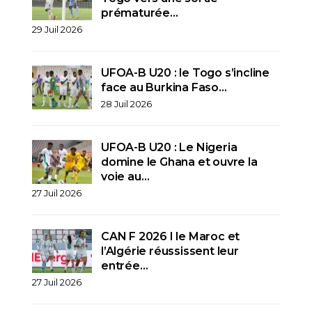
prématurée…
29 Juil 2026
UFOA-B U20 : le Togo s’incline
face au Burkina Faso…
28 Juil 2026
UFOA-B U20 : Le Nigeria
domine le Ghana et ouvre la
voie au…
27 Juil 2026
CAN F 2026 I le Maroc et
l’Algérie réussissent leur
entrée…
27 Juil 2026