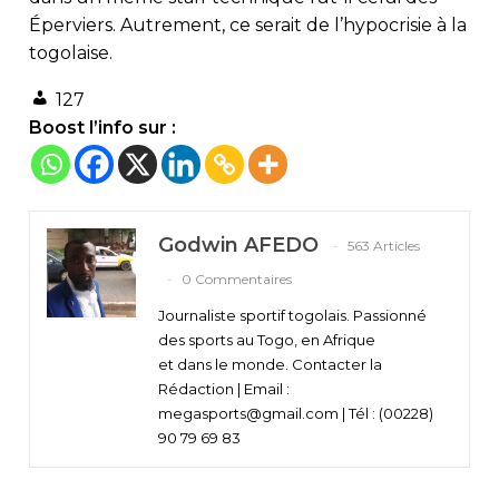
Éperviers. Autrement, ce serait de l’hypocrisie à la
togolaise.
127
Boost l’info sur :
Godwin AFEDO
563 Articles
0 Commentaires
Journaliste sportif togolais. Passionné
des sports au Togo, en Afrique
et dans le monde. Contacter la
Rédaction | Email :
megasports@gmail.com | Tél : (00228)
90 79 69 83