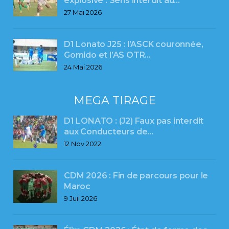
explosive : Sens interdit au…
27 Mai 2026
D1 Lonato J25 : l’ASCK couronnée,
Gomido et l’AS OTR…
24 Mai 2026
MEGA TIRAGE
D1 LONATO : (J2) Faux pas interdit
aux Conducteurs de…
12 Nov 2022
CDM 2026 : Fin de parcours pour le
Maroc
9 Juil 2026