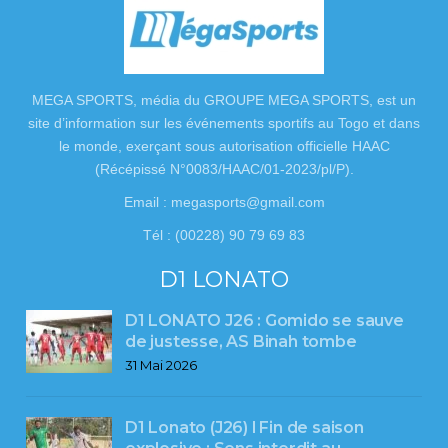
MEGA SPORTS, média du GROUPE MEGA SPORTS, est un
site d’information sur les événements sportifs au Togo et dans
le monde, exerçant sous autorisation officielle HAAC
(Récépissé N°0083/HAAC/01-2023/pl/P).
Email : megasports@gmail.com
Tél : (00228) 90 79 69 83
D1 LONATO
D1 LONATO J26 : Gomido se sauve
de justesse, AS Binah tombe
31 Mai 2026
D1 Lonato (J26) l Fin de saison