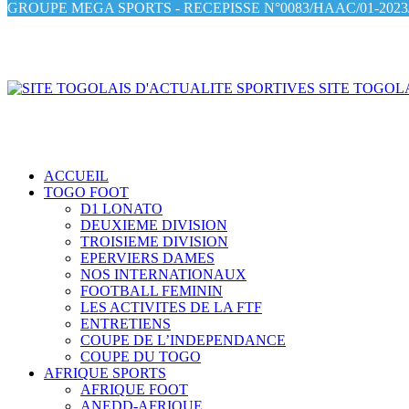
GROUPE MEGA SPORTS - RECEPISSE N°0083/HAAC/01-2023/
SITE TOGOLA
ACCUEIL
TOGO FOOT
D1 LONATO
DEUXIEME DIVISION
TROISIEME DIVISION
EPERVIERS DAMES
NOS INTERNATIONAUX
FOOTBALL FEMININ
LES ACTIVITES DE LA FTF
ENTRETIENS
COUPE DE L’INDEPENDANCE
COUPE DU TOGO
AFRIQUE SPORTS
AFRIQUE FOOT
ANEDD-AFRIQUE