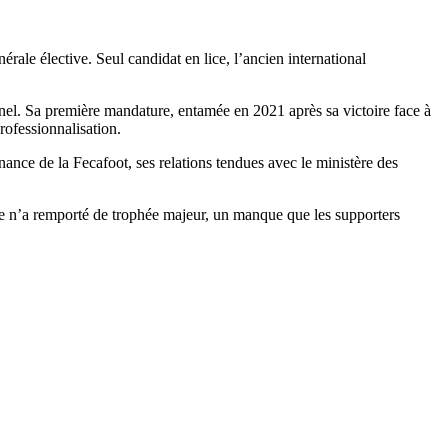
ale élective. Seul candidat en lice, l’ancien international
el. Sa première mandature, entamée en 2021 après sa victoire face à
rofessionnalisation.
ance de la Fecafoot, ses relations tendues avec le ministère des
ale n’a remporté de trophée majeur, un manque que les supporters