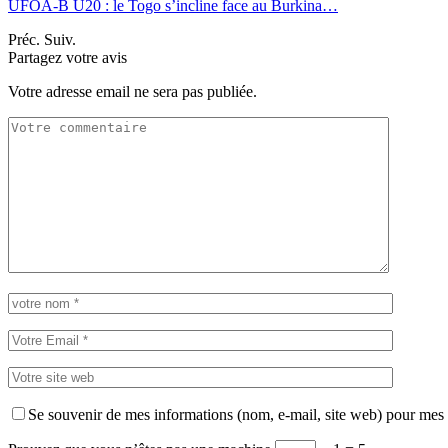
UFOA-B U20 : le Togo s’incline face au Burkina…
Préc.
Suiv.
Partagez votre avis
Votre adresse email ne sera pas publiée.
Se souvenir de mes informations (nom, e-mail, site web) pour mes