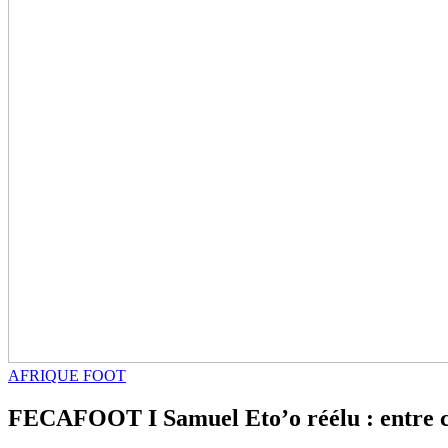
AFRIQUE FOOT
FECAFOOT I Samuel Eto’o réélu : entre con