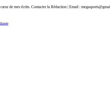
n au cœur de mes écrits. Contacter la Rédaction | Email : megasports@gma
ilante