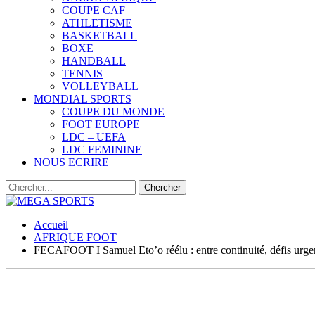
COUPE CAF
ATHLETISME
BASKETBALL
BOXE
HANDBALL
TENNIS
VOLLEYBALL
MONDIAL SPORTS
COUPE DU MONDE
FOOT EUROPE
LDC – UEFA
LDC FEMININE
NOUS ECRIRE
Accueil
AFRIQUE FOOT
FECAFOOT I Samuel Eto’o réélu : entre continuité, défis urgen