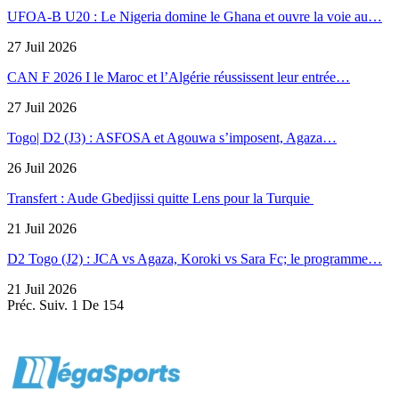
UFOA-B U20 : Le Nigeria domine le Ghana et ouvre la voie au…
27 Juil 2026
CAN F 2026 I le Maroc et l’Algérie réussissent leur entrée…
27 Juil 2026
Togo| D2 (J3) : ASFOSA et Agouwa s’imposent, Agaza…
26 Juil 2026
Transfert : Aude Gbedjissi quitte Lens pour la Turquie
21 Juil 2026
D2 Togo (J2) : JCA vs Agaza, Koroki vs Sara Fc; le programme…
21 Juil 2026
Préc.
Suiv.
1 De 154