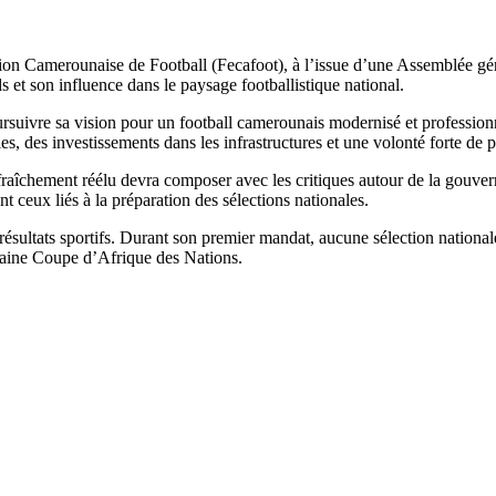
on Camerounaise de Football (Fecafoot), à l’issue d’une Assemblée génér
 et son influence dans le paysage footballistique national.
uivre sa vision pour un football camerounais modernisé et professionn
 des investissements dans les infrastructures et une volonté forte de p
raîchement réélu devra composer avec les critiques autour de la gouvern
 ceux liés à la préparation des sélections nationales.
 résultats sportifs. Durant son premier mandat, aucune sélection nation
aine Coupe d’Afrique des Nations.