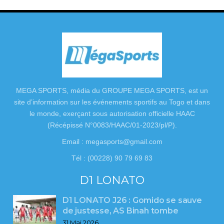
MEGA SPORTS, média du GROUPE MEGA SPORTS, est un
site d’information sur les événements sportifs au Togo et dans
le monde, exerçant sous autorisation officielle HAAC
(Récépissé N°0083/HAAC/01-2023/pl/P).
Email : megasports@gmail.com
Tél : (00228) 90 79 69 83
D1 LONATO
D1 LONATO J26 : Gomido se sauve
de justesse, AS Binah tombe
31 Mai 2026