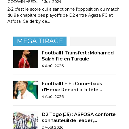
GODWIN AFEDO
1 Juin 2024
2-2 c'est le score qui a sanctionné l'opposition du match
du 9e chapitre des playoffs de D2 entre Agaza FC et
Asfosa. Ce derby de…
MEGA TIRAGE
Football I Transfert : Mohamed
Salah file en Turquie
4 Août 2026
Football I FIF : Come-back
d’Hervé Renard à la tête…
4 Août 2026
D2 Togo (J5) : ASFOSA conforte
son fauteuil de leader,…
2 Août 2026