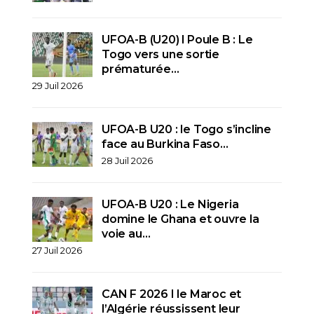
UFOA-B (U20) l Poule B : Le
Togo vers une sortie
prématurée…
29 Juil 2026
UFOA-B U20 : le Togo s’incline
face au Burkina Faso…
28 Juil 2026
UFOA-B U20 : Le Nigeria
domine le Ghana et ouvre la
voie au…
27 Juil 2026
CAN F 2026 I le Maroc et
l’Algérie réussissent leur