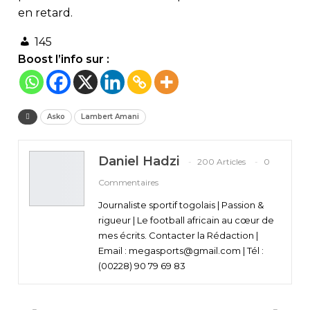
en retard.
145
Boost l’info sur :
Asko
Lambert Amani
Daniel Hadzi
200 Articles
0
Commentaires
Journaliste sportif togolais | Passion &
rigueur | Le football africain au cœur de
mes écrits. Contacter la Rédaction |
Email : megasports@gmail.com | Tél :
(00228) 90 79 69 83