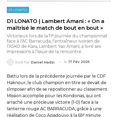
D1 LONATO
D1 LONATO | Lambert Amani : « On a
maîtrisé le match de bout en bout »
Victorieux lors de la 11ᵉ journée du championnat
face à l'AC Barracuda, l’entraîneur ivoirien de
l’ASKO de Kara, Lambert Yao Amani, a livré ses
impressions à l’issue de la rencontre.
le
17 Fév 2025
Ecrit Par
Daniel Hadzi
Battu lors de la précédente journée par le CDF
Haknour, le club champion en titre se devait de
s’imposer afin de se repositionner au classement.
Mission accomplie pour les Kondonas, qui ont
arraché une précieuse victoire (1-0) face à la
lanterne rouge AC BARRACUDA, grâce à une
réalisation de Coco Aziadouvo à la 65ᵉ minute.