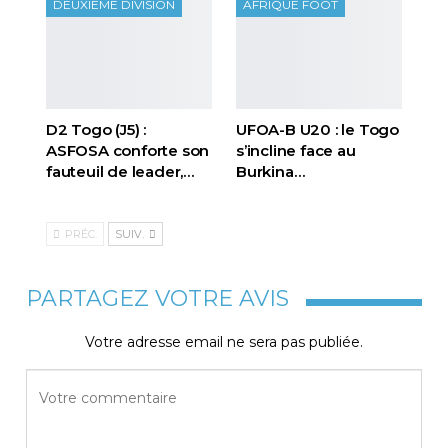
DEUXIEME DIVISION
AFRIQUE FOOT
D2 Togo (J5) :
UFOA-B U20 : le Togo
ASFOSA conforte son
s’incline face au
fauteuil de leader,…
Burkina…
PRÉC.
SUIV.
PARTAGEZ VOTRE AVIS
Votre adresse email ne sera pas publiée.