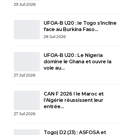
29 Juil 2026
UFOA-B U20 : le Togo s’incline
face au Burkina Faso…
28 Juil 2026
UFOA-B U20 : Le Nigeria
domine le Ghana et ouvre la
voie au…
27 Juil 2026
CAN F 2026 I le Maroc et
l’Algérie réussissent leur
entrée…
27 Juil 2026
Togo| D2 (J3) : ASFOSA et