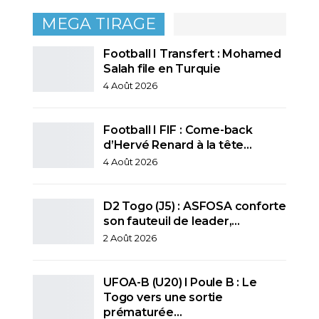
MEGA TIRAGE
Football I Transfert : Mohamed
Salah file en Turquie
4 Août 2026
Football I FIF : Come-back
d’Hervé Renard à la tête…
4 Août 2026
D2 Togo (J5) : ASFOSA conforte
son fauteuil de leader,…
2 Août 2026
UFOA-B (U20) l Poule B : Le
Togo vers une sortie
prématurée…