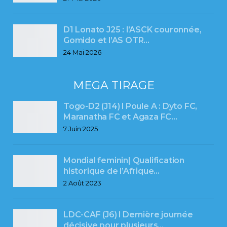
D1 Lonato J25 : l’ASCK couronnée,
Gomido et l’AS OTR…
24 Mai 2026
MEGA TIRAGE
Togo-D2 (J14) l Poule A : Dyto FC,
Maranatha FC et Agaza FC…
7 Juin 2025
Mondial feminin| Qualification
historique de l’Afrique…
2 Août 2023
LDC-CAF (J6) l Dernière journée
décisive pour plusieurs…