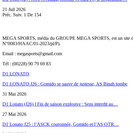
21 Juil 2026
Préc.
Suiv.
1 De 154
MEGA SPORTS, média du GROUPE MEGA SPORTS, est un site d’informa
N°0083/HAAC/01-2023/pl/P).
Email : megasports@gmail.com
Tél : (00228) 90 79 69 83
D1 LONATO
D1 LONATO J26 : Gomido se sauve de justesse, AS Binah tombe
31 Mai 2026
D1 Lonato (J26) l Fin de saison explosive : Sens interdit au…
27 Mai 2026
D1 Lonato J25 : l’ASCK couronnée, Gomido et l’AS OTR…