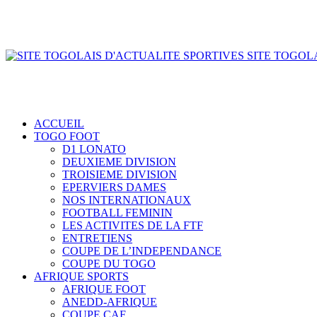
SITE TOGOLA
ACCUEIL
TOGO FOOT
D1 LONATO
DEUXIEME DIVISION
TROISIEME DIVISION
EPERVIERS DAMES
NOS INTERNATIONAUX
FOOTBALL FEMININ
LES ACTIVITES DE LA FTF
ENTRETIENS
COUPE DE L’INDEPENDANCE
COUPE DU TOGO
AFRIQUE SPORTS
AFRIQUE FOOT
ANEDD-AFRIQUE
COUPE CAF