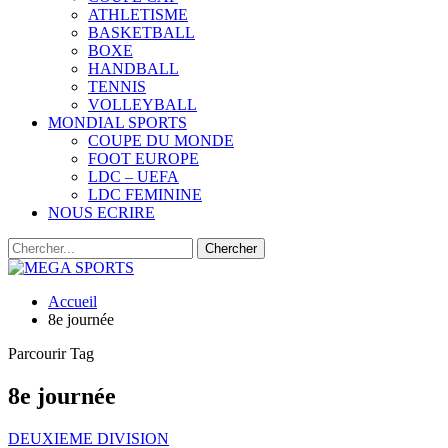
ATHLETISME
BASKETBALL
BOXE
HANDBALL
TENNIS
VOLLEYBALL
MONDIAL SPORTS
COUPE DU MONDE
FOOT EUROPE
LDC – UEFA
LDC FEMININE
NOUS ECRIRE
Accueil
8e journée
Parcourir Tag
8e journée
DEUXIEME DIVISION