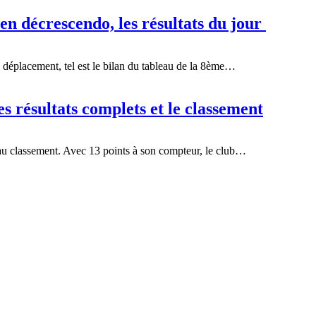
n décrescendo, les résultats du jour
en déplacement, tel est le bilan du tableau de la 8ème…
es résultats complets et le classement
au classement. Avec 13 points à son compteur, le club…