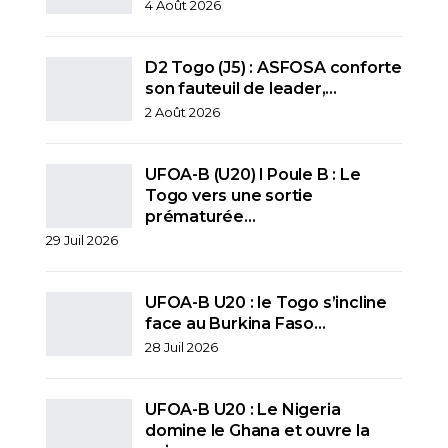
4 Août 2026
D2 Togo (J5) : ASFOSA conforte
son fauteuil de leader,…
2 Août 2026
UFOA-B (U20) l Poule B : Le
Togo vers une sortie
prématurée…
29 Juil 2026
UFOA-B U20 : le Togo s’incline
face au Burkina Faso…
28 Juil 2026
UFOA-B U20 : Le Nigeria
domine le Ghana et ouvre la