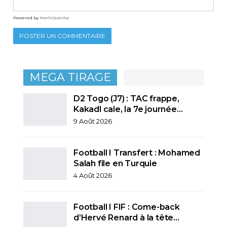
Powered by
MathCaptcha
MEGA TIRAGE
D2 Togo (J7) : TAC frappe,
Kakadl cale, la 7e journée…
9 Août 2026
Football I Transfert : Mohamed
Salah file en Turquie
4 Août 2026
Football I FIF : Come-back
d’Hervé Renard à la tête…