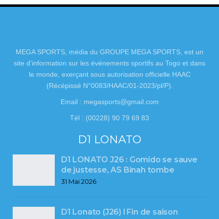
MEGA SPORTS, média du GROUPE MEGA SPORTS, est un
site d’information sur les événements sportifs au Togo et dans
le monde, exerçant sous autorisation officielle HAAC
(Récépissé N°0083/HAAC/01-2023/pl/P).
Email : megasports@gmail.com
Tél : (00228) 90 79 69 83
D1 LONATO
D1 LONATO J26 : Gomido se sauve
de justesse, AS Binah tombe
31 Mai 2026
D1 Lonato (J26) l Fin de saison