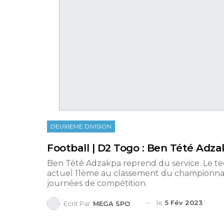
DEUXIEME DIVISION
Football | D2 Togo : Ben Tété Adzak
Ben Tété Adzakpa reprend du service. Le techn
actuel 11ème au classement du championnat 
journées de compétition.
le
5 Fév 2023
Ecrit Par
MEGA SPORTS