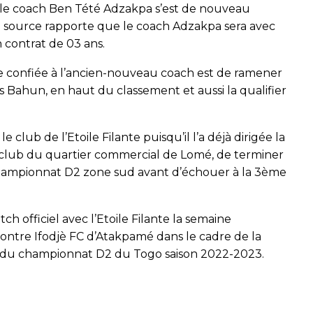
, le coach Ben Tété Adzakpa s’est de nouveau
e source rapporte que le coach Adzakpa sera avec
n contrat de 03 ans.
ale confiée à l’ancien-nouveau coach est de ramener
 Bahun, en haut du classement et aussi la qualifier
.
 club de l’Etoile Filante puisqu’il l’a déjà dirigée la
u club du quartier commercial de Lomé, de terminer
championnat D2 zone sud avant d’échouer à la 3ème
h officiel avec l’Etoile Filante la semaine
contre Ifodjè FC d’Atakpamé dans le cadre de la
r du championnat D2 du Togo saison 2022-2023.