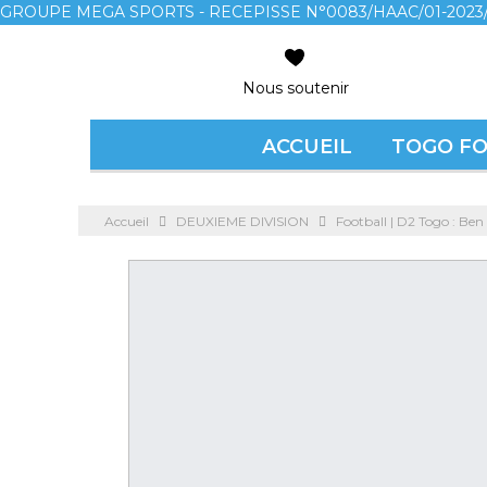
GROUPE MEGA SPORTS - RECEPISSE N°0083/HAAC/01-2023/
Nous soutenir
ACCUEIL
TOGO F
Accueil
DEUXIEME DIVISION
Football | D2 Togo : Ben