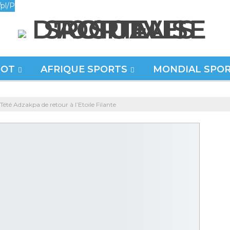
pl/P
OOT
AFRIQUE SPORTS
MONDIAL SPO
 Tété Adzakpa de retour à l’Etoile Filante