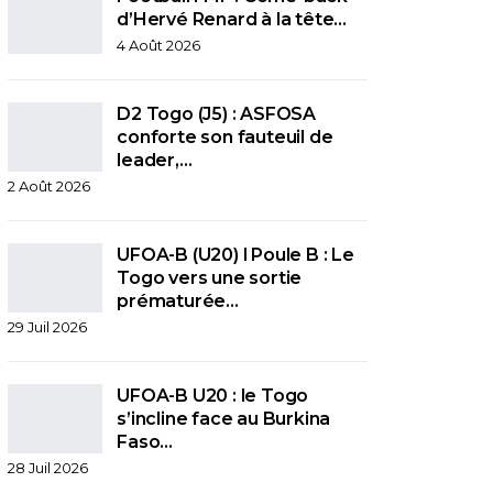
d’Hervé Renard à la tête…
4 Août 2026
D2 Togo (J5) : ASFOSA
conforte son fauteuil de
leader,…
2 Août 2026
UFOA-B (U20) l Poule B : Le
Togo vers une sortie
prématurée…
29 Juil 2026
UFOA-B U20 : le Togo
s’incline face au Burkina
Faso…
28 Juil 2026