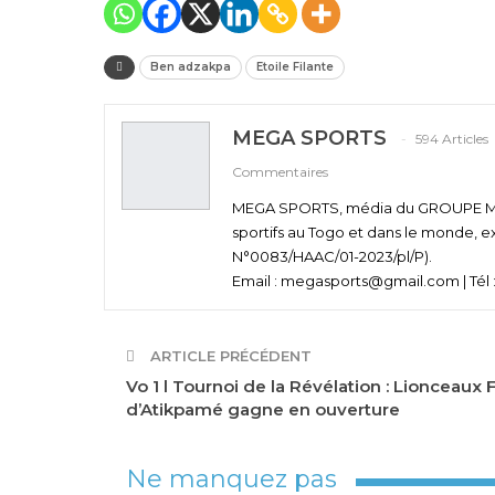
Ben adzakpa
Etoile Filante
MEGA SPORTS
594 Articles
Commentaires
MEGA SPORTS, média du GROUPE MEGA
sportifs au Togo et dans le monde, e
N°0083/HAAC/01-2023/pl/P).
Email : megasports@gmail.com | Tél :
ARTICLE PRÉCÉDENT
Vo 1 l Tournoi de la Révélation : Lionceaux 
d’Atikpamé gagne en ouverture
Ne manquez pas