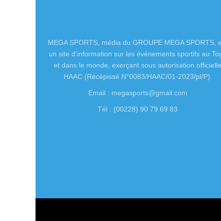
MEGA SPORTS, média du GROUPE MEGA SPORTS, e
un site d’information sur les événements sportifs au To
et dans le monde, exerçant sous autorisation officiell
HAAC (Récépissé N°0083/HAAC/01-2023/pl/P).
Email : megasports@gmail.com
Tél : (00228) 90 79 69 83