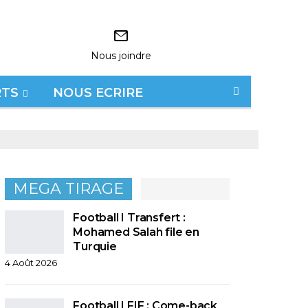
Nous joindre
RTS
NOUS ECRIRE
MEGA TIRAGE
Football I Transfert :
Mohamed Salah file en
Turquie
4 Août 2026
Football I FIF : Come-back