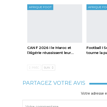
AFRIQUE FOOT
AFRIQUE F
CAN F 2026 I le Maroc et
Football I 
l’Algérie réussissent leur…
tourne la 
PRÉC.
SUIV.
PARTAGEZ VOTRE AVIS
Votre adresse e