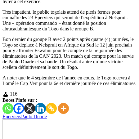
livrer à cet exercice.
Très impatient, le public togolais attend de pieds fermes pour
connaître les 23 Éperviers qui seront de l’expédition à Nelspruit.
Une « opération commando » étant donné la position
abracadabrantesque du Togo dans le groupe B.
Bon dernier du groupe B avec 2 points après quatre (4) journées, le
Togo se déplace à Nelspruit en Afrique du Sud le 12 juin prochain
pour y affronter Eswatini pour le compte de la 5e journée des
éliminatoires de la CAN 2023. Un match qui compte pour la survie
de Paulo Duarte et sa bande. Un résultat autre qu’une victoire
scellera définitivement le sort du Togo.
A noter que le 4 septembre de l’année en cours, le Togo recevra à
Lomé le Cap-Vert pour la 6e et dernière journée de ces éliminatoires.
116
Boost l’info sur :
Éperviers
Paulo Duarte