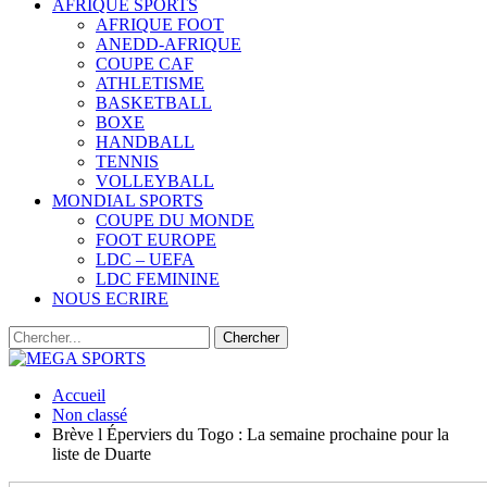
AFRIQUE SPORTS
AFRIQUE FOOT
ANEDD-AFRIQUE
COUPE CAF
ATHLETISME
BASKETBALL
BOXE
HANDBALL
TENNIS
VOLLEYBALL
MONDIAL SPORTS
COUPE DU MONDE
FOOT EUROPE
LDC – UEFA
LDC FEMININE
NOUS ECRIRE
Accueil
Non classé
Brève l Éperviers du Togo : La semaine prochaine pour la
liste de Duarte