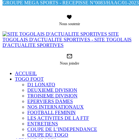
GROUPE MEGA SPORTS - RECEPISSE N°0083/HAAC/01-2023/
Nous soutenir
SITE
TOGOLAIS D'ACTUALITE SPORTIVES - SITE TOGOLAIS
D'ACTUALITE SPORTIVES
Nous joindre
ACCUEIL
TOGO FOOT
D1 LONATO
DEUXIEME DIVISION
TROISIEME DIVISION
EPERVIERS DAMES
NOS INTERNATIONAUX
FOOTBALL FEMININ
LES ACTIVITES DE LA FTF
ENTRETIENS
COUPE DE L’INDEPENDANCE
COUPE DU TOGO