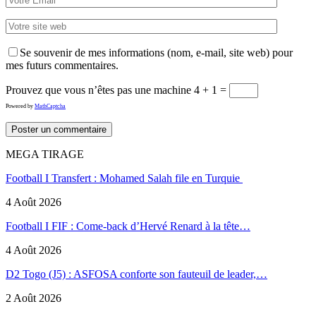
Se souvenir de mes informations (nom, e-mail, site web) pour
mes futurs commentaires.
Prouvez que vous n’êtes pas une machine
4 + 1 =
Powered by
MathCaptcha
MEGA TIRAGE
Football I Transfert : Mohamed Salah file en Turquie
4 Août 2026
Football I FIF : Come-back d’Hervé Renard à la tête…
4 Août 2026
D2 Togo (J5) : ASFOSA conforte son fauteuil de leader,…
2 Août 2026