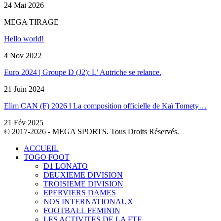
24 Mai 2026
MEGA TIRAGE
Hello world!
4 Nov 2022
Euro 2024 | Groupe D (J2): L’ Autriche se relance.
21 Juin 2024
Elim CAN (F) 2026 l La composition officielle de Kaï Tomety…
21 Fév 2025
© 2017-2026 - MEGA SPORTS. Tous Droits Réservés.
ACCUEIL
TOGO FOOT
D1 LONATO
DEUXIEME DIVISION
TROISIEME DIVISION
EPERVIERS DAMES
NOS INTERNATIONAUX
FOOTBALL FEMININ
LES ACTIVITES DE LA FTF