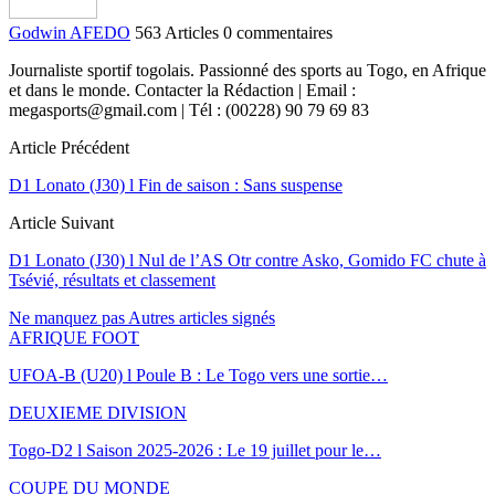
Godwin AFEDO
563 Articles
0 commentaires
Journaliste sportif togolais. Passionné des sports au Togo, en Afrique
et dans le monde. Contacter la Rédaction | Email :
megasports@gmail.com | Tél : (00228) 90 79 69 83
Article Précédent
D1 Lonato (J30) l Fin de saison : Sans suspense
Article Suivant
D1 Lonato (J30) l Nul de l’AS Otr contre Asko, Gomido FC chute à
Tsévié, résultats et classement
Ne manquez pas
Autres articles signés
AFRIQUE FOOT
UFOA-B (U20) l Poule B : Le Togo vers une sortie…
DEUXIEME DIVISION
Togo-D2 l Saison 2025-2026 : Le 19 juillet pour le…
COUPE DU MONDE