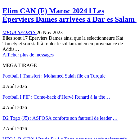
Elim CAN (F) Maroc 2024 l Les
Éperviers Dames arrivées à Dar es Salam
MEGA SPORTS
26 Nov 2023
Elles sont 17 Eperviers Dames ainsi que la sélectionneure Kaï
Tomety et son staff à fouler le sol tanzanien en provenance de
Addis…
Afficher plus de messages
MEGA TIRAGE
Football I Transfert : Mohamed Salah file en Turquie
4 Août 2026
Football I FIF : Come-back d’Hervé Renard à la tête…
4 Août 2026
D2 Togo (J5) : ASFOSA conforte son fauteuil de leader,…
2 Août 2026