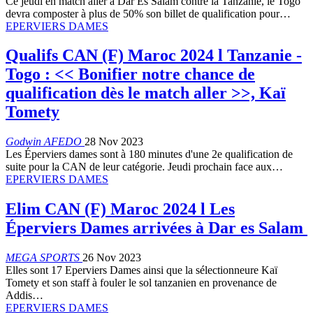
Ce jeudi en match aller à Dar Es Salam contre la Tanzanie, le Togo
devra composter à plus de 50% son billet de qualification pour…
EPERVIERS DAMES
Qualifs CAN (F) Maroc 2024 l Tanzanie -
Togo : << Bonifier notre chance de
qualification dès le match aller >>, Kaï
Tomety
Godwin AFEDO
28 Nov 2023
Les Éperviers dames sont à 180 minutes d'une 2e qualification de
suite pour la CAN de leur catégorie. Jeudi prochain face aux…
EPERVIERS DAMES
Elim CAN (F) Maroc 2024 l Les
Éperviers Dames arrivées à Dar es Salam
MEGA SPORTS
26 Nov 2023
Elles sont 17 Eperviers Dames ainsi que la sélectionneure Kaï
Tomety et son staff à fouler le sol tanzanien en provenance de
Addis…
EPERVIERS DAMES