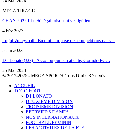
24 Mai 2026
MEGA TIRAGE
CHAN 2022 I Le Sénégal brise le rêve algérien
4 Fév 2023
Togo| Volley-ball : Bientôt la reprise des compétitions dans…
5 Jan 2023
D1 Lonato (J28) l Asko toujours en attente, Gomido FC…
25 Mai 2023
© 2017-2026 - MEGA SPORTS. Tous Droits Réservés.
ACCUEIL
TOGO FOOT
D1 LONATO
DEUXIEME DIVISION
TROISIEME DIVISION
EPERVIERS DAMES
NOS INTERNATIONAUX
FOOTBALL FEMININ
LES ACTIVITES DE LA FTF