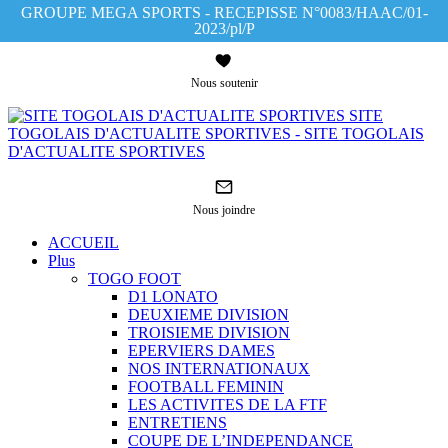
GROUPE MEGA SPORTS - RECEPISSE N°0083/HAAC/01-
2023/pl/P
Nous soutenir
SITE
TOGOLAIS D'ACTUALITE SPORTIVES - SITE TOGOLAIS
D'ACTUALITE SPORTIVES
Nous joindre
ACCUEIL
Plus
TOGO FOOT
D1 LONATO
DEUXIEME DIVISION
TROISIEME DIVISION
EPERVIERS DAMES
NOS INTERNATIONAUX
FOOTBALL FEMININ
LES ACTIVITES DE LA FTF
ENTRETIENS
COUPE DE L’INDEPENDANCE