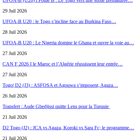
UFOA-B (U20) l Poule B : Le Togo vers une sortie prématurée…
29 Juil 2026
UFOA-B U20 : le Togo s’incline face au Burkina Faso…
28 Juil 2026
UFOA-B U20 : Le Nigeria domine le Ghana et ouvre la voie au…
27 Juil 2026
CAN F 2026 I le Maroc et l’Algérie réussissent leur entrée…
27 Juil 2026
Togo| D2 (J3) : ASFOSA et Agouwa s’imposent, Agaza…
26 Juil 2026
Transfert : Aude Gbedjissi quitte Lens pour la Turquie
21 Juil 2026
D2 Togo (J2) : JCA vs Agaza, Koroki vs Sara Fc; le programme…
21 Juil 2026