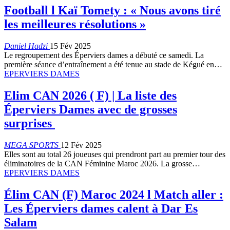
Football l Kaï Tomety : « Nous avons tiré
les meilleures résolutions »
Daniel Hadzi
15 Fév 2025
Le regroupement des Éperviers dames a débuté ce samedi. La
première séance d’entraînement a été tenue au stade de Kégué en…
EPERVIERS DAMES
Elim CAN 2026 ( F) | La liste des
Éperviers Dames avec de grosses
surprises
MEGA SPORTS
12 Fév 2025
Elles sont au total 26 joueuses qui prendront part au premier tour des
éliminatoires de la CAN Féminine Maroc 2026. La grosse…
EPERVIERS DAMES
Élim CAN (F) Maroc 2024 l Match aller :
Les Éperviers dames calent à Dar Es
Salam