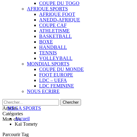
COUPE DU TOGO
AFRIQUE SPORTS
AFRIQUE FOOT
ANEDD-AFRIQUE
COUPE CAF
ATHLETISME
BASKETBALL
BOXE
HANDBALL
TENNIS
VOLLEYBALL
MONDIAL SPORTS
COUPE DU MONDE
FOOT EUROPE
LDC – UEFA
LDC FEMININE
NOUS ECRIRE
Articles
Catégories
Accueil
Mots clés
Kaï Tomety
Parcourir Tag