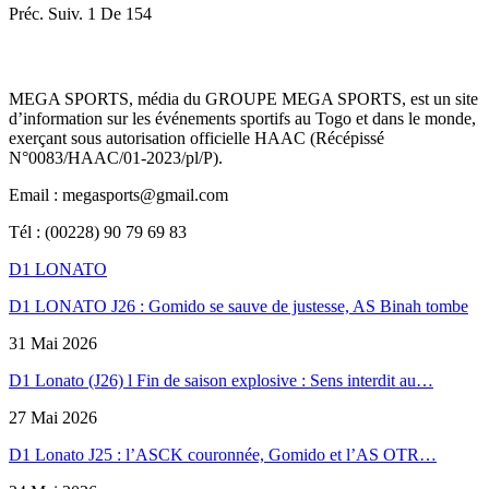
Préc.
Suiv.
1 De 154
MEGA SPORTS, média du GROUPE MEGA SPORTS, est un site
d’information sur les événements sportifs au Togo et dans le monde,
exerçant sous autorisation officielle HAAC (Récépissé
N°0083/HAAC/01-2023/pl/P).
Email : megasports@gmail.com
Tél : (00228) 90 79 69 83
D1 LONATO
D1 LONATO J26 : Gomido se sauve de justesse, AS Binah tombe
31 Mai 2026
D1 Lonato (J26) l Fin de saison explosive : Sens interdit au…
27 Mai 2026
D1 Lonato J25 : l’ASCK couronnée, Gomido et l’AS OTR…