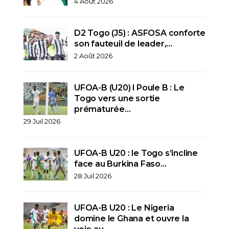
4 Août 2026
D2 Togo (J5) : ASFOSA conforte
son fauteuil de leader,…
2 Août 2026
UFOA-B (U20) l Poule B : Le
Togo vers une sortie
prématurée…
29 Juil 2026
UFOA-B U20 : le Togo s’incline
face au Burkina Faso…
28 Juil 2026
UFOA-B U20 : Le Nigeria
domine le Ghana et ouvre la