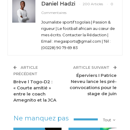
Daniel Hadzi
200 Articles
0
Commentaires
Journaliste sportif togolais | Passion &
rigueur | Le football africain au cœur de
mes écrits. Contacter la Rédaction |
Email : megasports@gmail.com | Tél :
(00228) 90 79 69 83
ARTICLE
ARTICLE SUIVANT
PRÉCÉDENT
Éperviers I Patrice
Neveu lance les pré-
Brève l Togo-D2 :
convocations pour le
« Courte amitié »
stage de juin
entre le coach
Amegnito et la JCA
Ne manquez pas
Tout