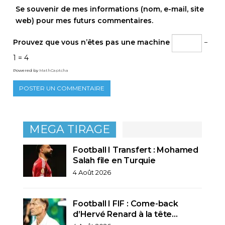
Se souvenir de mes informations (nom, e-mail, site
web) pour mes futurs commentaires.
Prouvez que vous n’êtes pas une machine
−
1 = 4
Powered by
MathCaptcha
MEGA TIRAGE
Football I Transfert : Mohamed
Salah file en Turquie
4 Août 2026
Football I FIF : Come-back
d’Hervé Renard à la tête…