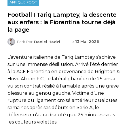
AFRIQUE FOOT
Football I Tariq Lamptey, la descente
aux enfers : la Fiorentina tourne déjà
la page
le
13 Mai 2026
Ecrit Par
Daniel Hadzi
L’aventure italienne de Tariq Lamptey s’achève
sur une immense désillusion. Arrivé l’été dernier
à la ACF Fiorentina en provenance de Brighton &
Hove Albion F.C., le latéral ghanéen de 25 ans a
vu son contrat résilié à l’amiable après une grave
blessure au genou gauche. Victime d’une
rupture du ligament croisé antérieur quelques
semaines après ses débuts en Serie A, le
défenseur n’aura disputé que 25 minutes sous
les couleurs violettes.