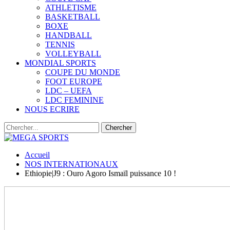
ATHLETISME
BASKETBALL
BOXE
HANDBALL
TENNIS
VOLLEYBALL
MONDIAL SPORTS
COUPE DU MONDE
FOOT EUROPE
LDC – UEFA
LDC FEMININE
NOUS ECRIRE
Accueil
NOS INTERNATIONAUX
Ethiopie|J9 : Ouro Agoro Ismaïl puissance 10 !