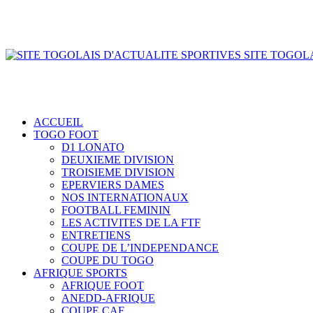
SITE TOGOLA
ACCUEIL
TOGO FOOT
D1 LONATO
DEUXIEME DIVISION
TROISIEME DIVISION
EPERVIERS DAMES
NOS INTERNATIONAUX
FOOTBALL FEMININ
LES ACTIVITES DE LA FTF
ENTRETIENS
COUPE DE L’INDEPENDANCE
COUPE DU TOGO
AFRIQUE SPORTS
AFRIQUE FOOT
ANEDD-AFRIQUE
COUPE CAF