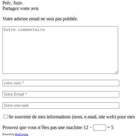
Préc.
Suiv.
Partagez votre avis
Votre adresse email ne sera pas publiée.
Se souvenir de mes informations (nom, e-mail, site web) pour mes
Prouvez que vous n’êtes pas une machine
12 −
= 5
Powered by
MathCaptcha