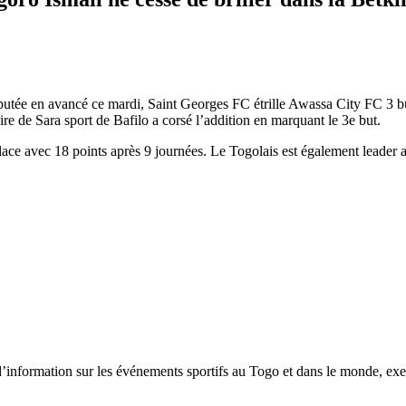
utée en avancé ce mardi, Saint Georges FC étrille Awassa City FC 3 but
e de Sara sport de Bafilo a corsé l’addition en marquant le 3e but.
lace avec 18 points après 9 journées. Le Togolais est également leader 
tion sur les événements sportifs au Togo et dans le monde, exerça