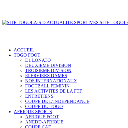
SITE TOGOLA
ACCUEIL
TOGO FOOT
D1 LONATO
DEUXIEME DIVISION
TROISIEME DIVISION
EPERVIERS DAMES
NOS INTERNATIONAUX
FOOTBALL FEMININ
LES ACTIVITES DE LA FTF
ENTRETIENS
COUPE DE L’INDEPENDANCE
COUPE DU TOGO
AFRIQUE SPORTS
AFRIQUE FOOT
ANEDD-AFRIQUE
COUPE CAF