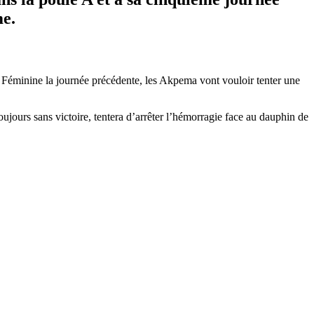
me.
 Féminine la journée précédente, les Akpema vont vouloir tenter une
urs sans victoire, tentera d’arrêter l’hémorragie face au dauphin de