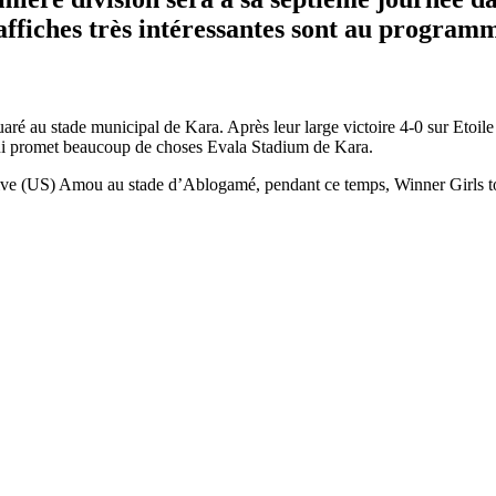
affiches très intéressantes sont au program
ré au stade municipal de Kara. Après leur large victoire 4-0 sur Etoile
 qui promet beaucoup de choses Evala Stadium de Kara.
ve (US) Amou au stade d’Ablogamé, pendant ce temps, Winner Girls toujo