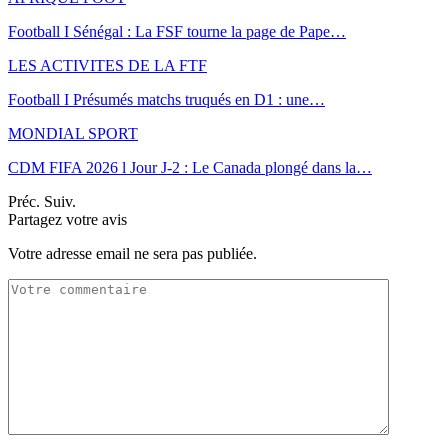
Football I Sénégal : La FSF tourne la page de Pape…
LES ACTIVITES DE LA FTF
Football I Présumés matchs truqués en D1 : une…
MONDIAL SPORT
CDM FIFA 2026 l Jour J-2 : Le Canada plongé dans la…
Préc.
Suiv.
Partagez votre avis
Votre adresse email ne sera pas publiée.