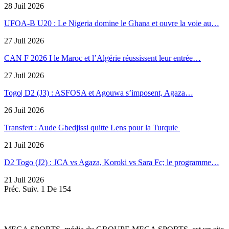
28 Juil 2026
UFOA-B U20 : Le Nigeria domine le Ghana et ouvre la voie au…
27 Juil 2026
CAN F 2026 I le Maroc et l’Algérie réussissent leur entrée…
27 Juil 2026
Togo| D2 (J3) : ASFOSA et Agouwa s’imposent, Agaza…
26 Juil 2026
Transfert : Aude Gbedjissi quitte Lens pour la Turquie
21 Juil 2026
D2 Togo (J2) : JCA vs Agaza, Koroki vs Sara Fc; le programme…
21 Juil 2026
Préc.
Suiv.
1 De 154