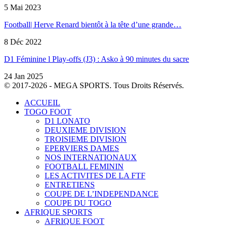
5 Mai 2023
Football| Herve Renard bientôt à la tête d’une grande…
8 Déc 2022
D1 Féminine l Play-offs (J3) : Asko à 90 minutes du sacre
24 Jan 2025
© 2017-2026 - MEGA SPORTS. Tous Droits Réservés.
ACCUEIL
TOGO FOOT
D1 LONATO
DEUXIEME DIVISION
TROISIEME DIVISION
EPERVIERS DAMES
NOS INTERNATIONAUX
FOOTBALL FEMININ
LES ACTIVITES DE LA FTF
ENTRETIENS
COUPE DE L’INDEPENDANCE
COUPE DU TOGO
AFRIQUE SPORTS
AFRIQUE FOOT