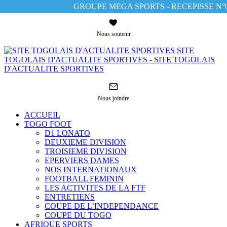
GROUPE MEGA SPORTS - RECEPISSE N°00
Nous soutenir
SITE
TOGOLAIS D'ACTUALITE SPORTIVES - SITE TOGOLAIS
D'ACTUALITE SPORTIVES
Nous joindre
ACCUEIL
TOGO FOOT
D1 LONATO
DEUXIEME DIVISION
TROISIEME DIVISION
EPERVIERS DAMES
NOS INTERNATIONAUX
FOOTBALL FEMININ
LES ACTIVITES DE LA FTF
ENTRETIENS
COUPE DE L’INDEPENDANCE
COUPE DU TOGO
AFRIQUE SPORTS