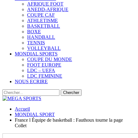
AFRIQUE FOOT
ANEDD-AFRIQUE
COUPE CAF
ATHLETISME
BASKETBALL
BOXE
HANDBALL
TENNIS
VOLLEYBALL
MONDIAL SPORTS
COUPE DU MONDE
FOOT EUROPE
LDC – UEFA
LDC FEMININE
NOUS ECRIRE
Accueil
MONDIAL SPORT
France l Équipe de basketball : Fauthoux tourne la page
Collet