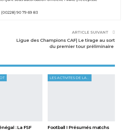
 (00228) 90 79 69 83
ARTICLE SUIVANT
Ligue des Champions CAF| Le tirage au sort
du premier tour préliminaire
OOT
LES ACTIVITES DE LA FTF
Sénégal : La FSF
Football I Présumés matchs