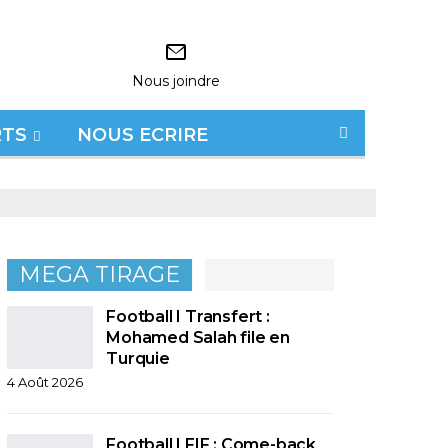
Nous joindre
RTS
NOUS ECRIRE
MEGA TIRAGE
Football I Transfert :
Mohamed Salah file en
Turquie
4 Août 2026
Football I FIF : Come-back