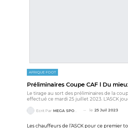
AFRIQUE FOOT
Préliminaires Coupe CAF l Du mieu
Le tirage au sort des préliminaires de la coup
effectué ce mardi 25 juillet 2023. L'ASCK joue
le
25 Juil 2023
Ecrit Par
MEGA SPORTS
Les chauffeurs de l’ASCK pour ce premier tou