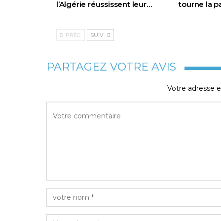
l’Algérie réussissent leur…
tourne la 
PRÉC.
SUIV.
PARTAGEZ VOTRE AVIS
Votre adresse e