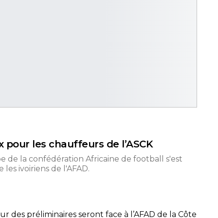
x pour les chauffeurs de l’ASCK
e de la confédération Africaine de football s'est
 les ivoiriens de l'AFAD.
r des préliminaires seront face à l’AFAD de la Côte