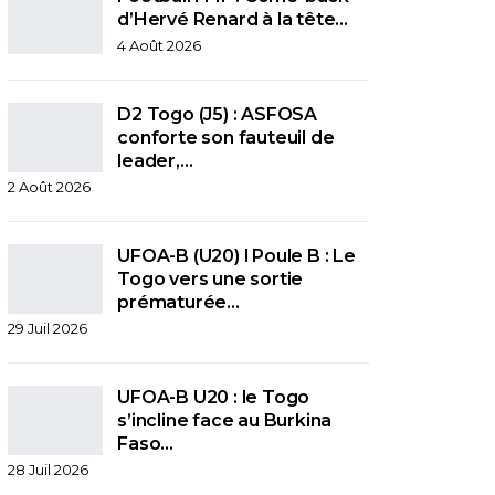
d’Hervé Renard à la tête…
4 Août 2026
D2 Togo (J5) : ASFOSA
conforte son fauteuil de
leader,…
2 Août 2026
UFOA-B (U20) l Poule B : Le
Togo vers une sortie
prématurée…
29 Juil 2026
UFOA-B U20 : le Togo
s’incline face au Burkina
Faso…
28 Juil 2026