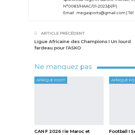
N°0083/HAAC/01-2023/pl/P).
Email : megasports@gmail.com | Tél :
ARTICLE PRÉCÉDENT
Ligue Africaine des Champions I Un lourd
fardeau pour l’ASKO
Ne manquez pas
AFRIQUE FOOT
AFRIQUE F
CAN F 2026 I le Maroc et
Football I 