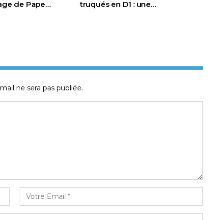
page de Pape…
truqués en D1 : une…
mail ne sera pas publiée.