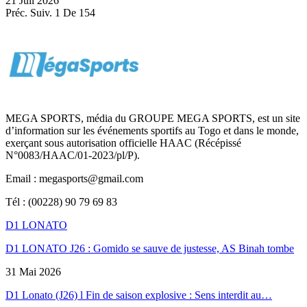
21 Juil 2026
Préc.
Suiv.
1 De 154
MEGA SPORTS, média du GROUPE MEGA SPORTS, est un site
d’information sur les événements sportifs au Togo et dans le monde,
exerçant sous autorisation officielle HAAC (Récépissé
N°0083/HAAC/01-2023/pl/P).
Email : megasports@gmail.com
Tél : (00228) 90 79 69 83
D1 LONATO
D1 LONATO J26 : Gomido se sauve de justesse, AS Binah tombe
31 Mai 2026
D1 Lonato (J26) l Fin de saison explosive : Sens interdit au…