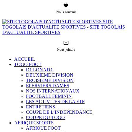
Nous soutenir
SITE
TOGOLAIS D'ACTUALITE SPORTIVES - SITE TOGOLAIS
D'ACTUALITE SPORTIVES
Nous joindre
ACCUEIL
TOGO FOOT
D1 LONATO
DEUXIEME DIVISION
TROISIEME DIVISION
EPERVIERS DAMES
NOS INTERNATIONAUX
FOOTBALL FEMININ
LES ACTIVITES DE LA FTF
ENTRETIENS
COUPE DE L’INDEPENDANCE
COUPE DU TOGO
AFRIQUE SPORTS
AFRIQUE FOOT