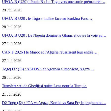
UFOA-B (U20) l Poule B : Le Togo vers une sortie prématurée…
29 Juil 2026
UFOA-B U20 : le Togo s’incline face au Burkina Faso…
28 Juil 2026
UFOA-B U20 : Le Nigeria domine le Ghana et ouvre la voie au…
27 Juil 2026
CAN F 2026 I le Maroc et l’Algérie réussissent leur entrée…
27 Juil 2026
Togo| D2 (J3) : ASFOSA et Agouwa s’imposent, Agaza…
26 Juil 2026
Transfert : Aude Gbedjissi quitte Lens pour la Turquie
21 Juil 2026
D2 Togo (J2) : JCA vs Agaza, Koroki vs Sara Fc; le programme…