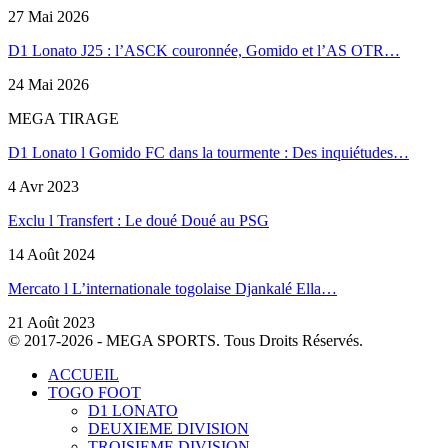
27 Mai 2026
D1 Lonato J25 : l’ASCK couronnée, Gomido et l’AS OTR…
24 Mai 2026
MEGA TIRAGE
D1 Lonato l Gomido FC dans la tourmente : Des inquiétudes…
4 Avr 2023
Exclu l Transfert : Le doué Doué au PSG
14 Août 2024
Mercato l L’internationale togolaise Djankalé Ella…
21 Août 2023
© 2017-2026 - MEGA SPORTS. Tous Droits Réservés.
ACCUEIL
TOGO FOOT
D1 LONATO
DEUXIEME DIVISION
TROISIEME DIVISION