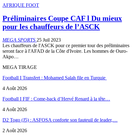
AFRIQUE FOOT
Préliminaires Coupe CAF l Du mieux
pour les chauffeurs de l’ASCK
MEGA SPORTS
25 Juil 2023
Les chauffeurs de l'ASCK pour ce premier tour des préliminaires
seront face à l'AFAD de la Côte d'Ivoire. Les hommes de Ouro-
Akpo…
MEGA TIRAGE
Football I Transfert : Mohamed Salah file en Turquie
4 Août 2026
Football I FIF : Come-back d’Hervé Renard à la tête…
4 Août 2026
D2 Togo (J5) : ASFOSA conforte son fauteuil de leader,…
2 Août 2026