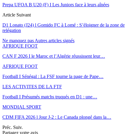
Prepa UFOA B U20 (F) I Les Juniors face à leurs aînées
Article Suivant
D1 Lonato (J24) l Gomido FC à Lomé : S’éloigner de la zone de
relégation
Ne manquez pas
Autres articles signés
AFRIQUE FOOT
CAN F 2026 I le Maroc et l’Algérie réussissent leur…
AFRIQUE FOOT
Football I Sénégal : La FSF tourne la page de Pape…
LES ACTIVITES DE LA FTF
Football I Présumés matchs truqués en D1 : une…
MONDIAL SPORT
CDM FIFA 2026 l Jour J-2 : Le Canada plongé dans la…
Préc.
Suiv.
Partagez votre avis