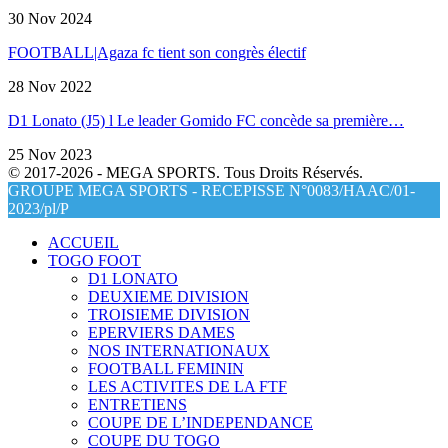
30 Nov 2024
FOOTBALL|Agaza fc tient son congrès électif
28 Nov 2022
D1 Lonato (J5) l Le leader Gomido FC concède sa première…
25 Nov 2023
© 2017-2026 - MEGA SPORTS. Tous Droits Réservés.
GROUPE MEGA SPORTS - RECEPISSE N°0083/HAAC/01-
2023/pl/P
ACCUEIL
TOGO FOOT
D1 LONATO
DEUXIEME DIVISION
TROISIEME DIVISION
EPERVIERS DAMES
NOS INTERNATIONAUX
FOOTBALL FEMININ
LES ACTIVITES DE LA FTF
ENTRETIENS
COUPE DE L’INDEPENDANCE
COUPE DU TOGO