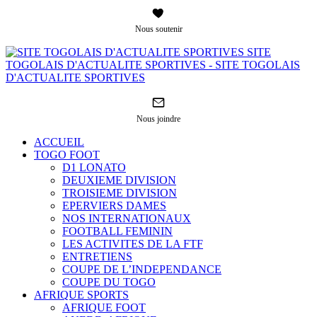
Nous soutenir
SITE
TOGOLAIS D'ACTUALITE SPORTIVES - SITE TOGOLAIS
D'ACTUALITE SPORTIVES
Nous joindre
ACCUEIL
TOGO FOOT
D1 LONATO
DEUXIEME DIVISION
TROISIEME DIVISION
EPERVIERS DAMES
NOS INTERNATIONAUX
FOOTBALL FEMININ
LES ACTIVITES DE LA FTF
ENTRETIENS
COUPE DE L’INDEPENDANCE
COUPE DU TOGO
AFRIQUE SPORTS
AFRIQUE FOOT