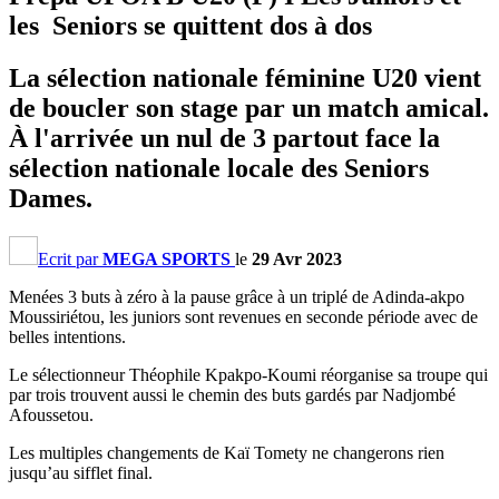
les Seniors se quittent dos à dos
La sélection nationale féminine U20 vient
de boucler son stage par un match amical.
À l'arrivée un nul de 3 partout face la
sélection nationale locale des Seniors
Dames.
Ecrit par
MEGA SPORTS
le
29 Avr 2023
Menées 3 buts à zéro à la pause grâce à un triplé de Adinda-akpo
Moussiriétou, les juniors sont revenues en seconde période avec de
belles intentions.
Le sélectionneur Théophile Kpakpo-Koumi réorganise sa troupe qui
par trois trouvent aussi le chemin des buts gardés par Nadjombé
Afoussetou.
Les multiples changements de Kaï Tomety ne changerons rien
jusqu’au sifflet final.