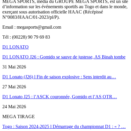
MEGA SPORTS, média du GROUPE MEGA SPORTS, est un site
d’information sur les événements sportifs au Togo et dans le monde,
exerçant sous autorisation officielle HAAC (Récépissé
N°0083/HAAC/01-2023/pl/P).
Email : megasports@gmail.com
Tél : (00228) 90 79 69 83
D1 LONATO
D1 LONATO J26 : Gomido se sauve de justesse, AS Binah tombe
31 Mai 2026
D1 Lonato (J26) l Fin de saison explosive : Sens interdit au…
27 Mai 2026
D1 Lonato J25 : l’ASCK couronnée, Gomido et l’AS OTR…
24 Mai 2026
MEGA TIRAGE
Togo : Saison 2024-2025 l Démarrage du championnat D1 : « ? …