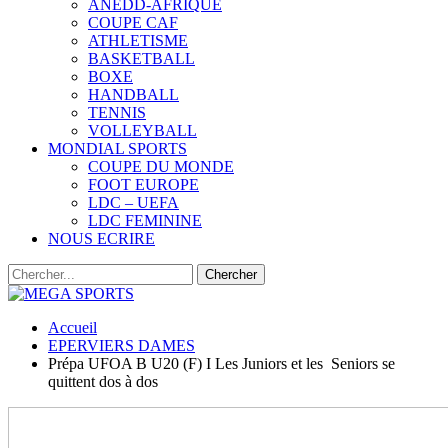
ANEDD-AFRIQUE
COUPE CAF
ATHLETISME
BASKETBALL
BOXE
HANDBALL
TENNIS
VOLLEYBALL
MONDIAL SPORTS
COUPE DU MONDE
FOOT EUROPE
LDC – UEFA
LDC FEMININE
NOUS ECRIRE
Accueil
EPERVIERS DAMES
Prépa UFOA B U20 (F) I Les Juniors et les Seniors se
quittent dos à dos