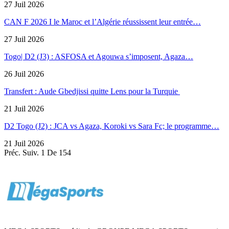
27 Juil 2026
CAN F 2026 I le Maroc et l’Algérie réussissent leur entrée…
27 Juil 2026
Togo| D2 (J3) : ASFOSA et Agouwa s’imposent, Agaza…
26 Juil 2026
Transfert : Aude Gbedjissi quitte Lens pour la Turquie
21 Juil 2026
D2 Togo (J2) : JCA vs Agaza, Koroki vs Sara Fc; le programme…
21 Juil 2026
Préc.
Suiv.
1 De 154