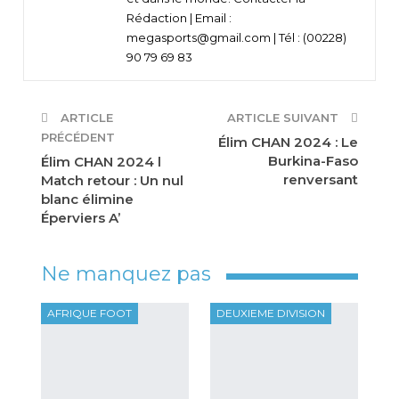
Rédaction | Email :
megasports@gmail.com | Tél : (00228)
90 79 69 83
ARTICLE
ARTICLE SUIVANT
PRÉCÉDENT
Élim CHAN 2024 : Le
Burkina-Faso
Élim CHAN 2024 l
renversant
Match retour : Un nul
blanc élimine
Éperviers A’
Ne manquez pas
AFRIQUE FOOT
DEUXIEME DIVISION