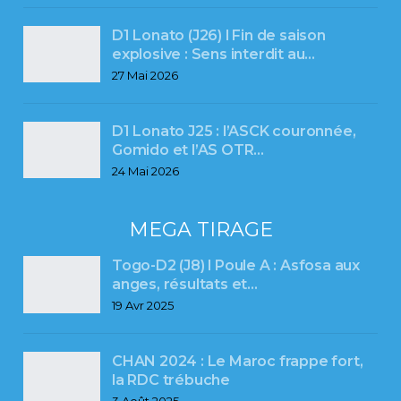
D1 Lonato (J26) l Fin de saison
explosive : Sens interdit au…
27 Mai 2026
D1 Lonato J25 : l’ASCK couronnée,
Gomido et l’AS OTR…
24 Mai 2026
MEGA TIRAGE
Togo-D2 (J8) l Poule A : Asfosa aux
anges, résultats et…
19 Avr 2025
CHAN 2024 : Le Maroc frappe fort,
la RDC trébuche