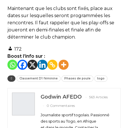
Maintenant que les clubs sont fixés, place aux
dates sur lesquelles seront programmées les
rencontres. Il faut rappeler que les play-offs se
joueront en demi-finales et finale afin de
déterminer le club champion.
172
Boost l’info sur :
Classement D1 féminine
Phases de poule
togo
Godwin AFEDO
563 Articles
0 Commentaires
Journaliste sportif togolais. Passionné
des sports au Togo, en Afrique
et dans le monde. Contacter la