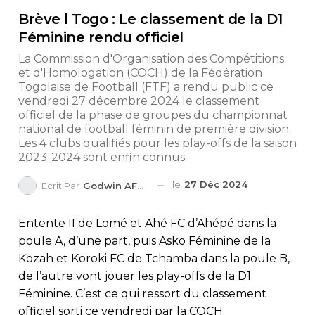
Brève l Togo : Le classement de la D1
Féminine rendu officiel
La Commission d'Organisation des Compétitions
et d'Homologation (COCH) de la Fédération
Togolaise de Football (FTF) a rendu public ce
vendredi 27 décembre 2024 le classement
officiel de la phase de groupes du championnat
national de football féminin de première division.
Les 4 clubs qualifiés pour les play-offs de la saison
2023-2024 sont enfin connus.
le
27 Déc 2024
Ecrit Par
Godwin AFEDO
Entente II de Lomé et Ahé FC d’Ahépé dans la
poule A, d’une part, puis Asko Féminine de la
Kozah et Koroki FC de Tchamba dans la poule B,
de l’autre vont jouer les play-offs de la D1
Féminine. C’est ce qui ressort du classement
officiel sorti ce vendredi par la COCH.