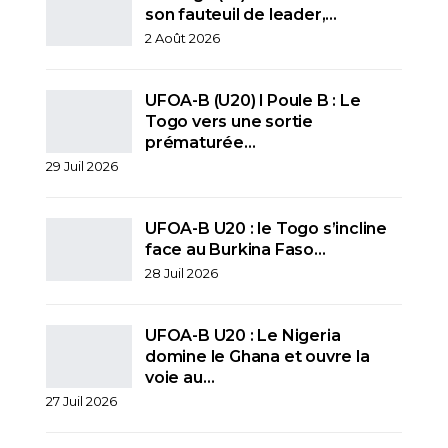
son fauteuil de leader,…
2 Août 2026
UFOA-B (U20) l Poule B : Le
Togo vers une sortie
prématurée…
29 Juil 2026
UFOA-B U20 : le Togo s’incline
face au Burkina Faso…
28 Juil 2026
UFOA-B U20 : Le Nigeria
domine le Ghana et ouvre la
voie au…
27 Juil 2026