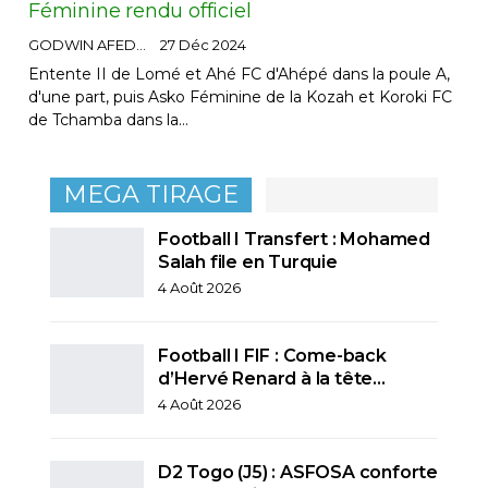
Féminine rendu officiel
GODWIN AFEDO
27 Déc 2024
Entente II de Lomé et Ahé FC d'Ahépé dans la poule A,
d'une part, puis Asko Féminine de la Kozah et Koroki FC
de Tchamba dans la…
MEGA TIRAGE
Football I Transfert : Mohamed
Salah file en Turquie
4 Août 2026
Football I FIF : Come-back
d’Hervé Renard à la tête…
4 Août 2026
D2 Togo (J5) : ASFOSA conforte