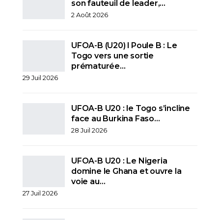
son fauteuil de leader,…
2 Août 2026
UFOA-B (U20) l Poule B : Le
Togo vers une sortie
prématurée…
29 Juil 2026
UFOA-B U20 : le Togo s’incline
face au Burkina Faso…
28 Juil 2026
UFOA-B U20 : Le Nigeria
domine le Ghana et ouvre la
voie au…
27 Juil 2026