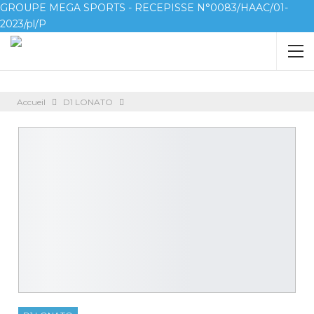
GROUPE MEGA SPORTS - RECEPISSE N°0083/HAAC/01-
2023/pl/P
Accueil
D1 LONATO