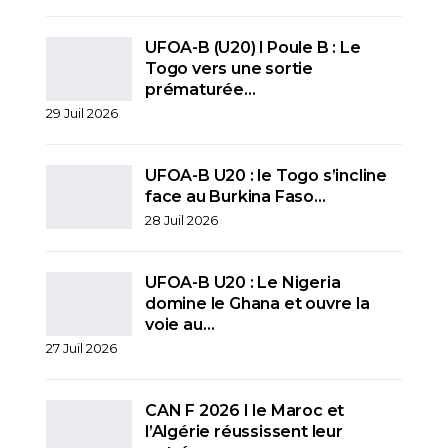
UFOA-B (U20) l Poule B : Le
Togo vers une sortie
prématurée…
29 Juil 2026
UFOA-B U20 : le Togo s’incline
face au Burkina Faso…
28 Juil 2026
UFOA-B U20 : Le Nigeria
domine le Ghana et ouvre la
voie au…
27 Juil 2026
CAN F 2026 I le Maroc et
l’Algérie réussissent leur