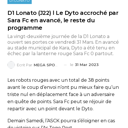
D1 LONATO
D1 Lonato (J22) l Le Dyto accroché par
Sara Fc en avancé, le reste du
programme
La vingt-deuxième journée de la D1 Lonato a
ouvert ses portes ce vendredi 31 Mars. En avancé
au stade municipal de Kara, Dyto a été tenu en
échec par la lanterne rouge Sara Fc 0 partout.
le
31 Mar 2023
Ecrit Par
MEGA SPORTS
Les robots rouges avec un total de 38 points
avant le coup d’envoi n’ont pu mieux faire qu’un
triste nul en déplacement face à un adversaire
en quête de points. Sara Fc peut se réjouir de
repartir avec un point devant le Dyto.
Demain Samedi, l’ASCK pourra s’éloigner en cas
de victoire sur l’As Togo Port.