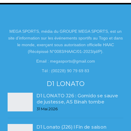
MEGA SPORTS, média du GROUPE MEGA SPORTS, est un
site d’information sur les événements sportifs au Togo et dans
le monde, exerçant sous autorisation officielle HAAC
(Récépissé N°0083/HAAC/01-2023/pl/P).
Email : megasports@gmail.com
Tél : (00228) 90 79 69 83
D1 LONATO
D1 LONATO J26 : Gomido se sauve
de justesse, AS Binah tombe
31 Mai 2026
D1 Lonato (J26) l Fin de saison