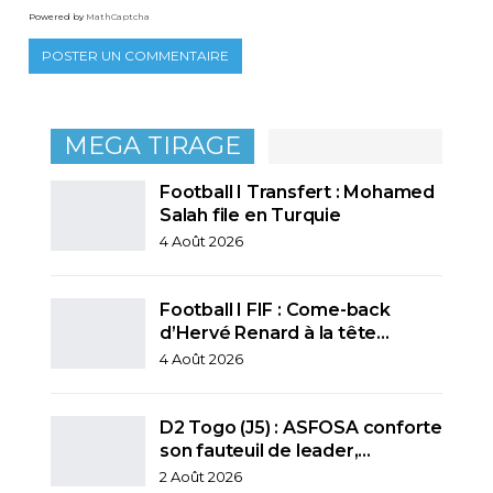
Powered by
MathCaptcha
MEGA TIRAGE
Football I Transfert : Mohamed
Salah file en Turquie
4 Août 2026
Football I FIF : Come-back
d’Hervé Renard à la tête…
4 Août 2026
D2 Togo (J5) : ASFOSA conforte
son fauteuil de leader,…
2 Août 2026