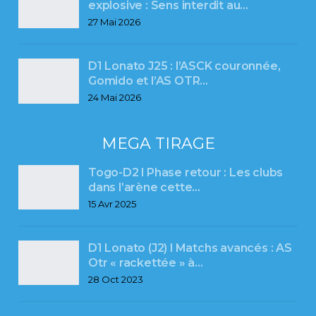
explosive : Sens interdit au…
27 Mai 2026
D1 Lonato J25 : l’ASCK couronnée,
Gomido et l’AS OTR…
24 Mai 2026
MEGA TIRAGE
Togo-D2 l Phase retour : Les clubs
dans l’arène cette…
15 Avr 2025
D1 Lonato (J2) l Matchs avancés : AS
Otr « rackettée » à…
28 Oct 2023