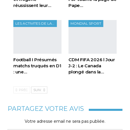
réussissent leur…
Pape…
LES ACTIVITES DE LA FTF
MONDIAL SPORT
Football I Présumés
CDM FIFA 2026 l Jour
matchs truqués en D1
J-2 : Le Canada
: une…
plongé dans la…
PRÉC.
SUIV.
PARTAGEZ VOTRE AVIS
Votre adresse email ne sera pas publiée.