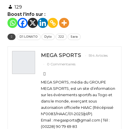
129
Boost l’info sur :
D1 LONATO
Dyto
J22
Sara
MEGA SPORTS
594 Articles
0 Commentaires
MEGA SPORTS, média du GROUPE
MEGA SPORTS, est un site d’information
sur les événements sportifs au Togo et
dans le monde, exerçant sous
autorisation officielle HAAC (Récépissé
N°0083/HAAC/01-2023/pl/P).
Email : megasports@gmail.com | Tél :
(00228) 90 79 69 83