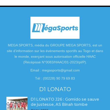
MEGA SPORTS, média du GROUPE MEGA SPORTS, est un
site d’information sur les événements sportifs au Togo et dans
le monde, exerçant sous autorisation officielle HAAC
(Récépissé N°0083/HAAC/01-2023/pl/P).
Email : megasports@gmail.com
Tél : (00228) 90 79 69 83
D1 LONATO
D1 LONATO J26 : Gomido se sauve
de justesse, AS Binah tombe