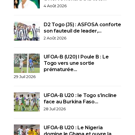
4 Août 2026
D2 Togo (J5) : ASFOSA conforte
son fauteuil de leader,…
2 Août 2026
UFOA-B (U20) l Poule B : Le
Togo vers une sortie
prématurée…
29 Juil 2026
UFOA-B U20 : le Togo s’incline
face au Burkina Faso…
28 Juil 2026
UFOA-B U20 : Le Nigeria
domine le Ghana et ouvre la