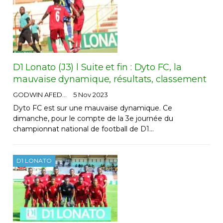
D1 Lonato (J3) l Suite et fin : Dyto FC, la
mauvaise dynamique, résultats, classement
GODWIN AFEDO
5 Nov 2023
Dyto FC est sur une mauvaise dynamique. Ce
dimanche, pour le compte de la 3e journée du
championnat national de football de D1…
D1 LONATO