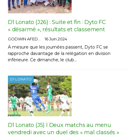
D1 Lonato (J26) : Suite et fin : Dyto FC
« désarmé », résultats et classement
GODWIN AFEDO
16 Juin 2024
A mesure que les journées passent, Dyto FC se
rapproche davantage de la relégation en division
inférieure. Ce dimanche, le club…
D1 LONATO
D1 Lonato (J5) l Deux matchs au menu
vendredi avec un duel des « mal classés »