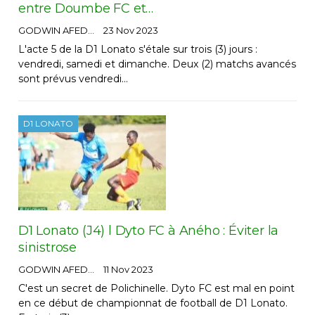
entre Doumbe FC et…
GODWIN AFEDO
23 Nov 2023
L'acte 5 de la D1 Lonato s'étale sur trois (3) jours :
vendredi, samedi et dimanche. Deux (2) matchs avancés
sont prévus vendredi…
D1 LONATO
D1 Lonato (J4) l Dyto FC à Aného : Éviter la
sinistrose
GODWIN AFEDO
11 Nov 2023
C'est un secret de Polichinelle. Dyto FC est mal en point
en ce début de championnat de football de D1 Lonato.