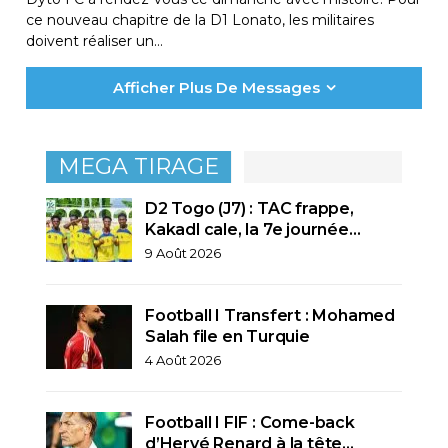
ce nouveau chapitre de la D1 Lonato, les militaires
doivent réaliser un…
Afficher Plus De Messages
MEGA TIRAGE
D2 Togo (J7) : TAC frappe,
Kakadl cale, la 7e journée…
9 Août 2026
Football I Transfert : Mohamed
Salah file en Turquie
4 Août 2026
Football I FIF : Come-back
d’Hervé Renard à la tête…