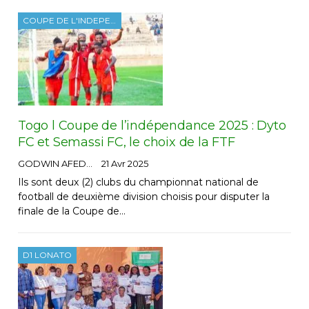
COUPE DE L'INDEPENDANCE
Togo l Coupe de l’indépendance 2025 : Dyto
FC et Semassi FC, le choix de la FTF
GODWIN AFEDO
21 Avr 2025
Ils sont deux (2) clubs du championnat national de
football de deuxième division choisis pour disputer la
finale de la Coupe de…
D1 LONATO