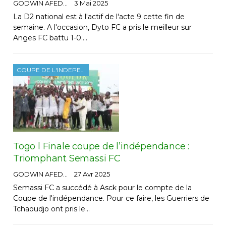
GODWIN AFEDO
3 Mai 2025
La D2 national est à l'actif de l'acte 9 cette fin de
semaine. A l'occasion, Dyto FC a pris le meilleur sur
Anges FC battu 1-0.…
COUPE DE L'INDEPENDANCE
Togo l Finale coupe de l’indépendance :
Triomphant Semassi FC
GODWIN AFEDO
27 Avr 2025
Semassi FC a succédé à Asck pour le compte de la
Coupe de l'indépendance. Pour ce faire, les Guerriers de
Tchaoudjo ont pris le…