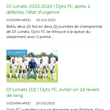
D1 Lonato 2023-2024 l Dyto FC après 2
défaites, l’état d’urgence
GODWIN AFEDO
30 Oct 2023
Battu deux (2) fois en deux (2) journées de championnat
de D1 Lonato, Dyto FC se retrouve à la queue du
classement avec 0 pointé.…
D1 LONATO
D1 Lonato (J2) l Dyto FC, éviter un 2e revers
de rang
GODWIN AFEDO
25 Oct 2023
Dyto FC a rendez-vous ce dimanche avec l'histoire. Pour