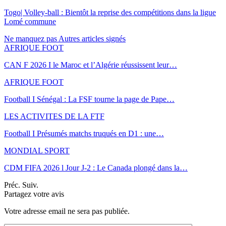
Togo| Volley-ball : Bientôt la reprise des compétitions dans la ligue
Lomé commune
Ne manquez pas
Autres articles signés
AFRIQUE FOOT
CAN F 2026 I le Maroc et l’Algérie réussissent leur…
AFRIQUE FOOT
Football I Sénégal : La FSF tourne la page de Pape…
LES ACTIVITES DE LA FTF
Football I Présumés matchs truqués en D1 : une…
MONDIAL SPORT
CDM FIFA 2026 l Jour J-2 : Le Canada plongé dans la…
Préc.
Suiv.
Partagez votre avis
Votre adresse email ne sera pas publiée.