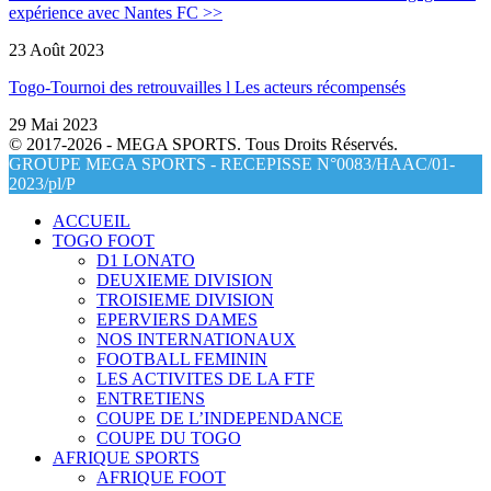
expérience avec Nantes FC >>
23 Août 2023
Togo-Tournoi des retrouvailles l Les acteurs récompensés
29 Mai 2023
© 2017-2026 - MEGA SPORTS. Tous Droits Réservés.
GROUPE MEGA SPORTS - RECEPISSE N°0083/HAAC/01-
2023/pl/P
ACCUEIL
TOGO FOOT
D1 LONATO
DEUXIEME DIVISION
TROISIEME DIVISION
EPERVIERS DAMES
NOS INTERNATIONAUX
FOOTBALL FEMININ
LES ACTIVITES DE LA FTF
ENTRETIENS
COUPE DE L’INDEPENDANCE
COUPE DU TOGO
AFRIQUE SPORTS
AFRIQUE FOOT