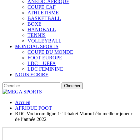
ANEDD-AFRIQUE
COUPE CAF
ATHLETISME
BASKETBALL
BOXE
HANDBALL
TENNIS
VOLLEYBALL
MONDIAL SPORTS
COUPE DU MONDE
FOOT EUROPE
LDC – UEFA
LDC FEMININE
NOUS ECRIRE
Accueil
AFRIQUE FOOT
RDC|Vodacom ligue 1: Tchakei Marouf élu meilleur joueur
de l’année 2022