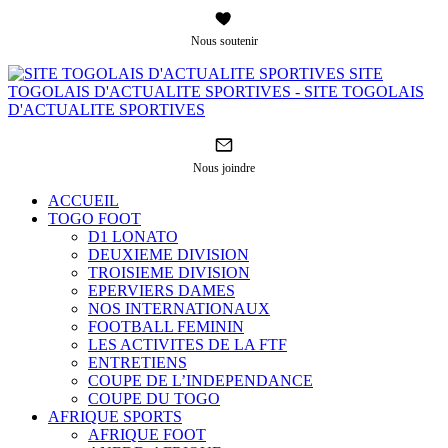
Nous soutenir
SITE
TOGOLAIS D'ACTUALITE SPORTIVES - SITE TOGOLAIS
D'ACTUALITE SPORTIVES
Nous joindre
ACCUEIL
TOGO FOOT
D1 LONATO
DEUXIEME DIVISION
TROISIEME DIVISION
EPERVIERS DAMES
NOS INTERNATIONAUX
FOOTBALL FEMININ
LES ACTIVITES DE LA FTF
ENTRETIENS
COUPE DE L’INDEPENDANCE
COUPE DU TOGO
AFRIQUE SPORTS
AFRIQUE FOOT