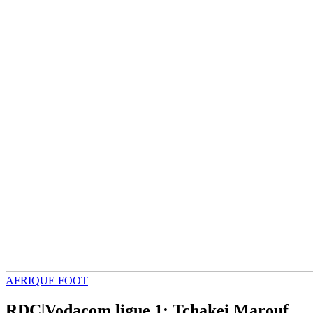
AFRIQUE FOOT
RDC|Vodacom ligue 1: Tchakei Marouf