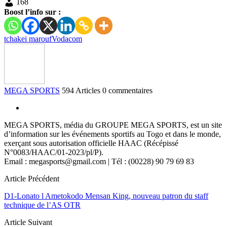
168
Boost l’info sur :
tchakei marouf
Vodacom
MEGA SPORTS
594 Articles
0 commentaires
MEGA SPORTS, média du GROUPE MEGA SPORTS, est un site
d’information sur les événements sportifs au Togo et dans le monde,
exerçant sous autorisation officielle HAAC (Récépissé
N°0083/HAAC/01-2023/pl/P).
Email : megasports@gmail.com | Tél : (00228) 90 79 69 83
Article Précédent
D1-Lonato l Ametokodo Mensan King, nouveau patron du staff
technique de l’AS OTR
Article Suivant