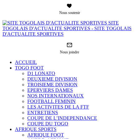
Nous soutenir
SITE
TOGOLAIS D'ACTUALITE SPORTIVES - SITE TOGOLAIS
D'ACTUALITE SPORTIVES
Nous joindre
ACCUEIL
TOGO FOOT
D1 LONATO
DEUXIEME DIVISION
TROISIEME DIVISION
EPERVIERS DAMES
NOS INTERNATIONAUX
FOOTBALL FEMININ
LES ACTIVITES DE LA FTF
ENTRETIENS
COUPE DE L’INDEPENDANCE
COUPE DU TOGO
AFRIQUE SPORTS
AFRIQUE FOOT