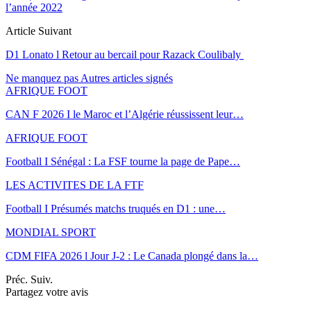
l’année 2022
Article Suivant
D1 Lonato l Retour au bercail pour Razack Coulibaly
Ne manquez pas
Autres articles signés
AFRIQUE FOOT
CAN F 2026 I le Maroc et l’Algérie réussissent leur…
AFRIQUE FOOT
Football I Sénégal : La FSF tourne la page de Pape…
LES ACTIVITES DE LA FTF
Football I Présumés matchs truqués en D1 : une…
MONDIAL SPORT
CDM FIFA 2026 l Jour J-2 : Le Canada plongé dans la…
Préc.
Suiv.
Partagez votre avis