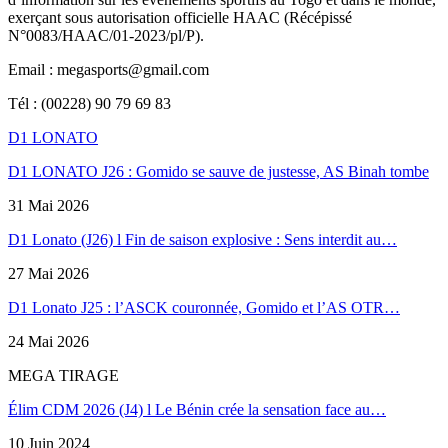
exerçant sous autorisation officielle HAAC (Récépissé
N°0083/HAAC/01-2023/pl/P).
Email : megasports@gmail.com
Tél : (00228) 90 79 69 83
D1 LONATO
D1 LONATO J26 : Gomido se sauve de justesse, AS Binah tombe
31 Mai 2026
D1 Lonato (J26) l Fin de saison explosive : Sens interdit au…
27 Mai 2026
D1 Lonato J25 : l’ASCK couronnée, Gomido et l’AS OTR…
24 Mai 2026
MEGA TIRAGE
Élim CDM 2026 (J4) l Le Bénin crée la sensation face au…
10 Juin 2024