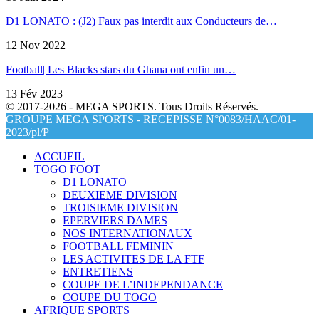
D1 LONATO : (J2) Faux pas interdit aux Conducteurs de…
12 Nov 2022
Football| Les Blacks stars du Ghana ont enfin un…
13 Fév 2023
© 2017-2026 - MEGA SPORTS. Tous Droits Réservés.
GROUPE MEGA SPORTS - RECEPISSE N°0083/HAAC/01-
2023/pl/P
ACCUEIL
TOGO FOOT
D1 LONATO
DEUXIEME DIVISION
TROISIEME DIVISION
EPERVIERS DAMES
NOS INTERNATIONAUX
FOOTBALL FEMININ
LES ACTIVITES DE LA FTF
ENTRETIENS
COUPE DE L’INDEPENDANCE
COUPE DU TOGO
AFRIQUE SPORTS