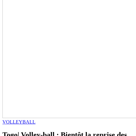
VOLLEYBALL
Togo| Volley-ball : Bientôt la reprise des