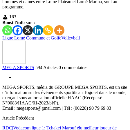
hommes et dames entre Lomé Plateau et Lomé Marina, sont au
programme.
163
Boost l’info sur :
Ligue Lomé Commune et Golfe
Volleyball
MEGA SPORTS
594 Articles
0 commentaires
MEGA SPORTS, média du GROUPE MEGA SPORTS, est un site
d’information sur les événements sportifs au Togo et dans le monde,
exerçant sous autorisation officielle HAAC (Récépissé
N°0083/HAAC/01-2023/pl/P).
Email : megasports@gmail.com | Tél : (00228) 90 79 69 83
Article Précédent
RDC|Vodacom ligue 1: Tchakei Marouf élu meilleur joueur de