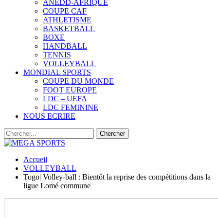
ANEDD-AFRIQUE
COUPE CAF
ATHLETISME
BASKETBALL
BOXE
HANDBALL
TENNIS
VOLLEYBALL
MONDIAL SPORTS
COUPE DU MONDE
FOOT EUROPE
LDC – UEFA
LDC FEMININE
NOUS ECRIRE
Accueil
VOLLEYBALL
Togo| Volley-ball : Bientôt la reprise des compétitions dans la
ligue Lomé commune