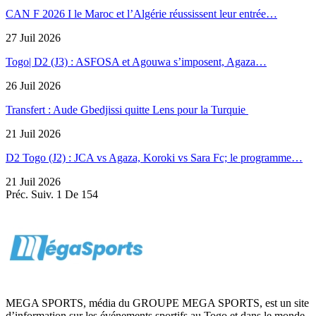
CAN F 2026 I le Maroc et l’Algérie réussissent leur entrée…
27 Juil 2026
Togo| D2 (J3) : ASFOSA et Agouwa s’imposent, Agaza…
26 Juil 2026
Transfert : Aude Gbedjissi quitte Lens pour la Turquie
21 Juil 2026
D2 Togo (J2) : JCA vs Agaza, Koroki vs Sara Fc; le programme…
21 Juil 2026
Préc.
Suiv.
1 De 154
MEGA SPORTS, média du GROUPE MEGA SPORTS, est un site
d’information sur les événements sportifs au Togo et dans le monde,