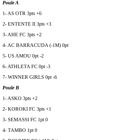
Poule A
1- AS OTR 3pts +6
2- ENTENTE II 3pts +3
3- AHE FC 3pts +2
4- AC BARRACUDA (-1M) 0pt
5- US AMOU 0pt -2
6- ATHLETA FC 0pt -3
7- WINNER GIRLS 0pt -6
Poule B
1- ASKO 3pts +2
2- KOROKI FC 3pts +1
3- SEMASSI FC 1pt 0
4- TAMBO 1pt 0