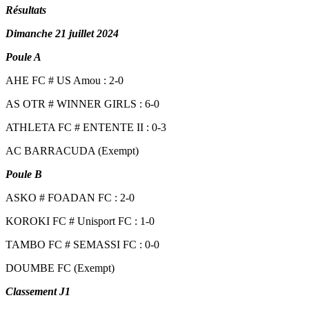
Résultats
Dimanche 21 juillet 2024
Poule A
AHE FC # US Amou : 2-0
AS OTR # WINNER GIRLS : 6-0
ATHLETA FC # ENTENTE II : 0-3
AC BARRACUDA (Exempt)
Poule B
ASKO # FOADAN FC : 2-0
KOROKI FC # Unisport FC : 1-0
TAMBO FC # SEMASSI FC : 0-0
DOUMBE FC (Exempt)
Classement J1