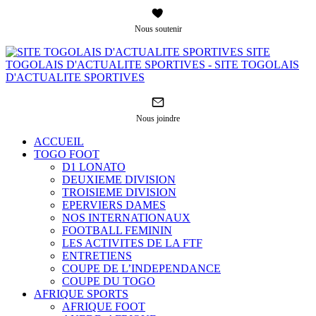
Nous soutenir
SITE
TOGOLAIS D'ACTUALITE SPORTIVES - SITE TOGOLAIS
D'ACTUALITE SPORTIVES
Nous joindre
ACCUEIL
TOGO FOOT
D1 LONATO
DEUXIEME DIVISION
TROISIEME DIVISION
EPERVIERS DAMES
NOS INTERNATIONAUX
FOOTBALL FEMININ
LES ACTIVITES DE LA FTF
ENTRETIENS
COUPE DE L’INDEPENDANCE
COUPE DU TOGO
AFRIQUE SPORTS
AFRIQUE FOOT