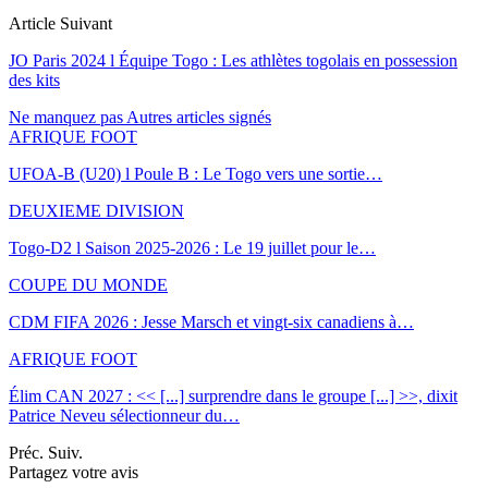
Article Suivant
JO Paris 2024 l Équipe Togo : Les athlètes togolais en possession
des kits
Ne manquez pas
Autres articles signés
AFRIQUE FOOT
UFOA-B (U20) l Poule B : Le Togo vers une sortie…
DEUXIEME DIVISION
Togo-D2 l Saison 2025-2026 : Le 19 juillet pour le…
COUPE DU MONDE
CDM FIFA 2026 : Jesse Marsch et vingt-six canadiens à…
AFRIQUE FOOT
Élim CAN 2027 : << [...] surprendre dans le groupe [...] >>, dixit
Patrice Neveu sélectionneur du
…
Préc.
Suiv.
Partagez votre avis