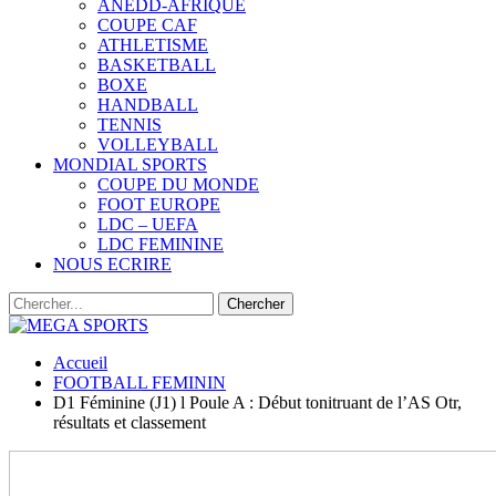
ANEDD-AFRIQUE
COUPE CAF
ATHLETISME
BASKETBALL
BOXE
HANDBALL
TENNIS
VOLLEYBALL
MONDIAL SPORTS
COUPE DU MONDE
FOOT EUROPE
LDC – UEFA
LDC FEMININE
NOUS ECRIRE
Accueil
FOOTBALL FEMININ
D1 Féminine (J1) l Poule A : Début tonitruant de l’AS Otr,
résultats et classement