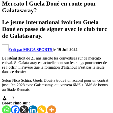
Mercato l Guela Doué en route pour
Galatasaray?
Le jeune international ivoirien Guela
Doué en passe de signer avec le club turc
de Galatasaray.
Ecrit par
MEGA SPORTS
le
19 Juil 2024
Le latéral droit de 21 ans suscite les convoitises sur ce mercato
estival. Si Galatasaray est actuellement sur les rangs pour tenter de
se l’offrir, il s’avère que la formation d’Istanbul n’est pas la seule
dans ce dossier.
Selon Nico Schira, Guela Doué a trouvé un accord pour un contrat
jusqu’en 2028 avec Galatasaray, qui versera 6M€ + 3M€ de bonus
au Stade Rennais.
113
Boost l’info sur :