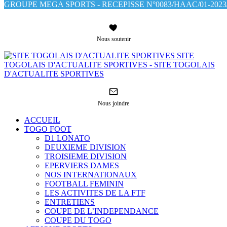
GROUPE MEGA SPORTS - RECEPISSE N°0083/HAAC/01-2023/
Nous soutenir
SITE
TOGOLAIS D'ACTUALITE SPORTIVES - SITE TOGOLAIS
D'ACTUALITE SPORTIVES
Nous joindre
ACCUEIL
TOGO FOOT
D1 LONATO
DEUXIEME DIVISION
TROISIEME DIVISION
EPERVIERS DAMES
NOS INTERNATIONAUX
FOOTBALL FEMININ
LES ACTIVITES DE LA FTF
ENTRETIENS
COUPE DE L’INDEPENDANCE
COUPE DU TOGO