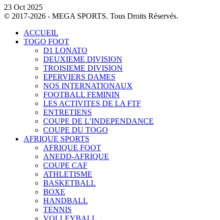
23 Oct 2025
© 2017-2026 - MEGA SPORTS. Tous Droits Réservés.
ACCUEIL
TOGO FOOT
D1 LONATO
DEUXIEME DIVISION
TROISIEME DIVISION
EPERVIERS DAMES
NOS INTERNATIONAUX
FOOTBALL FEMININ
LES ACTIVITES DE LA FTF
ENTRETIENS
COUPE DE L’INDEPENDANCE
COUPE DU TOGO
AFRIQUE SPORTS
AFRIQUE FOOT
ANEDD-AFRIQUE
COUPE CAF
ATHLETISME
BASKETBALL
BOXE
HANDBALL
TENNIS
VOLLEYBALL