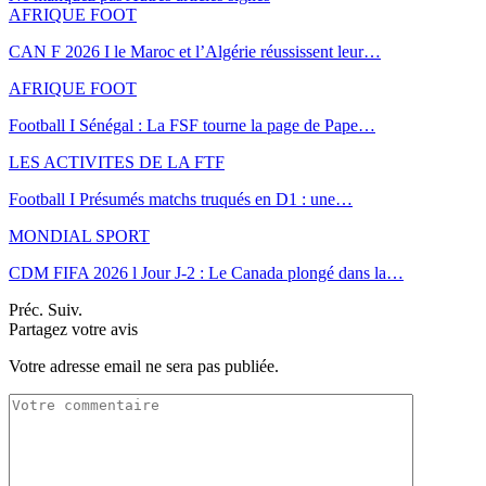
AFRIQUE FOOT
CAN F 2026 I le Maroc et l’Algérie réussissent leur…
AFRIQUE FOOT
Football I Sénégal : La FSF tourne la page de Pape…
LES ACTIVITES DE LA FTF
Football I Présumés matchs truqués en D1 : une…
MONDIAL SPORT
CDM FIFA 2026 l Jour J-2 : Le Canada plongé dans la…
Préc.
Suiv.
Partagez votre avis
Votre adresse email ne sera pas publiée.