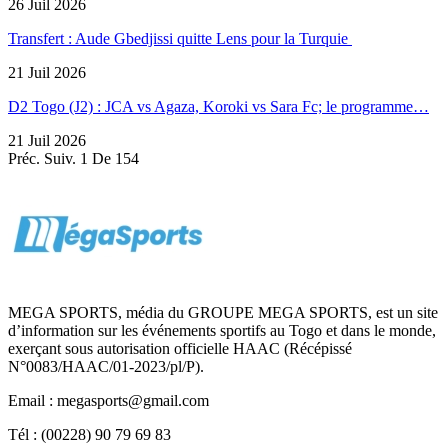
26 Juil 2026
Transfert : Aude Gbedjissi quitte Lens pour la Turquie
21 Juil 2026
D2 Togo (J2) : JCA vs Agaza, Koroki vs Sara Fc; le programme…
21 Juil 2026
Préc.
Suiv.
1 De 154
MEGA SPORTS, média du GROUPE MEGA SPORTS, est un site
d’information sur les événements sportifs au Togo et dans le monde,
exerçant sous autorisation officielle HAAC (Récépissé
N°0083/HAAC/01-2023/pl/P).
Email : megasports@gmail.com
Tél : (00228) 90 79 69 83