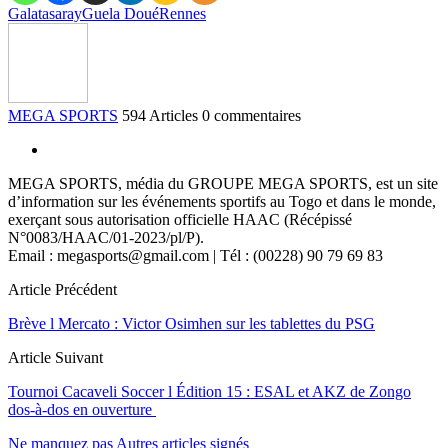
Galatasaray
Guela Doué
Rennes
MEGA SPORTS
594 Articles
0 commentaires
MEGA SPORTS, média du GROUPE MEGA SPORTS, est un site
d’information sur les événements sportifs au Togo et dans le monde,
exerçant sous autorisation officielle HAAC (Récépissé
N°0083/HAAC/01-2023/pl/P).
Email : megasports@gmail.com | Tél : (00228) 90 79 69 83
Article Précédent
Brève l Mercato : Victor Osimhen sur les tablettes du PSG
Article Suivant
Tournoi Cacaveli Soccer l Édition 15 : ESAL et AKZ de Zongo
dos-à-dos en ouverture
Ne manquez pas
Autres articles signés