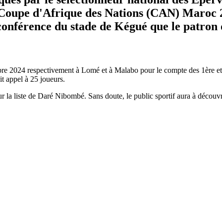
a Coupe d'Afrique des Nations (CAN) Maroc 2
 conférence du stade de Kégué que le patron 
embre 2024 respectivement à Lomé et à Malabo pour le compte des 1ère 
t appel à 25 joueurs.
ur la liste de Daré Nibombé. Sans doute, le public sportif aura à découv