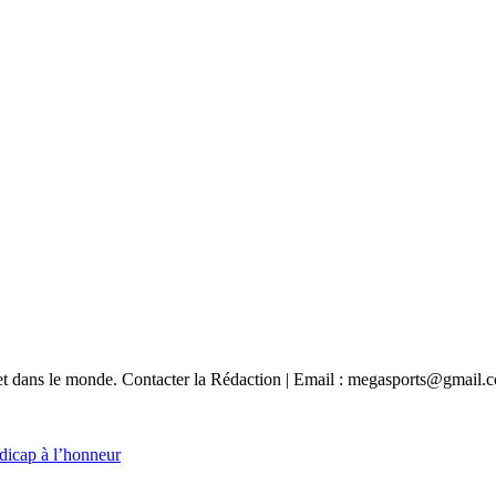
e et dans le monde. Contacter la Rédaction | Email : megasports@gmail.
dicap à l’honneur