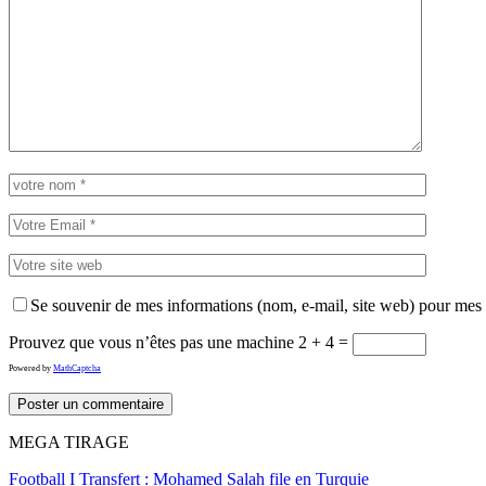
Se souvenir de mes informations (nom, e-mail, site web) pour mes
Prouvez que vous n’êtes pas une machine
2 + 4 =
Powered by
MathCaptcha
MEGA TIRAGE
Football I Transfert : Mohamed Salah file en Turquie