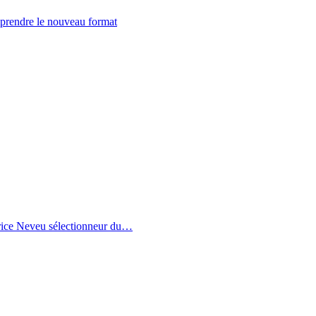
prendre le nouveau format
trice Neveu sélectionneur du
…