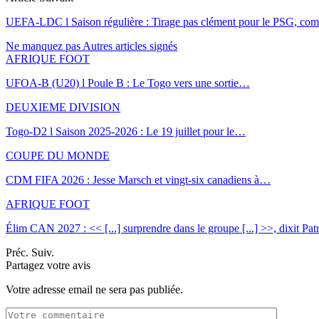
UEFA-LDC l Saison régulière : Tirage pas clément pour le PSG, com
Ne manquez pas
Autres articles signés
AFRIQUE FOOT
UFOA-B (U20) l Poule B : Le Togo vers une sortie…
DEUXIEME DIVISION
Togo-D2 l Saison 2025-2026 : Le 19 juillet pour le…
COUPE DU MONDE
CDM FIFA 2026 : Jesse Marsch et vingt-six canadiens à…
AFRIQUE FOOT
Élim CAN 2027 : << [...] surprendre dans le groupe [...] >>, dixit Pa
Préc.
Suiv.
Partagez votre avis
Votre adresse email ne sera pas publiée.