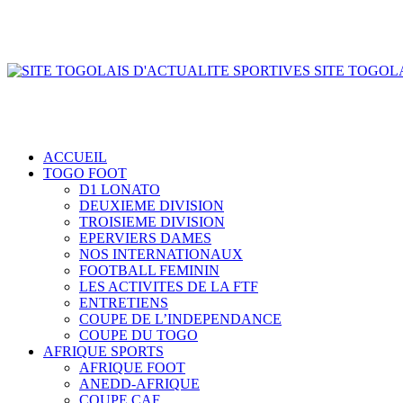
SITE TOGOLA
ACCUEIL
TOGO FOOT
D1 LONATO
DEUXIEME DIVISION
TROISIEME DIVISION
EPERVIERS DAMES
NOS INTERNATIONAUX
FOOTBALL FEMININ
LES ACTIVITES DE LA FTF
ENTRETIENS
COUPE DE L’INDEPENDANCE
COUPE DU TOGO
AFRIQUE SPORTS
AFRIQUE FOOT
ANEDD-AFRIQUE
COUPE CAF